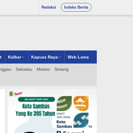
Redaksi
Indeks Berita
t
Kalbar
Kapuas Raya
Web Lama
nggau
Sekadau
Melawi
Sintang