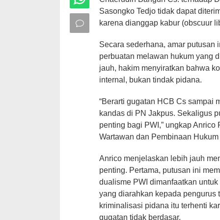
Sasongko Tedjo tidak dapat diterim
karena dianggap kabur (obscuur lib
Secara sederhana, amar putusan 
perbuatan melawan hukum yang dil
jauh, hakim menyiratkan bahwa ko
internal, bukan tindak pidana.
“Berarti gugatan HCB Cs sampai m
kandas di PN Jakpus. Sekaligus pu
penting bagi PWI,” ungkap Anric
Wartawan dan Pembinaan Hukum P
Anrico menjelaskan lebih jauh m
penting. Pertama, putusan ini mem
dualisme PWI dimanfaatkan untuk 
yang diarahkan kepada pengurus te
kriminalisasi pidana itu terhenti 
gugatan tidak berdasar.