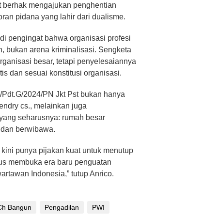
t berhak mengajukan penghentian
ran pidana yang lahir dari dualisme.
adi pengingat bahwa organisasi profesi
 bukan arena kriminalisasi. Sengketa
rganisasi besar, tetapi penyelesaiannya
is dan sesuai konstitusi organisasi.
/Pdt.G/2024/PN Jkt Pst bukan hanya
ndry cs., melainkan juga
 yang seharusnya: rumah besar
 dan berwibawa.
 kini punya pijakan kuat untuk menutup
gus membuka era baru penguatan
artawan Indonesia,” tutup Anrico.
Ch Bangun
Pengadilan
PWI