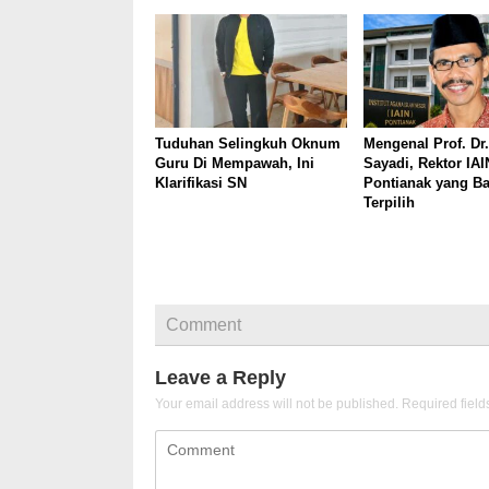
Tuduhan Selingkuh Oknum
Mengenal Prof. Dr.
Guru Di Mempawah, Ini
Sayadi, Rektor IAI
Klarifikasi SN
Pontianak yang B
Terpilih
Comment
Leave a Reply
Your email address will not be published.
Required fiel