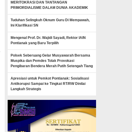
MERITOKRASI DAN TANTANGAN
PRIMORDIALISME DALAM DUNIA AKADEMIK
Tuduhan Selingkuh Oknum Guru Di Mempawah,
Ini Klarifikasi SN
Mengenal Prof. Dr. Wajidi Sayadi, Rektor IAIN
Pontianak yang Baru Terpilih
Polsek Seberuang Gelar Musyawarah Bersama
Muspika dan Pemdes Tolak Provokasi
Pengibaran Bendera Merah Putih Setengah Tiang
Apresiasi untuk Pemkot Pontianak: Sosialisasi
Antikorupsi Sampai ke Tingkat RT/RW Dinilai
Langkah Strategis