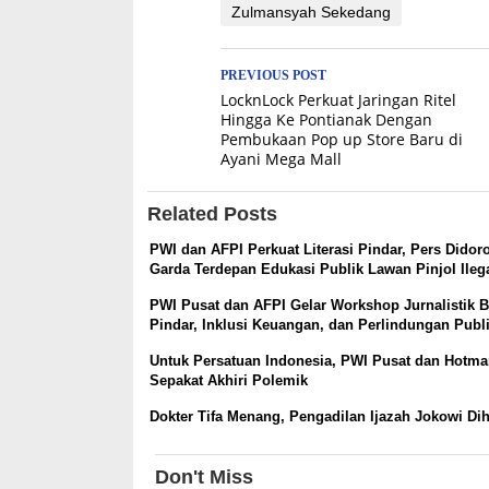
Zulmansyah Sekedang
Post
PREVIOUS POST
LocknLock Perkuat Jaringan Ritel
navigation
Hingga Ke Pontianak Dengan
Pembukaan Pop up Store Baru di
Ayani Mega Mall
Related Posts
PWI dan AFPI Perkuat Literasi Pindar, Pers Didor
Garda Terdepan Edukasi Publik Lawan Pinjol Ileg
PWI Pusat dan AFPI Gelar Workshop Jurnalistik 
Pindar, Inklusi Keuangan, dan Perlindungan Publ
Untuk Persatuan Indonesia, PWI Pusat dan Hotma
Sepakat Akhiri Polemik
Dokter Tifa Menang, Pengadilan Ijazah Jokowi Di
Don't Miss