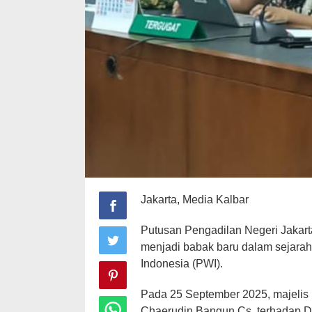
Jakarta, Media Kalbar
Putusan Pengadilan Negeri Jakart
menjadi babak baru dalam sejara
Indonesia (PWI).
Pada 25 September 2025, majelis
Chaerudin Bangun Cs. terhadap 