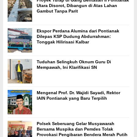
Utara Disorot, Dibangun di Atas Lahan
Gambut Tanpa Parit
Ekspor Perdana Alumina dari Pontianak
Dilepas KSP Dudung Abdurrahman:
Tonggak Hilirisasi Kalbar
Tuduhan Selingkuh Oknum Guru Di
Mempawah, Ini Klarifikasi SN
Mengenal Prof. Dr. Wajidi Sayadi, Rektor
IAIN Pontianak yang Baru Terpilih
Polsek Seberuang Gelar Musyawarah
Bersama Muspika dan Pemdes Tolak
Provokasi Pengibaran Bendera Merah Putih