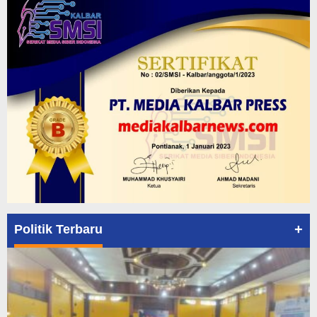
+
Politik Terbaru