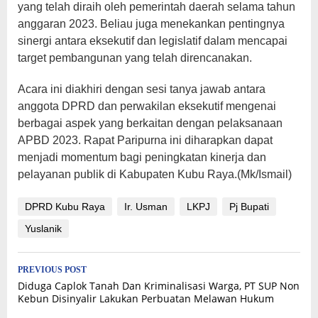
yang telah diraih oleh pemerintah daerah selama tahun
anggaran 2023. Beliau juga menekankan pentingnya
sinergi antara eksekutif dan legislatif dalam mencapai
target pembangunan yang telah direncanakan.
Acara ini diakhiri dengan sesi tanya jawab antara
anggota DPRD dan perwakilan eksekutif mengenai
berbagai aspek yang berkaitan dengan pelaksanaan
APBD 2023. Rapat Paripurna ini diharapkan dapat
menjadi momentum bagi peningkatan kinerja dan
pelayanan publik di Kabupaten Kubu Raya.(Mk/Ismail)
DPRD Kubu Raya
Ir. Usman
LKPJ
Pj Bupati
Yuslanik
Post
PREVIOUS POST
Diduga Caplok Tanah Dan Kriminalisasi Warga, PT SUP Non
navigation
Kebun Disinyalir Lakukan Perbuatan Melawan Hukum