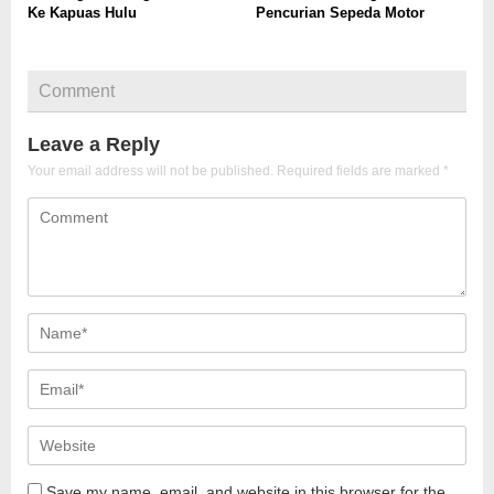
Ke Kapuas Hulu
Pencurian Sepeda Motor
Comment
Leave a Reply
Your email address will not be published.
Required fields are marked
*
Save my name, email, and website in this browser for the