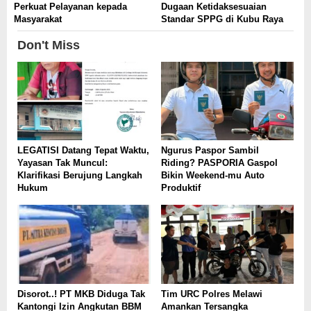
Perkuat Pelayanan kepada
Dugaan Ketidaksesuaian
Masyarakat
Standar SPPG di Kubu Raya
Don't Miss
LEGATISI Datang Tepat Waktu,
Ngurus Paspor Sambil
Yayasan Tak Muncul:
Riding? PASPORIA Gaspol
Klarifikasi Berujung Langkah
Bikin Weekend-mu Auto
Hukum
Produktif
Disorot..! PT MKB Diduga Tak
Tim URC Polres Melawi
Kantongi Izin Angkutan BBM
Amankan Tersangka