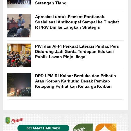
Setengah Tiang
Apresiasi untuk Pemkot Pontianak:
Sosialisasi Antikorupsi Sampai ke Tingkat
RT/RW Dinilai Langkah Strategis
PWI dan AFPI Perkuat Literasi Pindar, Pers
Didorong Jadi Garda Terdepan Edukasi
Publik Lawan Pinjol Ilegal
DPD LPM RI Kalbar Berduka dan Prihatin
Atas Korban Karhutla: Desak Pemkab
Ketapang Perhatikan Keluarga Korban