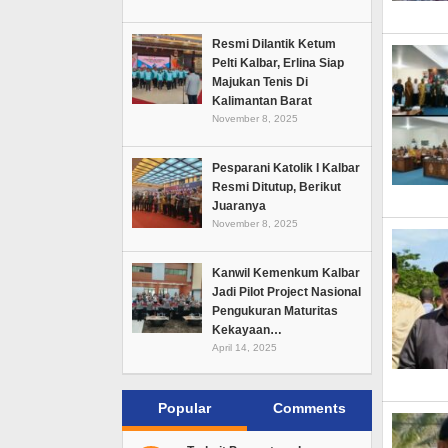
Resmi Dilantik Ketum
Pelti Kalbar, Erlina Siap
Majukan Tenis Di
Kalimantan Barat
November 8, 2025
Pesparani Katolik I Kalbar
Resmi Ditutup, Berikut
Juaranya
November 8, 2025
Kanwil Kemenkum Kalbar
Jadi Pilot Project Nasional
Pengukuran Maturitas
Kekayaan…
April 14, 2025
Popular
Comments