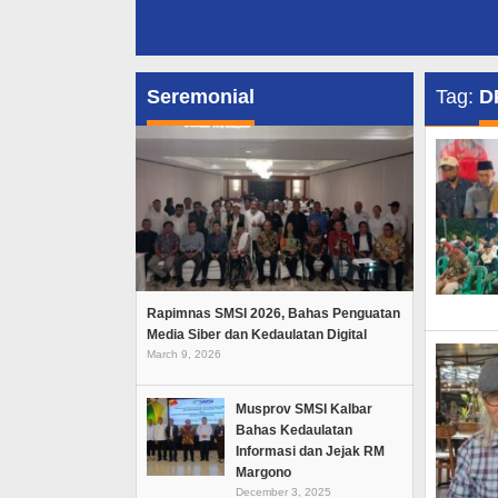
Seremonial
Tag:
D
Rapimnas SMSI 2026, Bahas Penguatan
Media Siber dan Kedaulatan Digital
March 9, 2026
Musprov SMSI Kalbar
Bahas Kedaulatan
Informasi dan Jejak RM
Margono
December 3, 2025