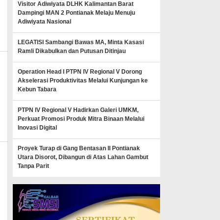
Visitor Adiwiyata DLHK Kalimantan Barat
Dampingi MAN 2 Pontianak Melaju Menuju
Adiwiyata Nasional
LEGATISI Sambangi Bawas MA, Minta Kasasi
Ramli Dikabulkan dan Putusan Ditinjau
Operation Head I PTPN IV Regional V Dorong
Akselerasi Produktivitas Melalui Kunjungan ke
Kebun Tabara
news
PTPN IV Regional V Hadirkan Galeri UMKM,
Perkuat Promosi Produk Mitra Binaan Melalui
Inovasi Digital
Proyek Turap di Gang Bentasan II Pontianak
Utara Disorot, Dibangun di Atas Lahan Gambut
Tanpa Parit
,