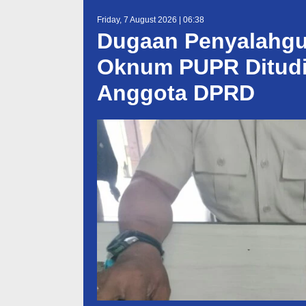
Friday, 7 August 2026 | 06:38
Dugaan Penyalahgu
Oknum PUPR Ditudi
Anggota DPRD