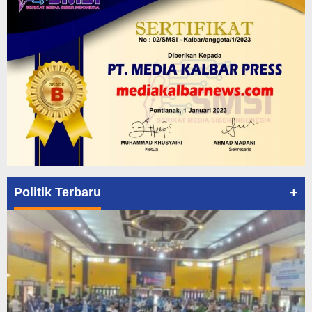
+
Politik Terbaru