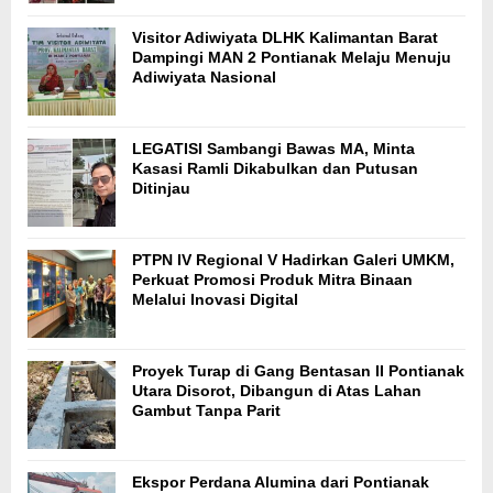
Visitor Adiwiyata DLHK Kalimantan Barat
Dampingi MAN 2 Pontianak Melaju Menuju
Adiwiyata Nasional
LEGATISI Sambangi Bawas MA, Minta
Kasasi Ramli Dikabulkan dan Putusan
Ditinjau
PTPN IV Regional V Hadirkan Galeri UMKM,
Perkuat Promosi Produk Mitra Binaan
Melalui Inovasi Digital
Proyek Turap di Gang Bentasan II Pontianak
Utara Disorot, Dibangun di Atas Lahan
Gambut Tanpa Parit
Ekspor Perdana Alumina dari Pontianak