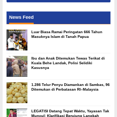
News Feed
Luar Biasa Ramai Peringatan 666 Tahun
Masuknya Islam di Tanah Papua
Ibu dan Anak Ditemukan Tewas Terikat di
Kuala Behe Landak, Polisi Selidiki
Kasusnya
1.286 Telur Penyu Diamankan di Sambas, 96
Ditemukan di Perbatasan RI–Malaysia
LEGATISI Datang Tepat Waktu, Yayasan Tak
Muncul: Klarifikasi Berujung Langkah