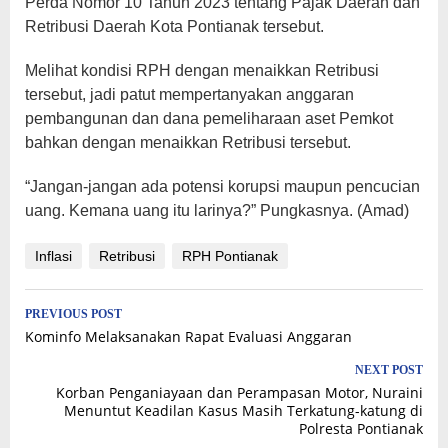
Perda Nomor 10 Tahun 2023 tentang Pajak Daerah dan
Retribusi Daerah Kota Pontianak tersebut.
Melihat kondisi RPH dengan menaikkan Retribusi
tersebut, jadi patut mempertanyakan anggaran
pembangunan dan dana pemeliharaan aset Pemkot
bahkan dengan menaikkan Retribusi tersebut.
“Jangan-jangan ada potensi korupsi maupun pencucian
uang. Kemana uang itu larinya?” Pungkasnya. (Amad)
Inflasi
Retribusi
RPH Pontianak
Post
PREVIOUS POST
Kominfo Melaksanakan Rapat Evaluasi Anggaran
navigation
NEXT POST
Korban Penganiayaan dan Perampasan Motor, Nuraini
Menuntut Keadilan Kasus Masih Terkatung-katung di
Polresta Pontianak