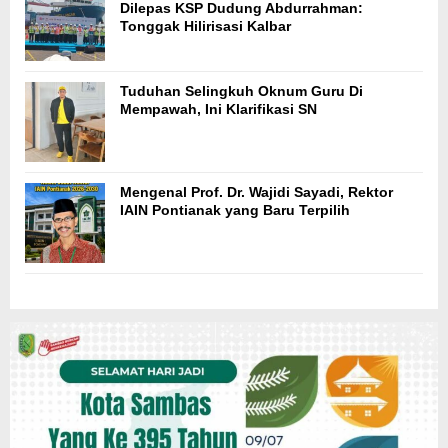
Dilepas KSP Dudung Abdurrahman:
Tonggak Hilirisasi Kalbar
Tuduhan Selingkuh Oknum Guru Di
Mempawah, Ini Klarifikasi SN
Mengenal Prof. Dr. Wajidi Sayadi, Rektor
IAIN Pontianak yang Baru Terpilih