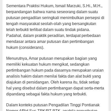
Sementara Praktisi Hukum, Ismail Marzuki, S.Hi., M.H.,
berpandangan bahwa nama seseorang dalam suatu
putusan pengadilan seringkali menimbulkan persepsi di
tengah masyarakat seolah-olah yang bersangkutan
telah terbukti terlibat dalam suatu tindak pidana.
Padahal, dalam praktik peradilan, terdapat perbedaan
mendasar antara amar putusan dan pertimbangan
hukum (considerans).
Menurutnya, Amar putusan merupakan bagian yang
memiliki kekuatan hukum mengikat, sedangkan
pertimbangan hukum pada dasarnya merupakan uraian
analisis hakim dalam menilai fakta dan alat bukti yang
diajukan di persidangan. Oleh karena itu, tidak setiap
hal yang disebut dalam pertimbangan dapat serta-merta
dipandang sebagai fakta hukum yang terbukti.
Dalam konteks putusan Pengadilan Tinggi Pontianak
Nomor 4/Pid.Sus-TPK/PT PTK, apabila penyebutan