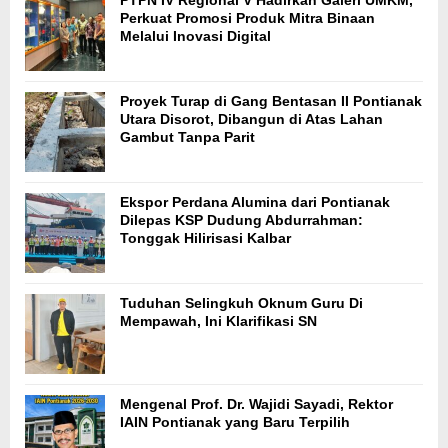
Perkuat Promosi Produk Mitra Binaan
Melalui Inovasi Digital
Proyek Turap di Gang Bentasan II Pontianak
Utara Disorot, Dibangun di Atas Lahan
Gambut Tanpa Parit
Ekspor Perdana Alumina dari Pontianak
Dilepas KSP Dudung Abdurrahman:
Tonggak Hilirisasi Kalbar
Tuduhan Selingkuh Oknum Guru Di
Mempawah, Ini Klarifikasi SN
Mengenal Prof. Dr. Wajidi Sayadi, Rektor
IAIN Pontianak yang Baru Terpilih