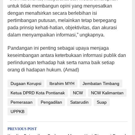
untuk tidak membangun opini yang menyesatkan
dengan menafsirkan secara berlebihan isi
pertimbangan putusan, melainkan tetap berpegang
pada prinsip kehati-hatian, objektivitas, dan akurasi
dalam menyampaikan informasi,” ungkapnya.
Pandangan ini penting sebagai upaya menjaga
keseimbangan antara keterbukaan informasi publik dan
perlindungan terhadap hak serta nama baik setiap
orang di hadapan hukum. (Amad)
Dugaan Korupsi
Ibrahim MYH
Jembatan Timbang
Ketua DPRD Kota Pontianak
NCW
NCW Kalimantan
Pemerasan
Pengadilan
Satarudin
Suap
UPPKB
Post
PREVIOUS POST