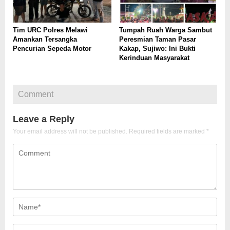
Tim URC Polres Melawi
Tumpah Ruah Warga Sambut
Amankan Tersangka
Peresmian Taman Pasar
Pencurian Sepeda Motor
Kakap, Sujiwo: Ini Bukti
Kerinduan Masyarakat
Comment
Leave a Reply
Your email address will not be published.
Required fields are marked
*