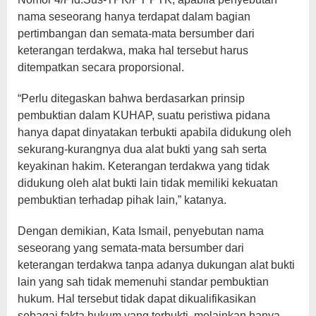
nama seseorang hanya terdapat dalam bagian
pertimbangan dan semata-mata bersumber dari
keterangan terdakwa, maka hal tersebut harus
ditempatkan secara proporsional.
“Perlu ditegaskan bahwa berdasarkan prinsip
pembuktian dalam KUHAP, suatu peristiwa pidana
hanya dapat dinyatakan terbukti apabila didukung oleh
sekurang-kurangnya dua alat bukti yang sah serta
keyakinan hakim. Keterangan terdakwa yang tidak
didukung oleh alat bukti lain tidak memiliki kekuatan
pembuktian terhadap pihak lain,” katanya.
Dengan demikian, Kata Ismail, penyebutan nama
seseorang yang semata-mata bersumber dari
keterangan terdakwa tanpa adanya dukungan alat bukti
lain yang sah tidak memenuhi standar pembuktian
hukum. Hal tersebut tidak dapat dikualifikasikan
sebagai fakta hukum yang terbukti, melainkan hanya