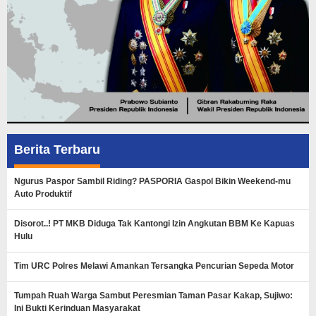
Berita Terbaru
Ngurus Paspor Sambil Riding? PASPORIA Gaspol Bikin Weekend-mu
Auto Produktif
Disorot..! PT MKB Diduga Tak Kantongi Izin Angkutan BBM Ke Kapuas
Hulu
Tim URC Polres Melawi Amankan Tersangka Pencurian Sepeda Motor
Tumpah Ruah Warga Sambut Peresmian Taman Pasar Kakap, Sujiwo:
Ini Bukti Kerinduan Masyarakat