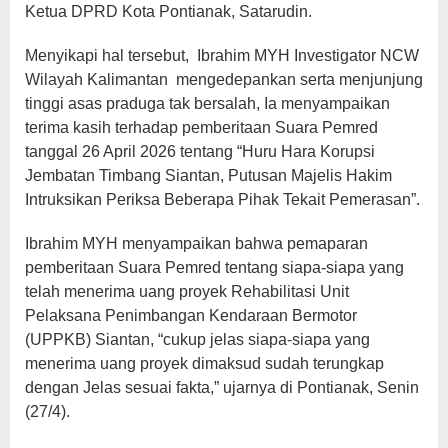
Ketua DPRD Kota Pontianak, Satarudin.
Menyikapi hal tersebut, Ibrahim MYH Investigator NCW
Wilayah Kalimantan mengedepankan serta menjunjung
tinggi asas praduga tak bersalah, Ia menyampaikan
terima kasih terhadap pemberitaan Suara Pemred
tanggal 26 April 2026 tentang “Huru Hara Korupsi
Jembatan Timbang Siantan, Putusan Majelis Hakim
Intruksikan Periksa Beberapa Pihak Tekait Pemerasan”.
Ibrahim MYH menyampaikan bahwa pemaparan
pemberitaan Suara Pemred tentang siapa-siapa yang
telah menerima uang proyek Rehabilitasi Unit
Pelaksana Penimbangan Kendaraan Bermotor
(UPPKB) Siantan, “cukup jelas siapa-siapa yang
menerima uang proyek dimaksud sudah terungkap
dengan Jelas sesuai fakta,” ujarnya di Pontianak, Senin
(27/4).