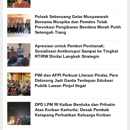
Polsek Seberuang Gelar Musyawarah
Bersama Muspika dan Pemdes Tolak
Provokasi Pengibaran Bendera Merah Putih
Setengah Tiang
Apresiasi untuk Pemkot Pontianak:
Sosialisasi Antikorupsi Sampai ke Tingkat
RT/RW Dinilai Langkah Strategis
PWI dan AFPI Perkuat Literasi Pindar, Pers
Didorong Jadi Garda Terdepan Edukasi
Publik Lawan Pinjol Ilegal
DPD LPM RI Kalbar Berduka dan Prihatin
Atas Korban Karhutla: Desak Pemkab
Ketapang Perhatikan Keluarga Korban