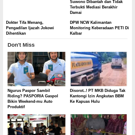
Suwono Dibantah dan Tidak
Terbukti Mediasi Berakhir
Damai
Dokter Tifa Menang,
DPW NCW Kalimantan
Pengadilan Ijazah Jokowi
Monitoring Keberadaan PETI Di
Dihentikan
Kalbar
Don't Miss
Ngurus Paspor Sambil
Disorot..! PT MKB Diduga Tak
Riding? PASPORIA Gaspol
Kantongi Izin Angkutan BBM
Bikin Weekend-mu Auto
Ke Kapuas Hulu
Produktif