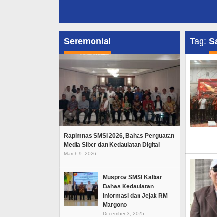
Seremonial
Tag:
S
Rapimnas SMSI 2026, Bahas Penguatan
Media Siber dan Kedaulatan Digital
March 9, 2026
Musprov SMSI Kalbar
Bahas Kedaulatan
Informasi dan Jejak RM
Margono
December 3, 2025