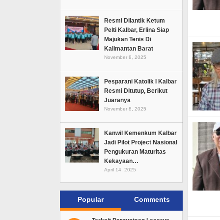
Resmi Dilantik Ketum
Pelti Kalbar, Erlina Siap
Majukan Tenis Di
Kalimantan Barat
November 8, 2025
Pesparani Katolik I Kalbar
Resmi Ditutup, Berikut
Juaranya
November 8, 2025
Kanwil Kemenkum Kalbar
Jadi Pilot Project Nasional
Pengukuran Maturitas
Kekayaan…
April 14, 2025
Popular
Comments