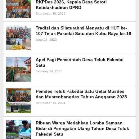
RKPDes 2026, Kepala Desa Soroti
Ketidakhadiran DPRD
September 30, 2025
Tradisi dan Silaturahmi Menyatu di HUT ke-
107 Teluk Pakedai Satu dan Kubu Raya ke-18
June 28, 2025
Apel Pagi Pemerintah Desa Teluk Pakedai
Satu
February 24, 2025
Pemdes Teluk Pakedai Satu Gelar Musdes
dan Musrenbangdes Tahun Anggaran 2025
September 10, 2024
Ribuan Warga Meriahkan Lomba Sampan
Bidar di Peringatan Ulang Tahun Desa Teluk
Pakedai Satu