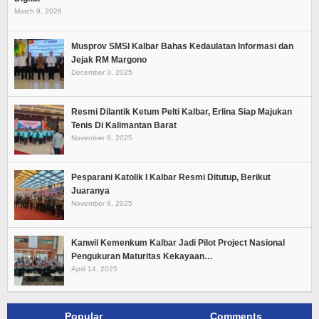
March 9, 2026
Musprov SMSI Kalbar Bahas Kedaulatan Informasi dan
Jejak RM Margono
December 3, 2025
Resmi Dilantik Ketum Pelti Kalbar, Erlina Siap Majukan
Tenis Di Kalimantan Barat
November 8, 2025
Pesparani Katolik I Kalbar Resmi Ditutup, Berikut
Juaranya
November 8, 2025
Kanwil Kemenkum Kalbar Jadi Pilot Project Nasional
Pengukuran Maturitas Kekayaan…
April 14, 2025
Popular
Comments