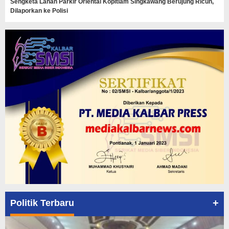
Sengketa Lahan Parkir Oriental Kopitiam Singkawang Berujung Ricuh,
Dilaporkan ke Polisi
+
Politik Terbaru