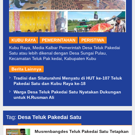
KUBU RAYA
PEMERINTAHAN
PERISTIWA
Kubu Raya, Media Kalbar Pemerintah Desa Teluk Pakedai
Satu atau lebih dikenal dengan Desa Sungai Pulau,
Kecamatan Teluk Pak kedai, Kabupaten Kubu
Berita Lainnya
Tradisi dan Silaturahmi Menyatu di HUT ke-107 Teluk
Pakedai Satu dan Kubu Raya ke-18
Warga Desa Teluk Pakedai Satu Nyatakan Dukungan
untuk H.Rusman Ali
Tag:
Desa Teluk Pakedai Satu
Musrenbangdes Teluk Pakedai Satu Tetapkan