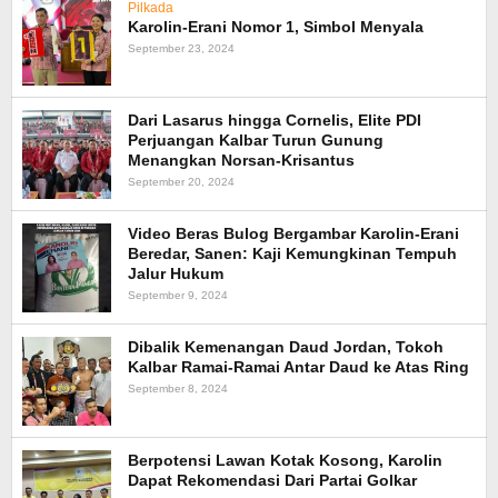
Pilkada
Karolin-Erani Nomor 1, Simbol Menyala
September 23, 2024
Dari Lasarus hingga Cornelis, Elite PDI
Perjuangan Kalbar Turun Gunung
Menangkan Norsan-Krisantus
September 20, 2024
Video Beras Bulog Bergambar Karolin-Erani
Beredar, Sanen: Kaji Kemungkinan Tempuh
Jalur Hukum
September 9, 2024
Dibalik Kemenangan Daud Jordan, Tokoh
Kalbar Ramai-Ramai Antar Daud ke Atas Ring
September 8, 2024
Berpotensi Lawan Kotak Kosong, Karolin
Dapat Rekomendasi Dari Partai Golkar