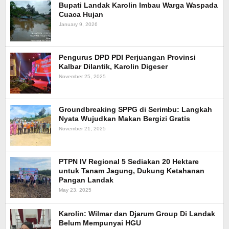
Bupati Landak Karolin Imbau Warga Waspada
Cuaca Hujan
January 9, 2026
Pengurus DPD PDI Perjuangan Provinsi
Kalbar Dilantik, Karolin Digeser
November 25, 2025
Groundbreaking SPPG di Serimbu: Langkah
Nyata Wujudkan Makan Bergizi Gratis
November 21, 2025
PTPN IV Regional 5 Sediakan 20 Hektare
untuk Tanam Jagung, Dukung Ketahanan
Pangan Landak
May 23, 2025
Karolin: Wilmar dan Djarum Group Di Landak
Belum Mempunyai HGU