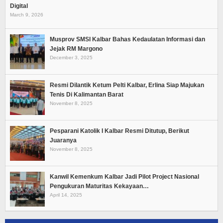
Digital
March 9, 2026
Musprov SMSI Kalbar Bahas Kedaulatan Informasi dan
Jejak RM Margono
December 3, 2025
Resmi Dilantik Ketum Pelti Kalbar, Erlina Siap Majukan
Tenis Di Kalimantan Barat
November 8, 2025
Pesparani Katolik I Kalbar Resmi Ditutup, Berikut
Juaranya
November 8, 2025
Kanwil Kemenkum Kalbar Jadi Pilot Project Nasional
Pengukuran Maturitas Kekayaan…
April 14, 2025