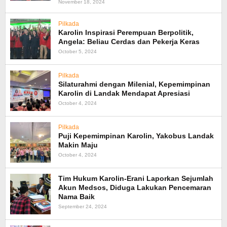
November 18, 2024
Pilkada
Karolin Inspirasi Perempuan Berpolitik,
Angela: Beliau Cerdas dan Pekerja Keras
October 5, 2024
Pilkada
Silaturahmi dengan Milenial, Kepemimpinan
Karolin di Landak Mendapat Apresiasi
October 4, 2024
Pilkada
Puji Kepemimpinan Karolin, Yakobus Landak
Makin Maju
October 4, 2024
Tim Hukum Karolin-Erani Laporkan Sejumlah
Akun Medsos, Diduga Lakukan Pencemaran
Nama Baik
September 24, 2024