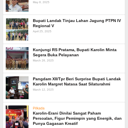
May 8, 2025
Bupati Landak Tinjau Lahan Jagung PTPN IV
Regional V
April 25, 2025
Kunjungi RS Pratama, Bupati Karolin Minta
Segera Buka Pelayanan
March 26, 2025
Pangdam XII/Tpr Beri Surprise Bupati Landak
Karolin Margret Natasa Saat Silaturahmi
March 12, 2025
Pilkada
Karolin-Erani Dinilai Sangat Paham
Persoalan, Figur Pemimpin yang Energik, dan
Punya Gagasan Kreatif