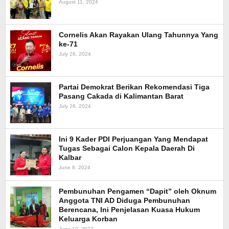
August 11, 2024
Cornelis Akan Rayakan Ulang Tahunnya Yang
ke-71
July 26, 2024
Partai Demokrat Berikan Rekomendasi Tiga
Pasang Cakada di Kalimantan Barat
July 26, 2024
Ini 9 Kader PDI Perjuangan Yang Mendapat
Tugas Sebagai Calon Kepala Daerah Di
Kalbar
June 8, 2024
Pembunuhan Pengamen “Dapit” oleh Oknum
Anggota TNI AD Diduga Pembunuhan
Berencana, Ini Penjelasan Kuasa Hukum
Keluarga Korban
June 10, 2023