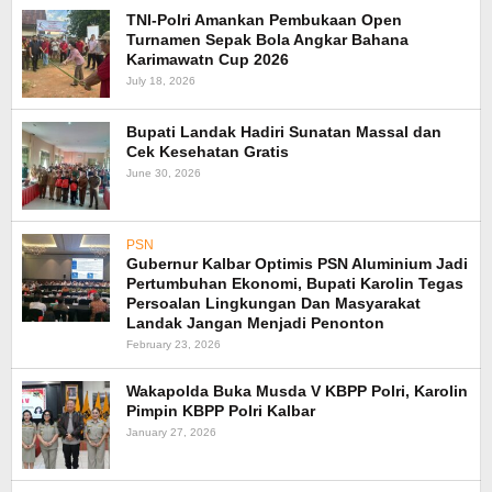
TNI-Polri Amankan Pembukaan Open
Turnamen Sepak Bola Angkar Bahana
Karimawatn Cup 2026
July 18, 2026
Bupati Landak Hadiri Sunatan Massal dan
Cek Kesehatan Gratis
June 30, 2026
PSN
Gubernur Kalbar Optimis PSN Aluminium Jadi
Pertumbuhan Ekonomi, Bupati Karolin Tegas
Persoalan Lingkungan Dan Masyarakat
Landak Jangan Menjadi Penonton
February 23, 2026
Wakapolda Buka Musda V KBPP Polri, Karolin
Pimpin KBPP Polri Kalbar
January 27, 2026