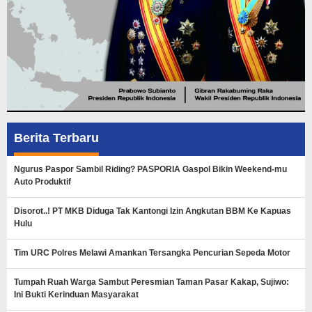
Berita Terbaru
Ngurus Paspor Sambil Riding? PASPORIA Gaspol Bikin Weekend-mu
Auto Produktif
Disorot..! PT MKB Diduga Tak Kantongi Izin Angkutan BBM Ke Kapuas
Hulu
Tim URC Polres Melawi Amankan Tersangka Pencurian Sepeda Motor
Tumpah Ruah Warga Sambut Peresmian Taman Pasar Kakap, Sujiwo:
Ini Bukti Kerinduan Masyarakat