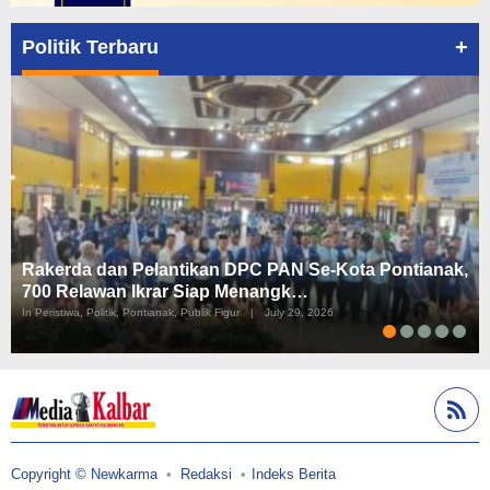
+
Politik Terbaru
Rakerda dan Pelantikan DPC PAN Se-Kota Pontianak,
700 Relawan Ikrar Siap Menangk…
In Peristiwa, Politik, Pontianak, Publik Figur
|
July 29, 2026
Copyright © Newkarma
Redaksi
Indeks Berita