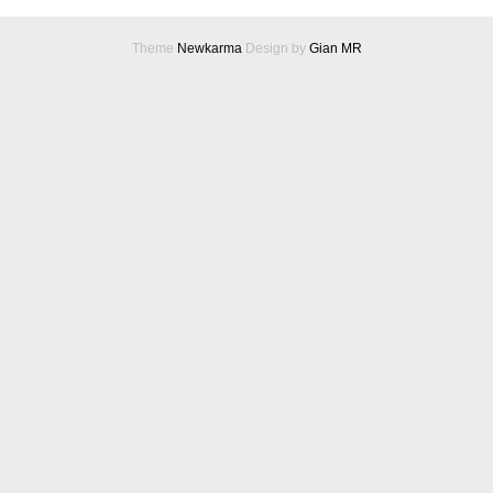
Theme
Newkarma
Design by
Gian MR