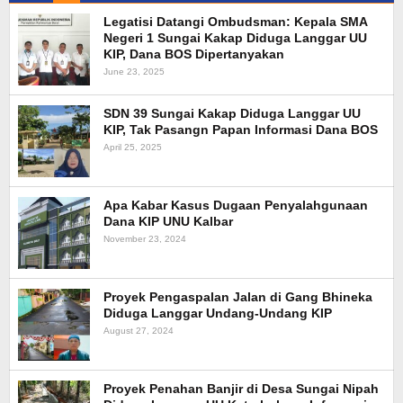
Legatisi Datangi Ombudsman: Kepala SMA
Negeri 1 Sungai Kakap Diduga Langgar UU
KIP, Dana BOS Dipertanyakan
June 23, 2025
SDN 39 Sungai Kakap Diduga Langgar UU
KIP, Tak Pasangn Papan Informasi Dana BOS
April 25, 2025
Apa Kabar Kasus Dugaan Penyalahgunaan
Dana KIP UNU Kalbar
November 23, 2024
Proyek Pengaspalan Jalan di Gang Bhineka
Diduga Langgar Undang-Undang KIP
August 27, 2024
Proyek Penahan Banjir di Desa Sungai Nipah