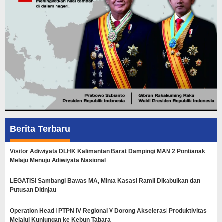
Berita Terbaru
Visitor Adiwiyata DLHK Kalimantan Barat Dampingi MAN 2 Pontianak
Melaju Menuju Adiwiyata Nasional
LEGATISI Sambangi Bawas MA, Minta Kasasi Ramli Dikabulkan dan
Putusan Ditinjau
Operation Head I PTPN IV Regional V Dorong Akselerasi Produktivitas
Melalui Kunjungan ke Kebun Tabara