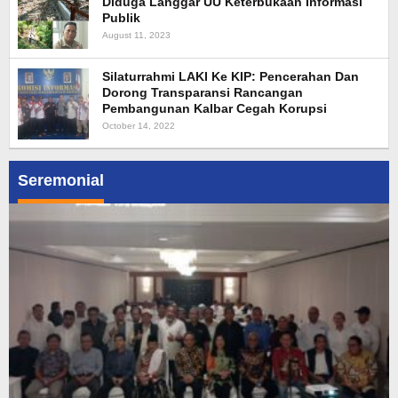
Diduga Langgar UU Keterbukaan Informasi
Publik
August 11, 2023
Silaturrahmi LAKI Ke KIP: Pencerahan Dan
Dorong Transparansi Rancangan
Pembangunan Kalbar Cegah Korupsi
October 14, 2022
Seremonial