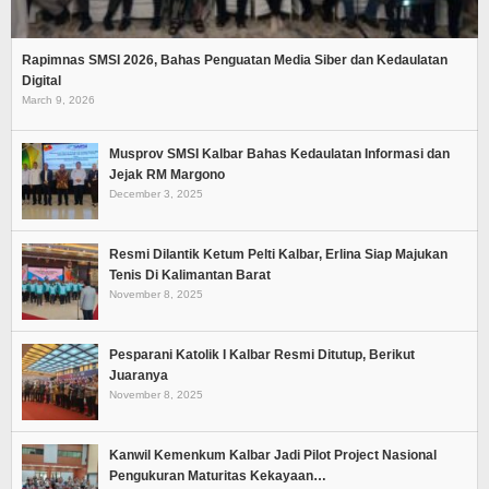
Rapimnas SMSI 2026, Bahas Penguatan Media Siber dan Kedaulatan
Digital
March 9, 2026
Musprov SMSI Kalbar Bahas Kedaulatan Informasi dan
Jejak RM Margono
December 3, 2025
Resmi Dilantik Ketum Pelti Kalbar, Erlina Siap Majukan
Tenis Di Kalimantan Barat
November 8, 2025
Pesparani Katolik I Kalbar Resmi Ditutup, Berikut
Juaranya
November 8, 2025
Kanwil Kemenkum Kalbar Jadi Pilot Project Nasional
Pengukuran Maturitas Kekayaan…