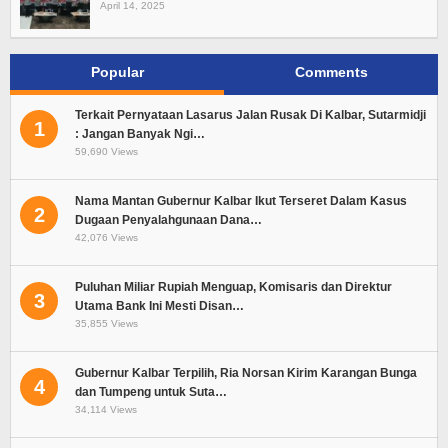
April 14, 2025
Popular
Comments
Terkait Pernyataan Lasarus Jalan Rusak Di Kalbar, Sutarmidji
1
: Jangan Banyak Ngi…
59,690 Views
Nama Mantan Gubernur Kalbar Ikut Terseret Dalam Kasus
2
Dugaan Penyalahgunaan Dana…
42,076 Views
Puluhan Miliar Rupiah Menguap, Komisaris dan Direktur
3
Utama Bank Ini Mesti Disan…
35,855 Views
Gubernur Kalbar Terpilih, Ria Norsan Kirim Karangan Bunga
4
dan Tumpeng untuk Suta…
34,114 Views