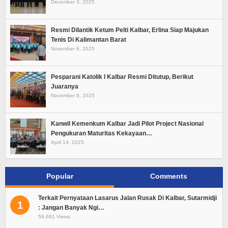
December 3, 2025
Resmi Dilantik Ketum Pelti Kalbar, Erlina Siap Majukan
Tenis Di Kalimantan Barat
November 8, 2025
Pesparani Katolik I Kalbar Resmi Ditutup, Berikut
Juaranya
November 8, 2025
Kanwil Kemenkum Kalbar Jadi Pilot Project Nasional
Pengukuran Maturitas Kekayaan…
April 14, 2025
Popular
Comments
Terkait Pernyataan Lasarus Jalan Rusak Di Kalbar, Sutarmidji
1
: Jangan Banyak Ngi…
59,691 Views