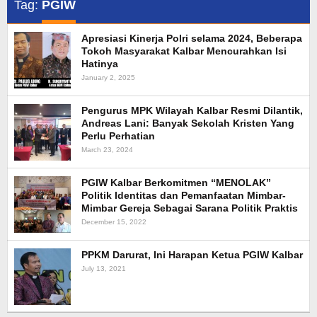
Tag:
PGIW
Apresiasi Kinerja Polri selama 2024, Beberapa
Tokoh Masyarakat Kalbar Mencurahkan Isi
Hatinya
January 2, 2025
Pengurus MPK Wilayah Kalbar Resmi Dilantik,
Andreas Lani: Banyak Sekolah Kristen Yang
Perlu Perhatian
March 23, 2024
PGIW Kalbar Berkomitmen “MENOLAK”
Politik Identitas dan Pemanfaatan Mimbar-
Mimbar Gereja Sebagai Sarana Politik Praktis
December 15, 2022
PPKM Darurat, Ini Harapan Ketua PGIW Kalbar
July 13, 2021