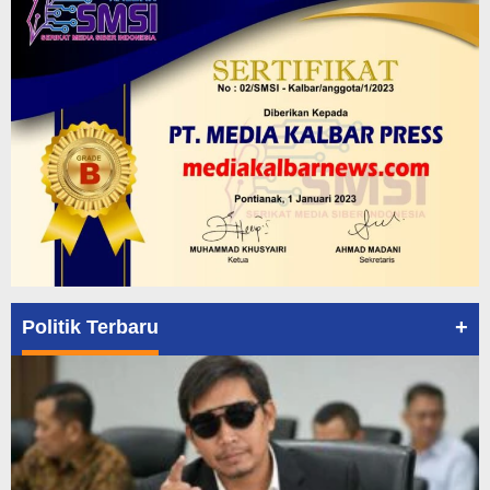
+
Politik Terbaru