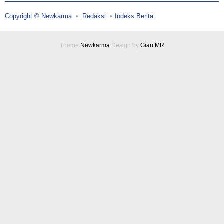
Copyright © Newkarma
Redaksi
Indeks Berita
Theme
Newkarma
Design by
Gian MR