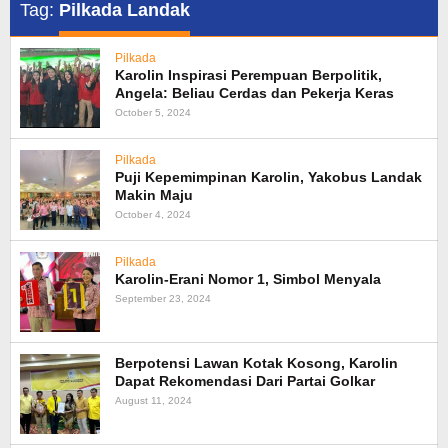
Tag:
Pilkada Landak
Pilkada
Karolin Inspirasi Perempuan Berpolitik,
Angela: Beliau Cerdas dan Pekerja Keras
October 5, 2024
Pilkada
Puji Kepemimpinan Karolin, Yakobus Landak
Makin Maju
October 4, 2024
Pilkada
Karolin-Erani Nomor 1, Simbol Menyala
September 23, 2024
Berpotensi Lawan Kotak Kosong, Karolin
Dapat Rekomendasi Dari Partai Golkar
August 11, 2024