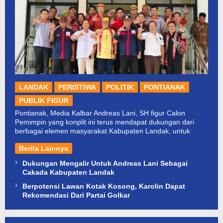
LANDAK
PERISTIWA
POLITIK
PONTIANAK
PUBLIK FIGUR
Pontianak, Media Kalbar Andreas Lani, SH figur Calon
Pemimpin yang konplit ini terus mendapat dukungan dari
berbagai elemen masyarakat Kabupaten Landak, untuk
Berita Lainnya
Dukungan Mengalir Untuk Andreas Lani Sebagai
Cakada Kabupaten Landak
Berpotensi Lawan Kotak Kosong, Karolin Dapat
Rekomendasi Dari Partai Golkar