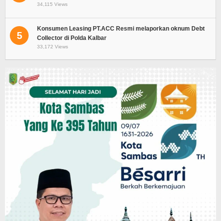
34,115 Views
Konsumen Leasing PT.ACC Resmi melaporkan oknum Debt
5
Collector di Polda Kalbar
33,172 Views