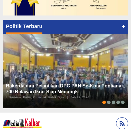
+
Politik Terbaru
Rakerda dan Pelantikan DPC PAN Se-Kota Pontianak,
700 Relawan Ikrar Siap Menangk…
In Peristiwa, Politik, Pontianak, Publik Figur
|
July 29, 2026