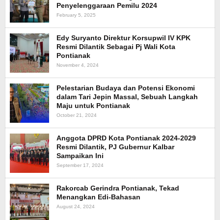
Penyelenggaraan Pemilu 2024
February 5, 2025
Edy Suryanto Direktur Korsupwil IV KPK
Resmi Dilantik Sebagai Pj Wali Kota
Pontianak
November 4, 2024
Pelestarian Budaya dan Potensi Ekonomi
dalam Tari Jepin Massal, Sebuah Langkah
Maju untuk Pontianak
October 21, 2024
Anggota DPRD Kota Pontianak 2024-2029
Resmi Dilantik, PJ Gubernur Kalbar
Sampaikan Ini
September 17, 2024
Rakorcab Gerindra Pontianak, Tekad
Menangkan Edi-Bahasan
August 24, 2024