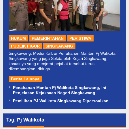
HUKUM
PEMERINTAHAN
PERISTIWA
PUBLIK FIGUR
SINGKAWANG
Singkawang, Media Kalbar Penahanan Mantan Pj Walikota
Singkawang yang juga Sekda oleh Kejari Singkawang,
kasusnya yang menjerat pejabat tersebut terus
dikembangkan, diduga
Berita Lainnya
Penahanan Mantan Pj Walikota Singkawang, Ini
Penjelasan Kejaksaan Negeri Singkawang
Pemilihan PJ Walikota Singkawang Dipersoalkan
Tag:
Pj Walikota