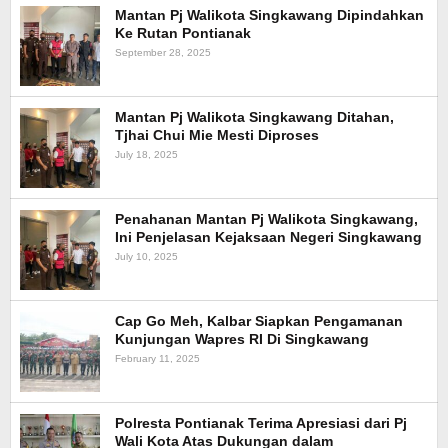
Mantan Pj Walikota Singkawang Dipindahkan
Ke Rutan Pontianak
September 28, 2025
Mantan Pj Walikota Singkawang Ditahan,
Tjhai Chui Mie Mesti Diproses
July 18, 2025
Penahanan Mantan Pj Walikota Singkawang,
Ini Penjelasan Kejaksaan Negeri Singkawang
July 10, 2025
Cap Go Meh, Kalbar Siapkan Pengamanan
Kunjungan Wapres RI Di Singkawang
February 11, 2025
Polresta Pontianak Terima Apresiasi dari Pj
Wali Kota Atas Dukungan dalam