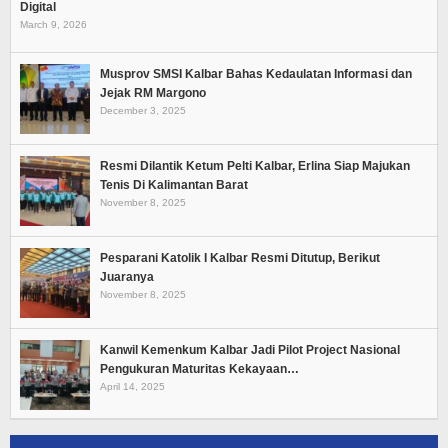
Digital
March 9, 2026
Musprov SMSI Kalbar Bahas Kedaulatan Informasi dan
Jejak RM Margono
December 3, 2025
Resmi Dilantik Ketum Pelti Kalbar, Erlina Siap Majukan
Tenis Di Kalimantan Barat
November 8, 2025
Pesparani Katolik I Kalbar Resmi Ditutup, Berikut
Juaranya
November 8, 2025
Kanwil Kemenkum Kalbar Jadi Pilot Project Nasional
Pengukuran Maturitas Kekayaan…
April 14, 2025