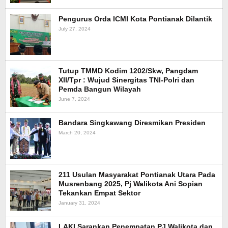
Pengurus Orda ICMI Kota Pontianak Dilantik
July 27, 2024
Tutup TMMD Kodim 1202/Skw, Pangdam
XII/Tpr : Wujud Sinergitas TNI-Polri dan
Pemda Bangun Wilayah
June 7, 2024
Bandara Singkawang Diresmikan Presiden
March 20, 2024
211 Usulan Masyarakat Pontianak Utara Pada
Musrenbang 2025, Pj Walikota Ani Sopian
Tekankan Empat Sektor
January 31, 2024
LAKI Sarankan Penempatan PJ Walikota dan