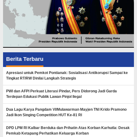
Berita Terbaru
Apresiasi untuk Pemkot Pontianak: Sosialisasi Antikorupsi Sampai ke
Tingkat RT/RW Dinilai Langkah Strategis
PWI dan AFPI Perkuat Literasi Pindar, Pers Didorong Jadi Garda
Terdepan Edukasi Publik Lawan Pinjol Ilegal
Dua Lagu Karya Pangdam VI/Mulawarman Mayjen TNI Krido Pramono
Jadi Ikon Singing Competition HUT Ke-81 RI
DPD LPM RI Kalbar Berduka dan Prihatin Atas Korban Karhutla: Desak
Pemkab Ketapang Perhatikan Keluarga Korban