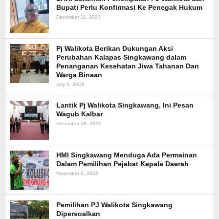
Bupati Perlu Konfirmasi Ke Penegak Hukum
December 11, 2023
Pj Walikota Berikan Dukungan Aksi
Perubahan Kalapas Singkawang dalam
Penanganan Kesehatan Jiwa Tahanan Dan
Warga Binaan
July 5, 2023
Lantik Pj Walikota Singkawang, Ini Pesan
Wagub Kalbar
December 18, 2022
HMI Singkawang Menduga Ada Permainan
Dalam Pemilihan Pejabat Kepala Daerah
November 6, 2022
Pemilihan PJ Walikota Singkawang
Dipersoalkan