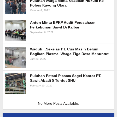
Puluhan warga Minta Keadilan Hukum Ke
Polres Kayong Utara
October 4, 2022
Anton Minta BPKP Audit Perusahaan
Perkebunan Sawit Di Kalbar
September 6, 2022
Waduh…Sekelas PT. Cus Masih Belum
Bagikan Plasma, Warga Tiga Desa Menuntut
July 23, 2022
Puluhan Petani Plasma Segel Kantor PT.
Sawit Abadi 5 Tuntut SHU
February 15, 2022
No More Posts Available.