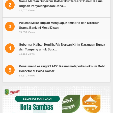
Nama Mantan Gubernur Kalbar Ikut Terseret Dalam Kasus
2
Dugaan Penyalahgunaan Dana…
42,076 Views
Puluhan Miliar Rupiah Menguap, Komisaris dan Direktur
3
Utama Bank Ini Mesti Disan…
35,854 Views
Gubernur Kalbar Terpilih, Ria Norsan Kirim Karangan Bunga
4
dan Tumpeng untuk Suta…
34,114 Views
Konsumen Leasing PT.ACC Resmi melaporkan oknum Debt
5
Collector di Polda Kalbar
33,170 Views