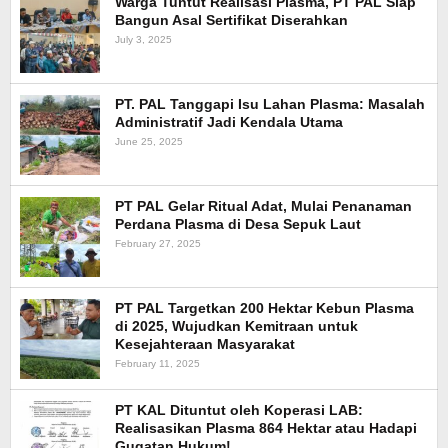
Warga Tuntut Realisasi Plasma, PT PAL Siap
Bangun Asal Sertifikat Diserahkan
July 3, 2025
PT. PAL Tanggapi Isu Lahan Plasma: Masalah
Administratif Jadi Kendala Utama
June 25, 2025
PT PAL Gelar Ritual Adat, Mulai Penanaman
Perdana Plasma di Desa Sepuk Laut
February 27, 2025
PT PAL Targetkan 200 Hektar Kebun Plasma
di 2025, Wujudkan Kemitraan untuk
Kesejahteraan Masyarakat
February 11, 2025
PT KAL Dituntut oleh Koperasi LAB:
Realisasikan Plasma 864 Hektar atau Hadapi
Gugatan Hukum!