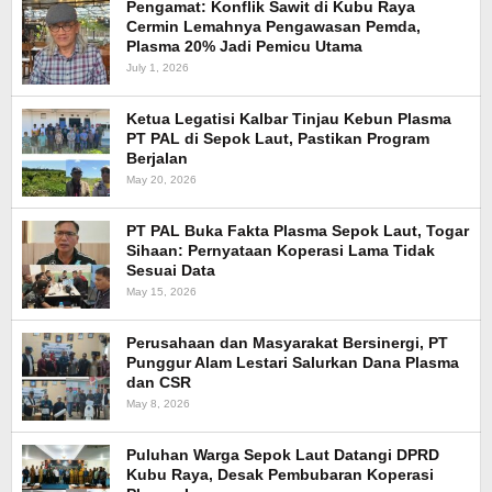
Pengamat: Konflik Sawit di Kubu Raya
Cermin Lemahnya Pengawasan Pemda,
Plasma 20% Jadi Pemicu Utama
July 1, 2026
Ketua Legatisi Kalbar Tinjau Kebun Plasma
PT PAL di Sepok Laut, Pastikan Program
Berjalan
May 20, 2026
PT PAL Buka Fakta Plasma Sepok Laut, Togar
Sihaan: Pernyataan Koperasi Lama Tidak
Sesuai Data
May 15, 2026
Perusahaan dan Masyarakat Bersinergi, PT
Punggur Alam Lestari Salurkan Dana Plasma
dan CSR
May 8, 2026
Puluhan Warga Sepok Laut Datangi DPRD
Kubu Raya, Desak Pembubaran Koperasi