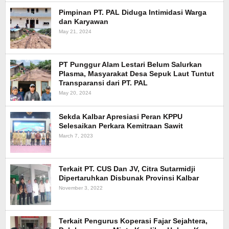
Pimpinan PT. PAL Diduga Intimidasi Warga
dan Karyawan
May 21, 2024
PT Punggur Alam Lestari Belum Salurkan
Plasma, Masyarakat Desa Sepuk Laut Tuntut
Transparansi dari PT. PAL
May 20, 2024
Sekda Kalbar Apresiasi Peran KPPU
Selesaikan Perkara Kemitraan Sawit
March 7, 2023
Terkait PT. CUS Dan JV, Citra Sutarmidji
Dipertaruhkan Disbunak Provinsi Kalbar
November 3, 2022
Terkait Pengurus Koperasi Fajar Sejahtera,