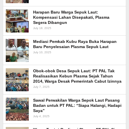
Harapan Baru Warga Sepuk Laut:
Kompensasi Lahan Disepakati, Plasma
Segera Dibangun
July 18, 2025
Mediasi Pemkab Kubu Raya Buka Harapan
Baru Penyelesaian Plasma Sepuk Laut
July 10, 2025
Obok-obok Desa Sepuk Laut: PT PAL Tak
Realisasikan Kebun Plasma Sejak Tahun
2014, Warga Desak Pemerintah Cabut Izinnya
July 7, 2025
Sawal Perwakilan Warga Sepok Laut Pasang
Badan untuk PT PAL: “Siapa Halangi, Hadapi
Saya”
July 4, 2025