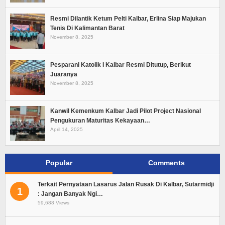
Resmi Dilantik Ketum Pelti Kalbar, Erlina Siap Majukan
Tenis Di Kalimantan Barat
November 8, 2025
Pesparani Katolik I Kalbar Resmi Ditutup, Berikut
Juaranya
November 8, 2025
Kanwil Kemenkum Kalbar Jadi Pilot Project Nasional
Pengukuran Maturitas Kekayaan…
April 14, 2025
Popular
Comments
Terkait Pernyataan Lasarus Jalan Rusak Di Kalbar, Sutarmidji
1
: Jangan Banyak Ngi…
59,688 Views