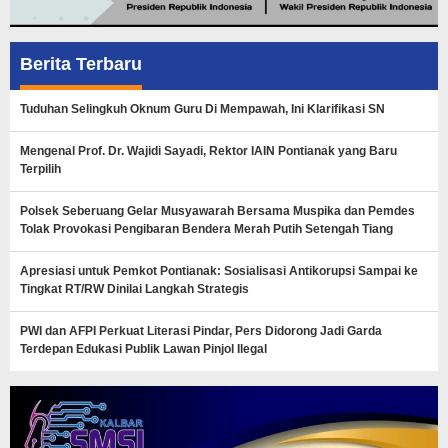
Berita Terbaru
Tuduhan Selingkuh Oknum Guru Di Mempawah, Ini Klarifikasi SN
Mengenal Prof. Dr. Wajidi Sayadi, Rektor IAIN Pontianak yang Baru
Terpilih
Polsek Seberuang Gelar Musyawarah Bersama Muspika dan Pemdes
Tolak Provokasi Pengibaran Bendera Merah Putih Setengah Tiang
Apresiasi untuk Pemkot Pontianak: Sosialisasi Antikorupsi Sampai ke
Tingkat RT/RW Dinilai Langkah Strategis
PWI dan AFPI Perkuat Literasi Pindar, Pers Didorong Jadi Garda
Terdepan Edukasi Publik Lawan Pinjol Ilegal