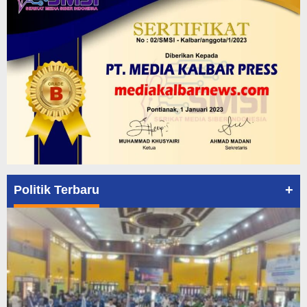
+
Politik Terbaru