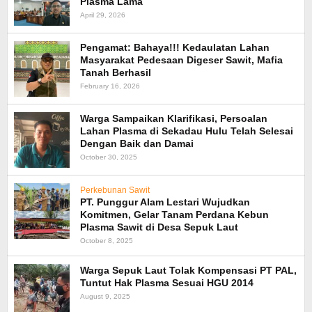
Plasma Lama
April 29, 2026
Pengamat: Bahaya!!! Kedaulatan Lahan
Masyarakat Pedesaan Digeser Sawit, Mafia
Tanah Berhasil
February 16, 2026
Warga Sampaikan Klarifikasi, Persoalan
Lahan Plasma di Sekadau Hulu Telah Selesai
Dengan Baik dan Damai
October 30, 2025
Perkebunan Sawit
PT. Punggur Alam Lestari Wujudkan
Komitmen, Gelar Tanam Perdana Kebun
Plasma Sawit di Desa Sepuk Laut
October 8, 2025
Warga Sepuk Laut Tolak Kompensasi PT PAL,
Tuntut Hak Plasma Sesuai HGU 2014
August 9, 2025