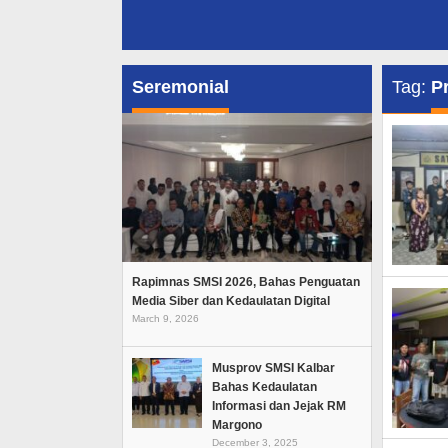
Seremonial
Tag:
Pr
Rapimnas SMSI 2026, Bahas Penguatan
Media Siber dan Kedaulatan Digital
March 9, 2026
Musprov SMSI Kalbar
Bahas Kedaulatan
Informasi dan Jejak RM
Margono
December 3, 2025