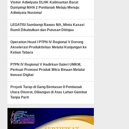
Visitor Adiwiyata DLHK Kalimantan Barat
Dampingi MAN 2 Pontianak Melaju Menuju
Adiwiyata Nasional
LEGATISI Sambangi Bawas MA, Minta Kasasi
Ramli Dikabulkan dan Putusan Ditinjau
Operation Head I PTPN IV Regional V Dorong
Akselerasi Produktivitas Melalui Kunjungan ke
Kebun Tabara
PTPN IV Regional V Hadirkan Galeri UMKM,
Perkuat Promosi Produk Mitra Binaan Melalui
Inovasi Digital
Proyek Turap di Gang Bentasan II Pontianak
Utara Disorot, Dibangun di Atas Lahan Gambut
Tanpa Parit