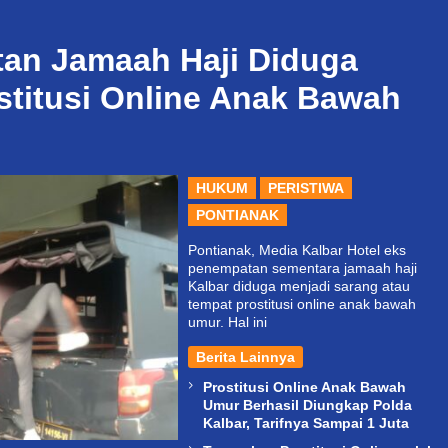
tan Jamaah Haji Diduga
stitusi Online Anak Bawah
HUKUM
PERISTIWA
PONTIANAK
Pontianak, Media Kalbar Hotel eks
penempatan sementara jamaah haji
Kalbar diduga menjadi sarang atau
tempat prostitusi online anak bawah
umur. Hal ini
Berita Lainnya
Prostitusi Online Anak Bawah
Umur Berhasil Diungkap Polda
Kalbar, Tarifnya Sampai 1 Juta