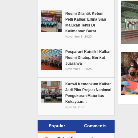
Resmi Dilantik Ketum
Pelti Kalbar, Erlina Siap
Majukan Tenis Di
Kalimantan Barat
November 8, 2025
Pesparani Katolik I Kalbar
Resmi Ditutup, Berikut
Juaranya
November 8, 2025
Kanwil Kemenkum Kalbar
Jadi Pilot Project Nasional
Pengukuran Maturitas
Kekayaan…
April 14, 2025
Popular
Comments