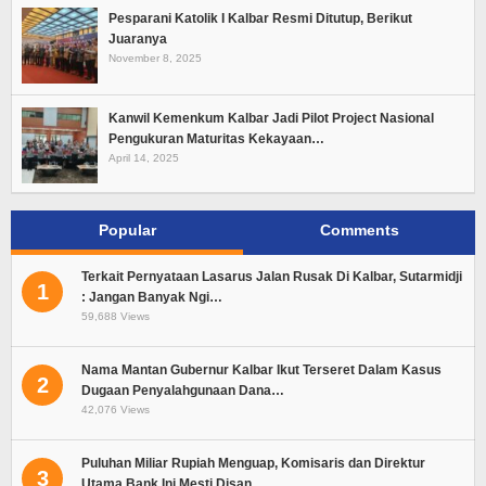
Pesparani Katolik I Kalbar Resmi Ditutup, Berikut
Juaranya
November 8, 2025
Kanwil Kemenkum Kalbar Jadi Pilot Project Nasional
Pengukuran Maturitas Kekayaan…
April 14, 2025
Popular
Comments
Terkait Pernyataan Lasarus Jalan Rusak Di Kalbar, Sutarmidji
1
: Jangan Banyak Ngi…
59,688 Views
Nama Mantan Gubernur Kalbar Ikut Terseret Dalam Kasus
2
Dugaan Penyalahgunaan Dana…
42,076 Views
Puluhan Miliar Rupiah Menguap, Komisaris dan Direktur
3
Utama Bank Ini Mesti Disan…