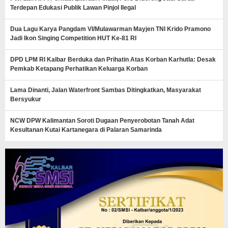
Terdepan Edukasi Publik Lawan Pinjol Ilegal
Dua Lagu Karya Pangdam VI/Mulawarman Mayjen TNI Krido Pramono
Jadi Ikon Singing Competition HUT Ke-81 RI
DPD LPM RI Kalbar Berduka dan Prihatin Atas Korban Karhutla: Desak
Pemkab Ketapang Perhatikan Keluarga Korban
Lama Dinanti, Jalan Waterfront Sambas Ditingkatkan, Masyarakat
Bersyukur
NCW DPW Kalimantan Soroti Dugaan Penyerobotan Tanah Adat
Kesultanan Kutai Kartanegara di Palaran Samarinda