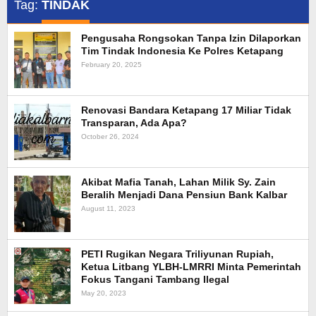
Tag:
TINDAK
Pengusaha Rongsokan Tanpa Izin Dilaporkan
Tim Tindak Indonesia Ke Polres Ketapang
February 20, 2025
Renovasi Bandara Ketapang 17 Miliar Tidak
Transparan, Ada Apa?
October 26, 2024
Akibat Mafia Tanah, Lahan Milik Sy. Zain
Beralih Menjadi Dana Pensiun Bank Kalbar
August 11, 2023
PETI Rugikan Negara Triliyunan Rupiah,
Ketua Litbang YLBH-LMRRI Minta Pemerintah
Fokus Tangani Tambang Ilegal
May 20, 2023