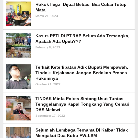
Rokok Ilegal Dijual Bebas, Bea Cukai Tutup
Mata
March 21, 2023
Kasus PETI Di PT.RAP Belum Ada Tersangka,
Apakah Ada Upeti???
February 8, 2023
Terkait Keterlibatan Adik Bupati Mempawah,
Tindak: Kejaksaan Jangan Bedakan Proses
Hukumnya
October 21, 2022
TINDAK Minta Polres Sintang Usut Tuntas
Tenggelamnya Kapal Tongkang Yang Cemari
DAS Melawi
September 17, 2022
Sejumlah Lembaga Ternama Di Kalbar Tidak
Mengakui Dua Kubu FW-LSM