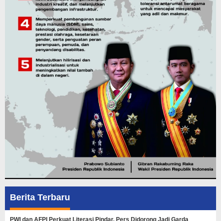
Berita Terbaru
PWI dan AFPI Perkuat Literasi Pindar, Pers Didorong Jadi Garda