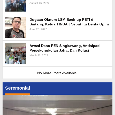
August 16, 2022
Dugaan Oknum LSM Back-up PETI di
Sintang, Ketua TINDAK Sebut Itu Berita Opini
June 20, 2022
Awasi Dana PEN Singkawang, Antisipasi
Persekongkolan Jahat Dan Kolusi
March 31, 2021
No More Posts Available.
Seremonial