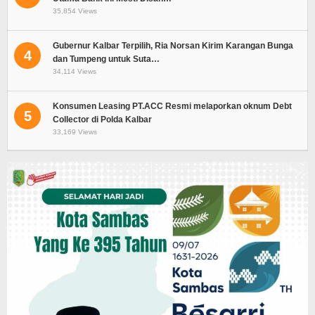
35,854 Views
Gubernur Kalbar Terpilih, Ria Norsan Kirim Karangan Bunga
4
dan Tumpeng untuk Suta…
34,114 Views
Konsumen Leasing PT.ACC Resmi melaporkan oknum Debt
5
Collector di Polda Kalbar
33,169 Views