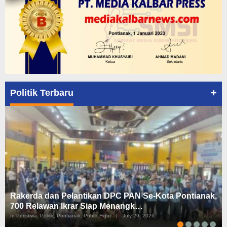
+
Politik Terbaru
Rakerda dan Pelantikan DPC PAN Se-Kota Pontianak,
700 Relawan Ikrar Siap Menangk…
In Peristiwa, Politik, Pontianak, Publik Figur
|
July 29, 2026