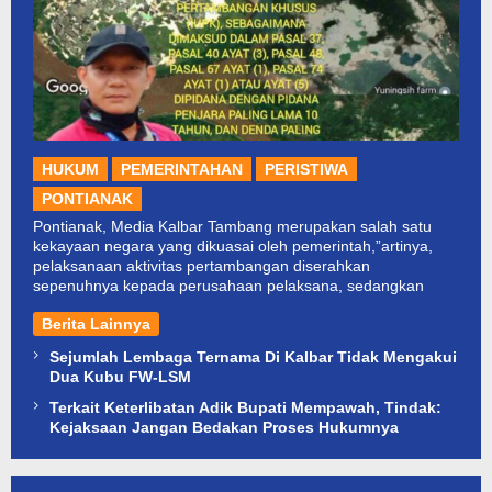
HUKUM
PEMERINTAHAN
PERISTIWA
PONTIANAK
Pontianak, Media Kalbar Tambang merupakan salah satu
kekayaan negara yang dikuasai oleh pemerintah,”artinya,
pelaksanaan aktivitas pertambangan diserahkan
sepenuhnya kepada perusahaan pelaksana, sedangkan
Berita Lainnya
Sejumlah Lembaga Ternama Di Kalbar Tidak Mengakui
Dua Kubu FW-LSM
Terkait Keterlibatan Adik Bupati Mempawah, Tindak:
Kejaksaan Jangan Bedakan Proses Hukumnya