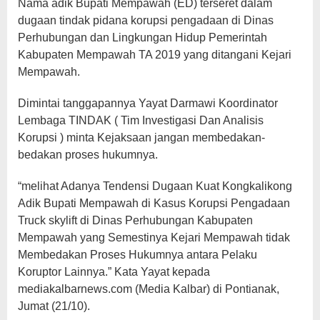
Nama adik Bupati Mempawah (ED) terseret dalam
dugaan tindak pidana korupsi pengadaan di Dinas
Perhubungan dan Lingkungan Hidup Pemerintah
Kabupaten Mempawah TA 2019 yang ditangani Kejari
Mempawah.
Dimintai tanggapannya Yayat Darmawi Koordinator
Lembaga TINDAK ( Tim Investigasi Dan Analisis
Korupsi ) minta Kejaksaan jangan membedakan-
bedakan proses hukumnya.
“melihat Adanya Tendensi Dugaan Kuat Kongkalikong
Adik Bupati Mempawah di Kasus Korupsi Pengadaan
Truck skylift di Dinas Perhubungan Kabupaten
Mempawah yang Semestinya Kejari Mempawah tidak
Membedakan Proses Hukumnya antara Pelaku
Koruptor Lainnya.” Kata Yayat kepada
mediakalbarnews.com (Media Kalbar) di Pontianak,
Jumat (21/10).