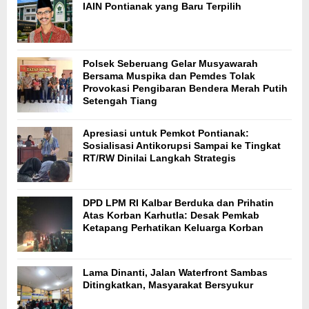
IAIN Pontianak yang Baru Terpilih
Polsek Seberuang Gelar Musyawarah
Bersama Muspika dan Pemdes Tolak
Provokasi Pengibaran Bendera Merah Putih
Setengah Tiang
Apresiasi untuk Pemkot Pontianak:
Sosialisasi Antikorupsi Sampai ke Tingkat
RT/RW Dinilai Langkah Strategis
DPD LPM RI Kalbar Berduka dan Prihatin
Atas Korban Karhutla: Desak Pemkab
Ketapang Perhatikan Keluarga Korban
Lama Dinanti, Jalan Waterfront Sambas
Ditingkatkan, Masyarakat Bersyukur