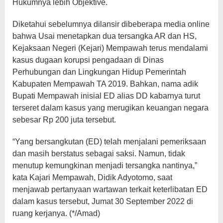
Hukumnya lebih Objektive.
Diketahui sebelumnya dilansir dibeberapa media online
bahwa Usai menetapkan dua tersangka AR dan HS,
Kejaksaan Negeri (Kejari) Mempawah terus mendalami
kasus dugaan korupsi pengadaan di Dinas
Perhubungan dan Lingkungan Hidup Pemerintah
Kabupaten Mempawah TA 2019. Bahkan, nama adik
Bupati Mempawah inisial ED alias DD kabarnya turut
terseret dalam kasus yang merugikan keuangan negara
sebesar Rp 200 juta tersebut.
“Yang bersangkutan (ED) telah menjalani pemeriksaan
dan masih berstatus sebagai saksi. Namun, tidak
menutup kemungkinan menjadi tersangka nantinya,”
kata Kajari Mempawah, Didik Adyotomo, saat
menjawab pertanyaan wartawan terkait keterlibatan ED
dalam kasus tersebut, Jumat 30 September 2022 di
ruang kerjanya. (*/Amad)