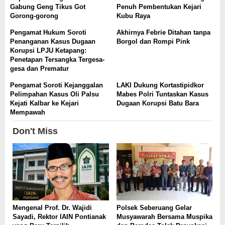
Gabung Geng Tikus Got
Penuh Pembentukan Kejari
Gorong-gorong
Kubu Raya
Pengamat Hukum Soroti
Akhirnya Febrie Ditahan tanpa
Penanganan Kasus Dugaan
Borgol dan Rompi Pink
Korupsi LPJU Ketapang:
Penetapan Tersangka Tergesa-
gesa dan Prematur
Pengamat Soroti Kejanggalan
LAKI Dukung Kortastipidkor
Pelimpahan Kasus Oli Palsu
Mabes Polri Tuntaskan Kasus
Kejati Kalbar ke Kejari
Dugaan Korupsi Batu Bara
Mempawah
Don't Miss
Mengenal Prof. Dr. Wajidi
Polsek Seberuang Gelar
Sayadi, Rektor IAIN Pontianak
Musyawarah Bersama Muspika