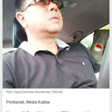
Foto: Yayat Darmawi Koordinator TINDAK
Pontianak, Media Kalbar