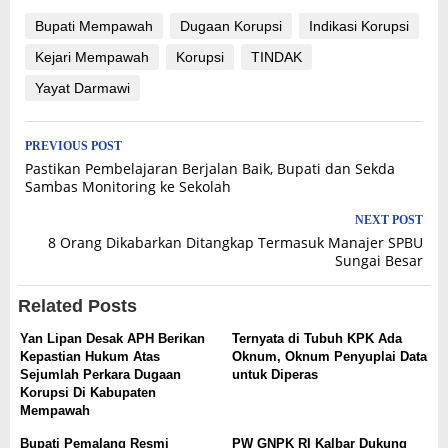
Bupati Mempawah
Dugaan Korupsi
Indikasi Korupsi
Kejari Mempawah
Korupsi
TINDAK
Yayat Darmawi
Post
PREVIOUS POST
Pastikan Pembelajaran Berjalan Baik, Bupati dan Sekda
navigation
Sambas Monitoring ke Sekolah
NEXT POST
8 Orang Dikabarkan Ditangkap Termasuk Manajer SPBU
Sungai Besar
Related Posts
Yan Lipan Desak APH Berikan
Ternyata di Tubuh KPK Ada
Kepastian Hukum Atas
Oknum, Oknum Penyuplai Data
Sejumlah Perkara Dugaan
untuk Diperas
Korupsi Di Kabupaten
Mempawah
Bupati Pemalang Resmi
PW GNPK RI Kalbar Dukung