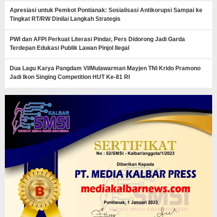
Apresiasi untuk Pemkot Pontianak: Sosialisasi Antikorupsi Sampai ke
Tingkat RT/RW Dinilai Langkah Strategis
PWI dan AFPI Perkuat Literasi Pindar, Pers Didorong Jadi Garda
Terdepan Edukasi Publik Lawan Pinjol Ilegal
Dua Lagu Karya Pangdam VI/Mulawarman Mayjen TNI Krido Pramono
Jadi Ikon Singing Competition HUT Ke-81 RI