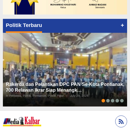
+
Politik Terbaru
Rakerda dan Pelantikan DPC PAN Se-Kota Pontianak,
700 Relawan Ikrar Siap Menangk…
In Peristiwa, Politik, Pontianak, Publik Figur
|
July 29, 2026