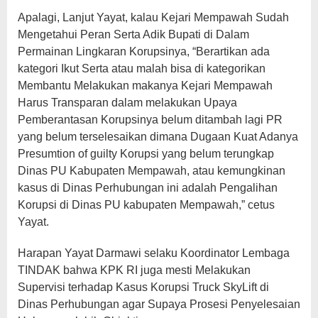
Apalagi, Lanjut Yayat, kalau Kejari Mempawah Sudah
Mengetahui Peran Serta Adik Bupati di Dalam
Permainan Lingkaran Korupsinya, “Berartikan ada
kategori Ikut Serta atau malah bisa di kategorikan
Membantu Melakukan makanya Kejari Mempawah
Harus Transparan dalam melakukan Upaya
Pemberantasan Korupsinya belum ditambah lagi PR
yang belum terselesaikan dimana Dugaan Kuat Adanya
Presumtion of guilty Korupsi yang belum terungkap
Dinas PU Kabupaten Mempawah, atau kemungkinan
kasus di Dinas Perhubungan ini adalah Pengalihan
Korupsi di Dinas PU kabupaten Mempawah,” cetus
Yayat.
Harapan Yayat Darmawi selaku Koordinator Lembaga
TINDAK bahwa KPK RI juga mesti Melakukan
Supervisi terhadap Kasus Korupsi Truck SkyLift di
Dinas Perhubungan agar Supaya Prosesi Penyelesaian