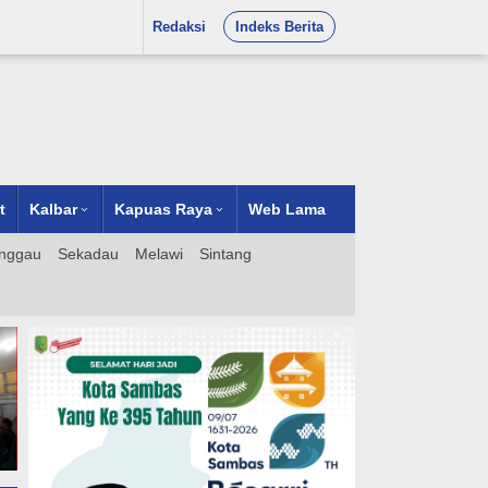
Redaksi
Indeks Berita
t
Kalbar
Kapuas Raya
Web Lama
nggau
Sekadau
Melawi
Sintang