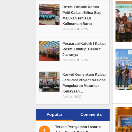
Resmi Dilantik Ketum
Pelti Kalbar, Erlina Siap
Majukan Tenis Di
Kalimantan Barat
November 8, 2025
Pesparani Katolik I Kalbar
Resmi Ditutup, Berikut
Juaranya
November 8, 2025
Kanwil Kemenkum Kalbar
Jadi Pilot Project Nasional
Pengukuran Maturitas
Kekayaan…
April 14, 2025
Popular
Comments
Terkait Pernyataan Lasarus
1