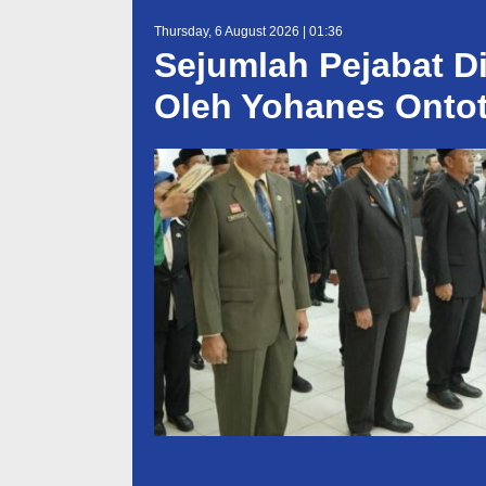
Thursday, 6 August 2026 | 01:36
Sejumlah Pejabat D
Oleh Yohanes Onto