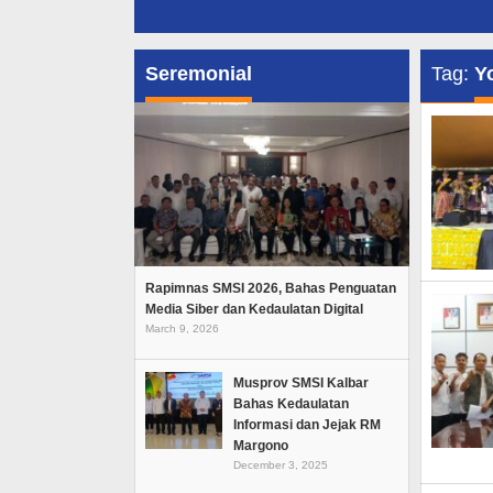
Seremonial
Tag:
Y
Rapimnas SMSI 2026, Bahas Penguatan
Media Siber dan Kedaulatan Digital
March 9, 2026
Musprov SMSI Kalbar
Bahas Kedaulatan
Informasi dan Jejak RM
Margono
December 3, 2025