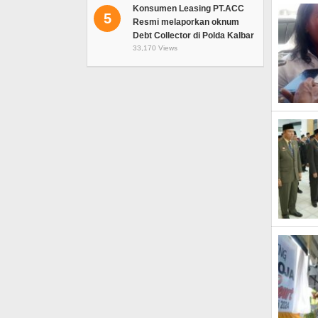
Konsumen Leasing PT.ACC
5
Resmi melaporkan oknum
Debt Collector di Polda Kalbar
33,170 Views