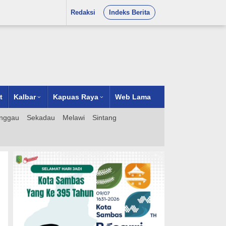
Redaksi
Indeks Berita
t
Kalbar
Kapuas Raya
Web Lama
nggau
Sekadau
Melawi
Sintang