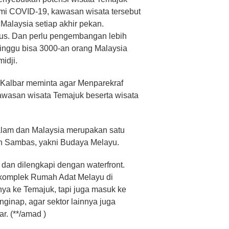
mi COVID-19, kawasan wisata tersebut
 Malaysia setiap akhir pekan.
agus. Dan perlu pengembangan lebih
minggu bisa 3000-an orang Malaysia
idji.
 Kalbar meminta agar Menparekraf
asan wisata Temajuk beserta wisata
alam dan Malaysia merupakan satu
 Sambas, yakni Budaya Melayu.
dan dilengkapi dengan waterfront.
 komplek Rumah Adat Melayu di
ya ke Temajuk, tapi juga masuk ke
inap, agar sektor lainnya juga
r. (**/amad )