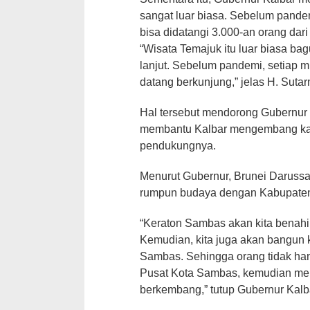
sangat luar biasa. Sebelum pande
bisa didatangi 3.000-an orang dari
“Wisata Temajuk itu luar biasa b
lanjut. Sebelum pandemi, setiap 
datang berkunjung,” jelas H. Sutarm
Hal tersebut mendorong Gubernur
membantu Kalbar mengembang kaw
pendukungnya.
Menurut Gubernur, Brunei Daruss
rumpun budaya dengan Kabupaten
“Keraton Sambas akan kita benahi 
Kemudian, kita juga akan bangun
Sambas. Sehingga orang tidak han
Pusat Kota Sambas, kemudian meng
berkembang,” tutup Gubernur Kalba