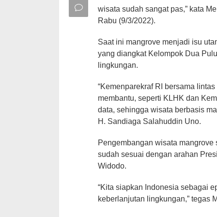
wisata sudah sangat pas,” kata Men
Rabu (9/3/2022).
Saat ini mangrove menjadi isu uta
yang diangkat Kelompok Dua Puluh
lingkungan.
“Kemenparekraf RI bersama lintas
membantu, seperti KLHK dan Kem
data, sehingga wisata berbasis man
H. Sandiaga Salahuddin Uno.
Pengembangan wisata mangrove s
sudah sesuai dengan arahan Presid
Widodo.
“Kita siapkan Indonesia sebagai e
keberlanjutan lingkungan,” tegas 