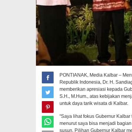
PONTIANAK, Media Kalbar – Mente
Republik Indonesia, Dr. H. Sandia
memberikan apresiasi kepada Gube
S.H., M.Hum., atas kebijakan men
untuk daya tarik wisata di Kalbar.
“Saya lihat fokus Gubernur Kalbar
menurut saya bisa menjadi bagian 
susun. Pilihan Gubernur Kalbar m