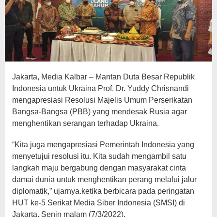
Jakarta, Media Kalbar – Mantan Duta Besar Republik
Indonesia untuk Ukraina Prof. Dr. Yuddy Chrisnandi
mengapresiasi Resolusi Majelis Umum Perserikatan
Bangsa-Bangsa (PBB) yang mendesak Rusia agar
menghentikan serangan terhadap Ukraina.
“Kita juga mengapresiasi Pemerintah Indonesia yang
menyetujui resolusi itu. Kita sudah mengambil satu
langkah maju bergabung dengan masyarakat cinta
damai dunia untuk menghentikan perang melalui jalur
diplomatik,” ujarnya.ketika berbicara pada peringatan
HUT ke-5 Serikat Media Siber Indonesia (SMSI) di
Jakarta, Senin malam (7/3/2022).