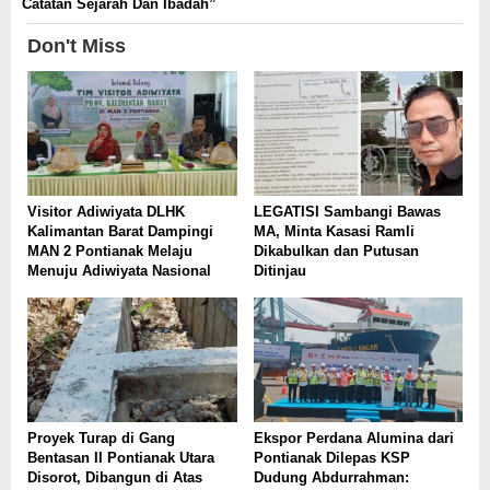
Catatan Sejarah Dan Ibadah”
Don't Miss
Visitor Adiwiyata DLHK
LEGATISI Sambangi Bawas
Kalimantan Barat Dampingi
MA, Minta Kasasi Ramli
MAN 2 Pontianak Melaju
Dikabulkan dan Putusan
Menuju Adiwiyata Nasional
Ditinjau
Proyek Turap di Gang
Ekspor Perdana Alumina dari
Bentasan II Pontianak Utara
Pontianak Dilepas KSP
Disorot, Dibangun di Atas
Dudung Abdurrahman: