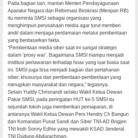
Pada bagian lain, mantan Menteri Pendayagunaan
Aparatur Negara dan Reformasi Birokrasi (Menpan RB)
itu meminta SMSI sebagai organisasi yang
menghimpun perusahaan media agar turut memberi
andil dalam menjaga perdamaian melalui pemberitaan
yang berdasarkan fakta.
“Pemberitaan media siber saat ini sangat strategis
dalam ‘proxy war’. Bagaimana SMSI mampu menjadi
institusi perlawanan terhadap hoax yang luar biasa saat
ini. SMSI juga bisa menjadi bagian dari pertahanan
siber, khusunya dari pemberitaan-pemberitaan yang
merugikan masyarakat dan negara,” tegasnya.
Selain Yuddy Chrisnandi selaku Wakil Ketua Dewan
Pakar SMSI, pada peringatan HUT ke-5 SMSI itu
sejumlah tokoh juga memberikan pemaparan, di
antaranya Wakil Ketua Dewan Pers Hendry Ch Bangun
dan Komandan Pusat Sandi dan Siber TNI-AD Brigjen
TNI Iroth Sonny Edhie yang mewakili KSAD Jenderal
TNI Dudung Abdurachman.