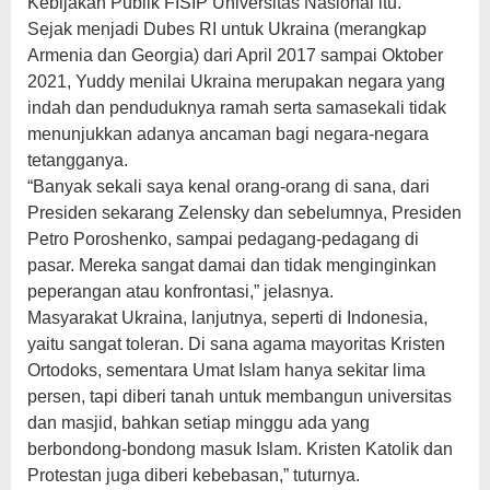
Kebijakan Publik FISIP Universitas Nasional itu.
Sejak menjadi Dubes RI untuk Ukraina (merangkap
Armenia dan Georgia) dari April 2017 sampai Oktober
2021, Yuddy menilai Ukraina merupakan negara yang
indah dan penduduknya ramah serta samasekali tidak
menunjukkan adanya ancaman bagi negara-negara
tetangganya.
“Banyak sekali saya kenal orang-orang di sana, dari
Presiden sekarang Zelensky dan sebelumnya, Presiden
Petro Poroshenko, sampai pedagang-pedagang di
pasar. Mereka sangat damai dan tidak menginginkan
peperangan atau konfrontasi,” jelasnya.
Masyarakat Ukraina, lanjutnya, seperti di Indonesia,
yaitu sangat toleran. Di sana agama mayoritas Kristen
Ortodoks, sementara Umat Islam hanya sekitar lima
persen, tapi diberi tanah untuk membangun universitas
dan masjid, bahkan setiap minggu ada yang
berbondong-bondong masuk Islam. Kristen Katolik dan
Protestan juga diberi kebebasan,” tuturnya.