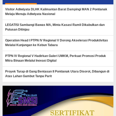
Visitor Adiwiyata DLHK Kalimantan Barat Dampingi MAN 2 Pontianak
Melaju Menuju Adiwiyata Nasional
LEGATISI Sambangi Bawas MA, Minta Kasasi Ramli Dikabulkan dan
Putusan Ditinjau
Operation Head I PTPN IV Regional V Dorong Akselerasi Produktivitas
Melalui Kunjungan ke Kebun Tabara
PTPN IV Regional V Hadirkan Galeri UMKM, Perkuat Promosi Produk
Mitra Binaan Melalui Inovasi Digital
Proyek Turap di Gang Bentasan II Pontianak Utara Disorot, Dibangun di
Atas Lahan Gambut Tanpa Parit