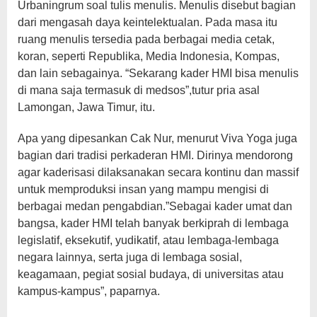
Urbaningrum soal tulis menulis. Menulis disebut bagian
dari mengasah daya keintelektualan. Pada masa itu
ruang menulis tersedia pada berbagai media cetak,
koran, seperti Republika, Media Indonesia, Kompas,
dan lain sebagainya. “Sekarang kader HMI bisa menulis
di mana saja termasuk di medsos”,tutur pria asal
Lamongan, Jawa Timur, itu.
Apa yang dipesankan Cak Nur, menurut Viva Yoga juga
bagian dari tradisi perkaderan HMI. Dirinya mendorong
agar kaderisasi dilaksanakan secara kontinu dan massif
untuk memproduksi insan yang mampu mengisi di
berbagai medan pengabdian.”Sebagai kader umat dan
bangsa, kader HMI telah banyak berkiprah di lembaga
legislatif, eksekutif, yudikatif, atau lembaga-lembaga
negara lainnya, serta juga di lembaga sosial,
keagamaan, pegiat sosial budaya, di universitas atau
kampus-kampus”, paparnya.