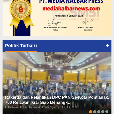
+
Politik Terbaru
Rakerda dan Pelantikan DPC PAN Se-Kota Pontianak,
700 Relawan Ikrar Siap Menangk…
In Peristiwa, Politik, Pontianak, Publik Figur
|
July 29, 2026