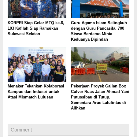
KORPRI Siap Gelar MTQ ke-8,
Guru Agama Islam Selingkuh
103 Kafilah Siap Ramaikan
dengan Guru Pancasila, 700
Sulawesi Selatan
Siswa Berdemo Minta
Keduanya Dipindah
Menaker Tekankan Kolaborasi
Pekerjaan Proyek Galian Box
Kampus dan Industri untuk
Culver Ruas Jalan Ahmad Yani
Atasi Mismatch Lulusan
Putussibau di Tutup,
Sementara Arus Lalulintas di
Alihkan
Comment