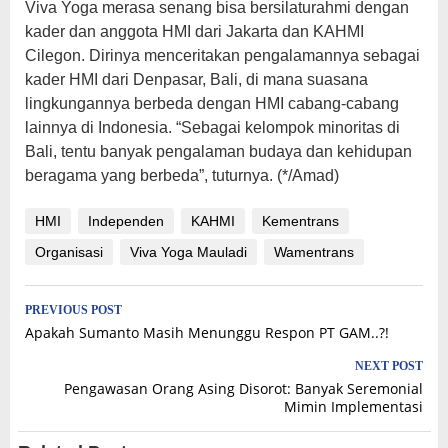
Viva Yoga merasa senang bisa bersilaturahmi dengan
kader dan anggota HMI dari Jakarta dan KAHMI
Cilegon. Dirinya menceritakan pengalamannya sebagai
kader HMI dari Denpasar, Bali, di mana suasana
lingkungannya berbeda dengan HMI cabang-cabang
lainnya di Indonesia. “Sebagai kelompok minoritas di
Bali, tentu banyak pengalaman budaya dan kehidupan
beragama yang berbeda”, tuturnya. (*/Amad)
HMI
Independen
KAHMI
Kementrans
Organisasi
Viva Yoga Mauladi
Wamentrans
Post
PREVIOUS POST
Apakah Sumanto Masih Menunggu Respon PT GAM..?!
navigation
NEXT POST
Pengawasan Orang Asing Disorot: Banyak Seremonial
Mimin Implementasi