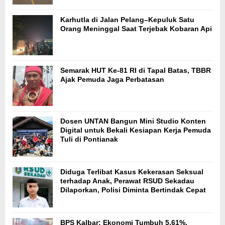
Karhutla di Jalan Pelang–Kepuluk Satu
Orang Meninggal Saat Terjebak Kobaran Api
Semarak HUT Ke-81 RI di Tapal Batas, TBBR
Ajak Pemuda Jaga Perbatasan
Dosen UNTAN Bangun Mini Studio Konten
Digital untuk Bekali Kesiapan Kerja Pemuda
Tuli di Pontianak
Diduga Terlibat Kasus Kekerasan Seksual
terhadap Anak, Perawat RSUD Sekadau
Dilaporkan, Polisi Diminta Bertindak Cepat
BPS Kalbar: Ekonomi Tumbuh 5,61%,