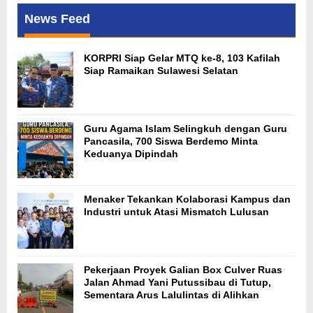
News Feed
KORPRI Siap Gelar MTQ ke-8, 103 Kafilah
Siap Ramaikan Sulawesi Selatan
Guru Agama Islam Selingkuh dengan Guru
Pancasila, 700 Siswa Berdemo Minta
Keduanya Dipindah
Menaker Tekankan Kolaborasi Kampus dan
Industri untuk Atasi Mismatch Lulusan
Pekerjaan Proyek Galian Box Culver Ruas
Jalan Ahmad Yani Putussibau di Tutup,
Sementara Arus Lalulintas di Alihkan