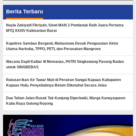
Berita Terbaru
Nayla Zakiyatil Fikriyah, Siswi MAN 2 Pontianak Raih Juara Pertama
MTQ XXXIV Kalimantan Barat
Kapolres Sambas Berganti, Mahasiswa Desak Pengusutan Aktor
Utama Narkoba, TPPO, PETI, dan Perusakan Mangrove
Wacana Dapil Kalbar III Memanas, PATRI Singkawang Pasang Badan
untuk SINGBEBAS
Ratusan Ikan Air Tawar Mati di Perairan Sungai Kapuas Kabupaten
Kapuas Hulu, Penyebabnya Belum Diketahui Secara Jelas
Dua Tahun Jalan Rusak Tak Kunjung Diperbaiki, Warga Kanayaqueen
Kubu Raya Gotong Royong