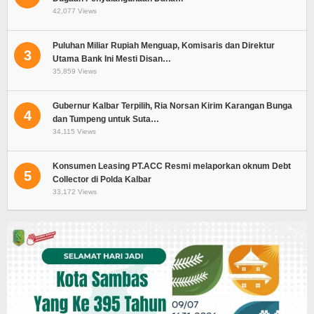
42,077 Views
Puluhan Miliar Rupiah Menguap, Komisaris dan Direktur
3
Utama Bank Ini Mesti Disan…
35,859 Views
Gubernur Kalbar Terpilih, Ria Norsan Kirim Karangan Bunga
4
dan Tumpeng untuk Suta…
34,115 Views
Konsumen Leasing PT.ACC Resmi melaporkan oknum Debt
5
Collector di Polda Kalbar
33,172 Views