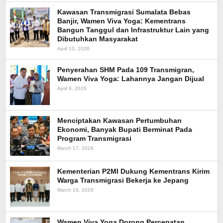
Kawasan Transmigrasi Sumalata Bebas
Banjir, Wamen Viva Yoga: Kementrans
Bangun Tanggul dan Infrastruktur Lain yang
Dibutuhkan Masyarakat
April 10, 2026
Penyerahan SHM Pada 109 Transmigran,
Wamen Viva Yoga: Lahannya Jangan Dijual
April 9, 2026
Menciptakan Kawasan Pertumbuhan
Ekonomi, Banyak Bupati Berminat Pada
Program Transmigrasi
March 17, 2026
Kementerian P2MI Dukung Kementrans Kirim
Warga Transmigrasi Bekerja ke Jepang
March 16, 2026
Wamen Viva Yoga Dorong Percepatan