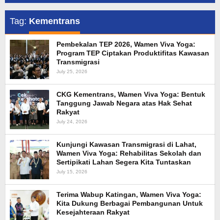
Tag:
Kementrans
Pembekalan TEP 2026, Wamen Viva Yoga:
Program TEP Ciptakan Produktifitas Kawasan
Transmigrasi
July 25, 2026
CKG Kementrans, Wamen Viva Yoga: Bentuk
Tanggung Jawab Negara atas Hak Sehat
Rakyat
July 24, 2026
Kunjungi Kawasan Transmigrasi di Lahat,
Wamen Viva Yoga: Rehabilitas Sekolah dan
Sertipikati Lahan Segera Kita Tuntaskan
July 15, 2026
Terima Wabup Katingan, Wamen Viva Yoga:
Kita Dukung Berbagai Pembangunan Untuk
Kesejahteraan Rakyat