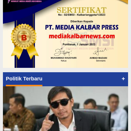
+
Politik Terbaru