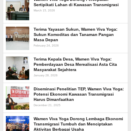
Sertipikati Lahan di Kawasan Transmigrasi
March 15, 2026
Terima Yayasan Sukun, Wamen Viva Yoga:
Sukun Komoditas dan Tanaman Pangan
Masa Depan
February 24, 2026
Terima Kepala Desa, Wamen Viva Yoga:
Pemberdayaan Desa Merealisasi Asta Cita
Masyarakat Sejahtera
January 28, 2026
Diseminasi Penelitian TEP, Wamen Viva Yoga:
Potensi Ekonomi Kawasan Transmigrasi
Harus Dimanfaatkan
December 21, 2025
Wamen Viva Yoga Dorong Lembaga Ekonomi
Transmigrasi Tumbuh dan Menciptakan
Aktivitas Berbagai Usaha