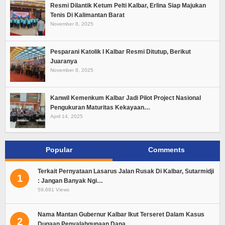
Resmi Dilantik Ketum Pelti Kalbar, Erlina Siap Majukan
Tenis Di Kalimantan Barat
November 8, 2025
Pesparani Katolik I Kalbar Resmi Ditutup, Berikut
Juaranya
November 8, 2025
Kanwil Kemenkum Kalbar Jadi Pilot Project Nasional
Pengukuran Maturitas Kekayaan…
April 14, 2025
Popular
Comments
Terkait Pernyataan Lasarus Jalan Rusak Di Kalbar, Sutarmidji
1
: Jangan Banyak Ngi…
59,691 Views
Nama Mantan Gubernur Kalbar Ikut Terseret Dalam Kasus
2
Dugaan Penyalahgunaan Dana…