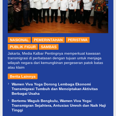
NASIONAL
PEMERINTAHAN
PERISTIWA
PUBLIK FIGUR
SAMBAS
Jakarta, Media Kalbar Pentingnya memperkuat kawasan
transmigrasi di perbatasan dengan tujuan untuk menjaga
wilayah negara dari kemungkinan pergeseran patok batas
atau klaim
Berita Lainnya
Wamen Viva Yoga Dorong Lembaga Ekonomi
Transmigrasi Tumbuh dan Menciptakan Aktivitas
Berbagai Usaha
Bertemu Wagub Bengkulu, Wamen Viva Yoga:
Transmigran Sejahtera, Antusias Umroh dan Naik Haji
Tinggi