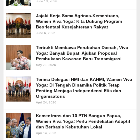
June 13, 2026
Jajaki Kerja Sama Agrinas-Kementrans,
Wamen Viva Yoga: Kita Dukung Program
Beorientasi Kesejahteraan Rakyat
June 6, 2026
Terbukti Membawa Perubahan Daerah, Viva
Yoga: Banyak Bupati Ajukan Proposal
Pembukaan Kawasan Baru Transmigrasi
May 23, 2026
Terima Delegasi HMI dan KAHMI, Wamen Viva
Yoga: Di Tengah Dinamika Politik Tetap
Penting Menjaga Independensi Etis dan
Organisatoris
April 24, 2026
Kementrans dan 10 PTN Bangun Papua,
Wamen Viva Yoga: Perlu Pendekatan Adaptif
dan Berbasis Kebutuhan Lokal
April 14, 2026