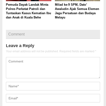
Pemuda Dayak Landak Minta
Milad ke-9 SPM, Dato’
Polres Perketat Patroli dan
Awaludin Ajak Semua Elemen
Tuntaskan Kasus Kematian Ibu
Jaga Persatuan dan Budaya
dan Anak di Kuala Behe
Melayu
Comment
Leave a Reply
Your email address will not be published.
Required fields are marked
*