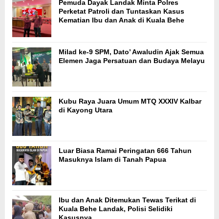
Pemuda Dayak Landak Minta Polres
Perketat Patroli dan Tuntaskan Kasus
Kematian Ibu dan Anak di Kuala Behe
Milad ke-9 SPM, Dato’ Awaludin Ajak Semua
Elemen Jaga Persatuan dan Budaya Melayu
Kubu Raya Juara Umum MTQ XXXIV Kalbar
di Kayong Utara
Luar Biasa Ramai Peringatan 666 Tahun
Masuknya Islam di Tanah Papua
Ibu dan Anak Ditemukan Tewas Terikat di
Kuala Behe Landak, Polisi Selidiki
Kasusnya