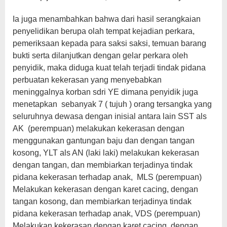
Ia juga menambahkan bahwa dari hasil serangkaian
penyelidikan berupa olah tempat kejadian perkara,
pemeriksaan kepada para saksi saksi, temuan barang
bukti serta dilanjutkan dengan gelar perkara oleh
penyidik, maka diduga kuat telah terjadi tindak pidana
perbuatan kekerasan yang menyebabkan
meninggalnya korban sdri YE dimana penyidik juga
menetapkan sebanyak 7 ( tujuh ) orang tersangka yang
seluruhnya dewasa dengan inisial antara lain SST als
AK (perempuan) melakukan kekerasan dengan
menggunakan gantungan baju dan dengan tangan
kosong, YLT als AN (laki laki) melakukan kekerasan
dengan tangan, dan membiarkan terjadinya tindak
pidana kekerasan terhadap anak, MLS (perempuan)
Melakukan kekerasan dengan karet cacing, dengan
tangan kosong, dan membiarkan terjadinya tindak
pidana kekerasan terhadap anak, VDS (perempuan)
Melakukan kekerasan dengan karet cacing, dengan