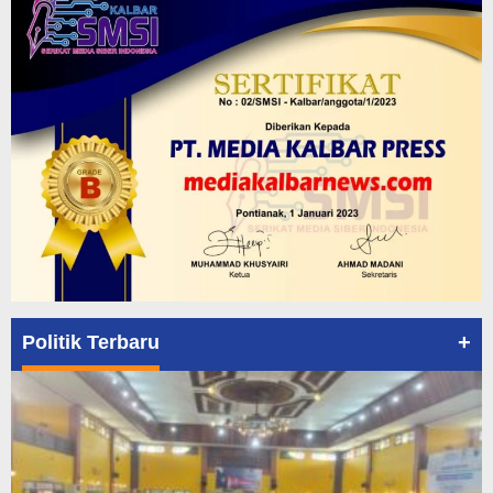
+
Politik Terbaru