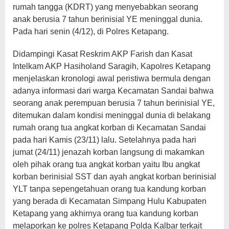
rumah tangga (KDRT) yang menyebabkan seorang
anak berusia 7 tahun berinisial YE meninggal dunia.
Pada hari senin (4/12), di Polres Ketapang.
Didampingi Kasat Reskrim AKP Farish dan Kasat
Intelkam AKP Hasiholand Saragih, Kapolres Ketapang
menjelaskan kronologi awal peristiwa bermula dengan
adanya informasi dari warga Kecamatan Sandai bahwa
seorang anak perempuan berusia 7 tahun berinisial YE,
ditemukan dalam kondisi meninggal dunia di belakang
rumah orang tua angkat korban di Kecamatan Sandai
pada hari Kamis (23/11) lalu. Setelahnya pada hari
jumat (24/11) jenazah korban langsung di makamkan
oleh pihak orang tua angkat korban yaitu Ibu angkat
korban berinisial SST dan ayah angkat korban berinisial
YLT tanpa sepengetahuan orang tua kandung korban
yang berada di Kecamatan Simpang Hulu Kabupaten
Ketapang yang akhirnya orang tua kandung korban
melaporkan ke polres Ketapang Polda Kalbar terkait