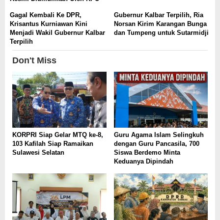
Gagal Kembali Ke DPR,
Gubernur Kalbar Terpilih, Ria
Krisantus Kurniawan Kini
Norsan Kirim Karangan Bunga
Menjadi Wakil Gubernur Kalbar
dan Tumpeng untuk Sutarmidji
Terpilih
Don't Miss
KORPRI Siap Gelar MTQ ke-8,
Guru Agama Islam Selingkuh
103 Kafilah Siap Ramaikan
dengan Guru Pancasila, 700
Sulawesi Selatan
Siswa Berdemo Minta
Keduanya Dipindah