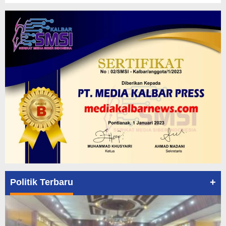
+
Politik Terbaru