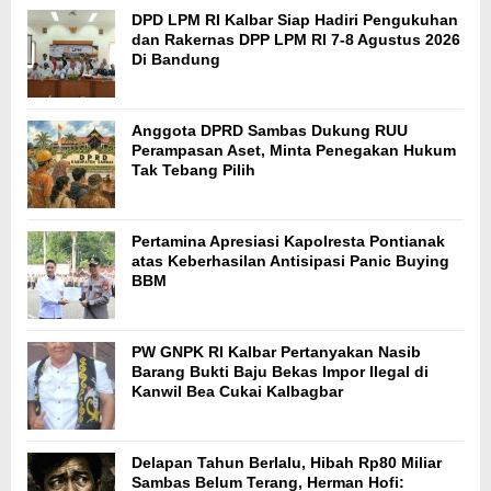
DPD LPM RI Kalbar Siap Hadiri Pengukuhan
dan Rakernas DPP LPM RI 7-8 Agustus 2026
Di Bandung
Anggota DPRD Sambas Dukung RUU
Perampasan Aset, Minta Penegakan Hukum
Tak Tebang Pilih
Pertamina Apresiasi Kapolresta Pontianak
atas Keberhasilan Antisipasi Panic Buying
BBM
PW GNPK RI Kalbar Pertanyakan Nasib
Barang Bukti Baju Bekas Impor Ilegal di
Kanwil Bea Cukai Kalbagbar
Delapan Tahun Berlalu, Hibah Rp80 Miliar
Sambas Belum Terang, Herman Hofi: