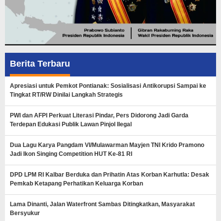
Berita Terbaru
Apresiasi untuk Pemkot Pontianak: Sosialisasi Antikorupsi Sampai ke
Tingkat RT/RW Dinilai Langkah Strategis
PWI dan AFPI Perkuat Literasi Pindar, Pers Didorong Jadi Garda
Terdepan Edukasi Publik Lawan Pinjol Ilegal
Dua Lagu Karya Pangdam VI/Mulawarman Mayjen TNI Krido Pramono
Jadi Ikon Singing Competition HUT Ke-81 RI
DPD LPM RI Kalbar Berduka dan Prihatin Atas Korban Karhutla: Desak
Pemkab Ketapang Perhatikan Keluarga Korban
Lama Dinanti, Jalan Waterfront Sambas Ditingkatkan, Masyarakat
Bersyukur