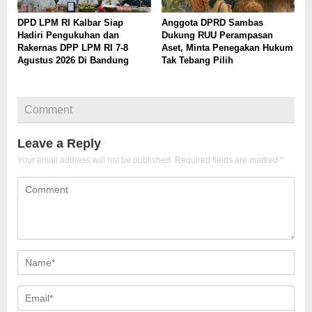
DPD LPM RI Kalbar Siap
Anggota DPRD Sambas
Hadiri Pengukuhan dan
Dukung RUU Perampasan
Rakernas DPP LPM RI 7-8
Aset, Minta Penegakan Hukum
Agustus 2026 Di Bandung
Tak Tebang Pilih
Comment
Leave a Reply
Your email address will not be published.
Required fields are marked
*