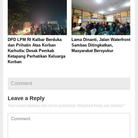
DPD LPM RI Kalbar Berduka
Lama Dinanti, Jalan Waterfront
dan Prihatin Atas Korban
Sambas Ditingkatkan,
Karhutla: Desak Pemkab
Masyarakat Bersyukur
Ketapang Perhatikan Keluarga
Korban
Comment
Leave a Reply
Your email address will not be published.
Required fields are marked
*