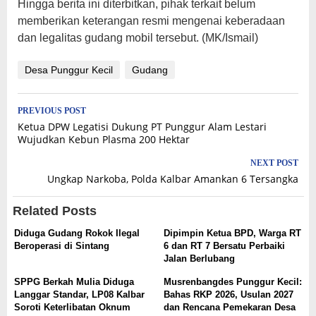
Hingga berita ini diterbitkan, pihak terkait belum
memberikan keterangan resmi mengenai keberadaan
dan legalitas gudang mobil tersebut. (MK/Ismail)
Desa Punggur Kecil
Gudang
Post
PREVIOUS POST
Ketua DPW Legatisi Dukung PT Punggur Alam Lestari
navigation
Wujudkan Kebun Plasma 200 Hektar
NEXT POST
Ungkap Narkoba, Polda Kalbar Amankan 6 Tersangka
Related Posts
Diduga Gudang Rokok Ilegal
Dipimpin Ketua BPD, Warga RT
Beroperasi di Sintang
6 dan RT 7 Bersatu Perbaiki
Jalan Berlubang
SPPG Berkah Mulia Diduga
Musrenbangdes Punggur Kecil:
Langgar Standar, LP08 Kalbar
Bahas RKP 2026, Usulan 2027
Soroti Keterlibatan Oknum
dan Rencana Pemekaran Desa