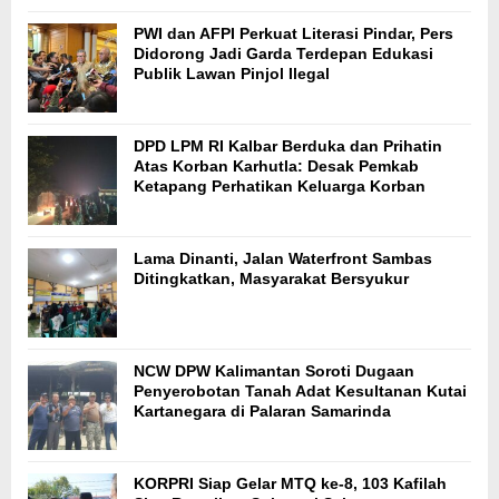
PWI dan AFPI Perkuat Literasi Pindar, Pers
Didorong Jadi Garda Terdepan Edukasi
Publik Lawan Pinjol Ilegal
DPD LPM RI Kalbar Berduka dan Prihatin
Atas Korban Karhutla: Desak Pemkab
Ketapang Perhatikan Keluarga Korban
Lama Dinanti, Jalan Waterfront Sambas
Ditingkatkan, Masyarakat Bersyukur
NCW DPW Kalimantan Soroti Dugaan
Penyerobotan Tanah Adat Kesultanan Kutai
Kartanegara di Palaran Samarinda
KORPRI Siap Gelar MTQ ke-8, 103 Kafilah