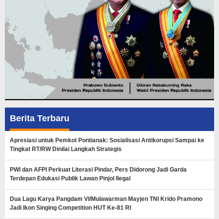
Berita Terbaru
Apresiasi untuk Pemkot Pontianak: Sosialisasi Antikorupsi Sampai ke
Tingkat RT/RW Dinilai Langkah Strategis
PWI dan AFPI Perkuat Literasi Pindar, Pers Didorong Jadi Garda
Terdepan Edukasi Publik Lawan Pinjol Ilegal
Dua Lagu Karya Pangdam VI/Mulawarman Mayjen TNI Krido Pramono
Jadi Ikon Singing Competition HUT Ke-81 RI