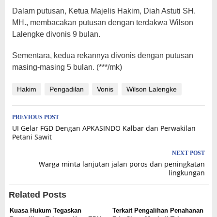
Dalam putusan, Ketua Majelis Hakim, Diah Astuti SH.
MH., membacakan putusan dengan terdakwa Wilson
Lalengke divonis 9 bulan.
Sementara, kedua rekannya divonis dengan putusan
masing-masing 5 bulan. (***/mk)
Hakim
Pengadilan
Vonis
Wilson Lalengke
Post
PREVIOUS POST
UI Gelar FGD Dengan APKASINDO Kalbar dan Perwakilan
navigation
Petani Sawit
NEXT POST
Warga minta lanjutan jalan poros dan peningkatan
lingkungan
Related Posts
Kuasa Hukum Tegaskan
Terkait Pengalihan Penahanan