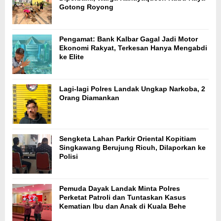
Gotong Royong
Pengamat: Bank Kalbar Gagal Jadi Motor
Ekonomi Rakyat, Terkesan Hanya Mengabdi
ke Elite
Lagi-lagi Polres Landak Ungkap Narkoba, 2
Orang Diamankan
Sengketa Lahan Parkir Oriental Kopitiam
Singkawang Berujung Ricuh, Dilaporkan ke
Polisi
Pemuda Dayak Landak Minta Polres
Perketat Patroli dan Tuntaskan Kasus
Kematian Ibu dan Anak di Kuala Behe