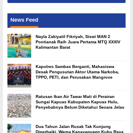
News Feed
Nayla Zakiyatil Fikriyah, Siswi MAN 2
Pontianak Raih Juara Pertama MTQ XXXIV
Kalimantan Barat
Kapolres Sambas Berganti, Mahasiswa
Desak Pengusutan Aktor Utama Narkoba,
TPPO, PETI, dan Perusakan Mangrove
Ratusan Ikan Air Tawar Mati di Perairan
Sungai Kapuas Kabupaten Kapuas Hulu,
Penyebabnya Belum Diketahui Secara Jelas
Dua Tahun Jalan Rusak Tak Kunjung
Diperbaiki, Warga Kanayaqueen Kubu Raya