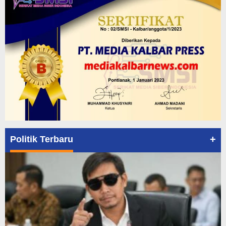
+
Politik Terbaru