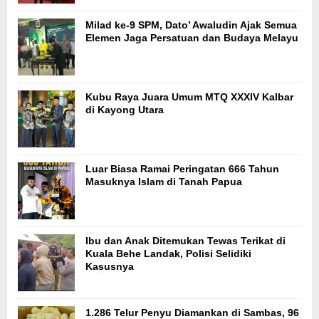
Milad ke-9 SPM, Dato’ Awaludin Ajak Semua
Elemen Jaga Persatuan dan Budaya Melayu
Kubu Raya Juara Umum MTQ XXXIV Kalbar
di Kayong Utara
Luar Biasa Ramai Peringatan 666 Tahun
Masuknya Islam di Tanah Papua
Ibu dan Anak Ditemukan Tewas Terikat di
Kuala Behe Landak, Polisi Selidiki
Kasusnya
1.286 Telur Penyu Diamankan di Sambas, 96