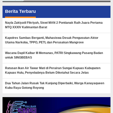
Berita Terbaru
Nayla Zakiyatil Fikriyah, Siswi MAN 2 Pontianak Raih Juara Pertama
MTQ XXXIV Kalimantan Barat
Kapolres Sambas Berganti, Mahasiswa Desak Pengusutan Aktor
Utama Narkoba, TPPO, PETI, dan Perusakan Mangrove
Wacana Dapil Kalbar III Memanas, PATRI Singkawang Pasang Badan
untuk SINGBEBAS
Ratusan Ikan Air Tawar Mati di Perairan Sungai Kapuas Kabupaten
Kapuas Hulu, Penyebabnya Belum Diketahui Secara Jelas
Dua Tahun Jalan Rusak Tak Kunjung Diperbaiki, Warga Kanayaqueen
Kubu Raya Gotong Royong