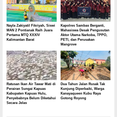
Nayla Zakiyatil Fikriyah, Siswi
Kapolres Sambas Berganti,
MAN 2 Pontianak Raih Juara
Mahasiswa Desak Pengusutan
Pertama MTQ XXXIV
Aktor Utama Narkoba, TPPO,
Kalimantan Barat
PETI, dan Perusakan
Mangrove
Ratusan Ikan Air Tawar Mati di
Dua Tahun Jalan Rusak Tak
Perairan Sungai Kapuas
Kunjung Diperbaiki, Warga
Kabupaten Kapuas Hulu,
Kanayaqueen Kubu Raya
Penyebabnya Belum Diketahui
Gotong Royong
Secara Jelas