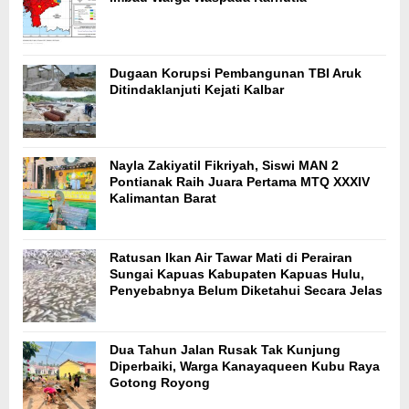
Dugaan Korupsi Pembangunan TBI Aruk
Ditindaklanjuti Kejati Kalbar
Nayla Zakiyatil Fikriyah, Siswi MAN 2
Pontianak Raih Juara Pertama MTQ XXXIV
Kalimantan Barat
Ratusan Ikan Air Tawar Mati di Perairan
Sungai Kapuas Kabupaten Kapuas Hulu,
Penyebabnya Belum Diketahui Secara Jelas
Dua Tahun Jalan Rusak Tak Kunjung
Diperbaiki, Warga Kanayaqueen Kubu Raya
Gotong Royong