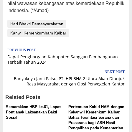
nilai wawasan kebangsaan atas kemerdekaan Republik
Indonesia. (*/Amad)
Hari Bhakti Pemasyarakatan
Kanwil Kemenkumham Kalbar
Post
PREVIOUS POST
Dapat Penghargaan Kabupaten Sanggau Pembangunan
navigation
Terbaik Tahun 2024
NEXT POST
Banyaknya Janji Palsu, PT. HPI BHA 2 Utara Akan Diunjuk
Rasa Masyarakat dengan Opsi Penyegelan Kantor
Related Posts
Semarakkan HBP ke-61, Lapas
Pertemuan Kabid HAM dengan
Pontianak Laksanakan Bakti
Kakanwil Kemenkum Kalbar,
Sosial
Bahas Fasilitasi Sarana dan
Prasarana bagi ASN Hasil
Pengalihan pada Kementerian