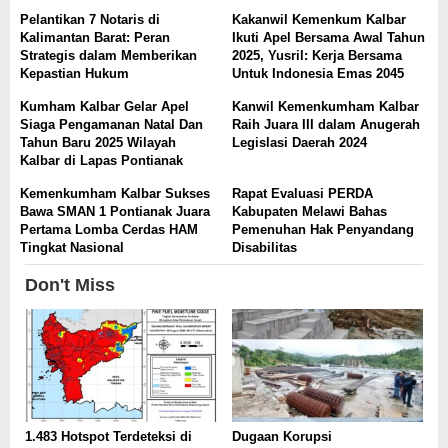
Pelantikan 7 Notaris di
Kakanwil Kemenkum Kalbar
Kalimantan Barat: Peran
Ikuti Apel Bersama Awal Tahun
Strategis dalam Memberikan
2025, Yusril: Kerja Bersama
Kepastian Hukum
Untuk Indonesia Emas 2045
Kumham Kalbar Gelar Apel
Kanwil Kemenkumham Kalbar
Siaga Pengamanan Natal Dan
Raih Juara III dalam Anugerah
Tahun Baru 2025 Wilayah
Legislasi Daerah 2024
Kalbar di Lapas Pontianak
Kemenkumham Kalbar Sukses
Rapat Evaluasi PERDA
Bawa SMAN 1 Pontianak Juara
Kabupaten Melawi Bahas
Pertama Lomba Cerdas HAM
Pemenuhan Hak Penyandang
Tingkat Nasional
Disabilitas
Don't Miss
1.483 Hotspot Terdeteksi di
Dugaan Korupsi