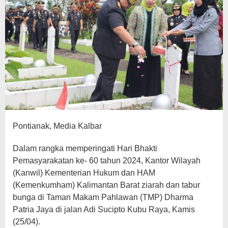
Kebangsaan
Para
Pahlawan
Pontianak, Media Kalbar
Dalam rangka memperingati Hari Bhakti
Pemasyarakatan ke- 60 tahun 2024, Kantor Wilayah
(Kanwil) Kementerian Hukum dan HAM
(Kemenkumham) Kalimantan Barat ziarah dan tabur
bunga di Taman Makam Pahlawan (TMP) Dharma
Patria Jaya di jalan Adi Sucipto Kubu Raya, Kamis
(25/04).