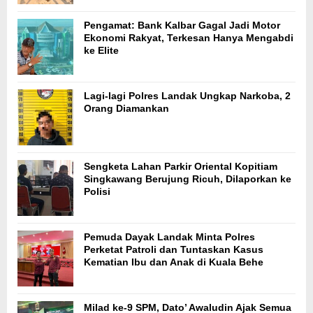
Pengamat: Bank Kalbar Gagal Jadi Motor
Ekonomi Rakyat, Terkesan Hanya Mengabdi
ke Elite
Lagi-lagi Polres Landak Ungkap Narkoba, 2
Orang Diamankan
Sengketa Lahan Parkir Oriental Kopitiam
Singkawang Berujung Ricuh, Dilaporkan ke
Polisi
Pemuda Dayak Landak Minta Polres
Perketat Patroli dan Tuntaskan Kasus
Kematian Ibu dan Anak di Kuala Behe
Milad ke-9 SPM, Dato’ Awaludin Ajak Semua