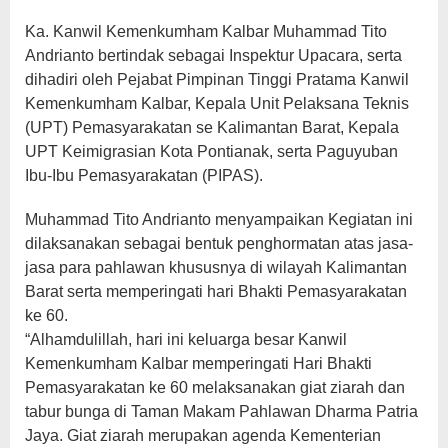
Ka. Kanwil Kemenkumham Kalbar Muhammad Tito
Andrianto bertindak sebagai Inspektur Upacara, serta
dihadiri oleh Pejabat Pimpinan Tinggi Pratama Kanwil
Kemenkumham Kalbar, Kepala Unit Pelaksana Teknis
(UPT) Pemasyarakatan se Kalimantan Barat, Kepala
UPT Keimigrasian Kota Pontianak, serta Paguyuban
Ibu-Ibu Pemasyarakatan (PIPAS).
Muhammad Tito Andrianto menyampaikan Kegiatan ini
dilaksanakan sebagai bentuk penghormatan atas jasa-
jasa para pahlawan khususnya di wilayah Kalimantan
Barat serta memperingati hari Bhakti Pemasyarakatan
ke 60.
“Alhamdulillah, hari ini keluarga besar Kanwil
Kemenkumham Kalbar memperingati Hari Bhakti
Pemasyarakatan ke 60 melaksanakan giat ziarah dan
tabur bunga di Taman Makam Pahlawan Dharma Patria
Jaya. Giat ziarah merupakan agenda Kementerian