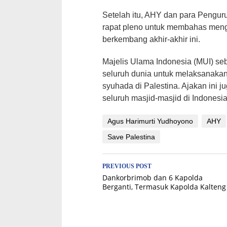
Setelah itu, AHY dan para Pengu
rapat pleno untuk membahas menge
berkembang akhir-akhir ini.
Majelis Ulama Indonesia (MUI) se
seluruh dunia untuk melaksanakan 
syuhada di Palestina. Ajakan ini 
seluruh masjid-masjid di Indonesia
Agus Harimurti Yudhoyono
AHY
Save Palestina
Post
PREVIOUS POST
Dankorbrimob dan 6 Kapolda
navigation
Berganti, Termasuk Kapolda Kalteng