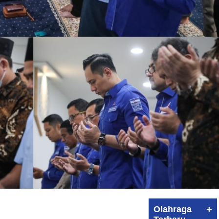
+
Olahraga