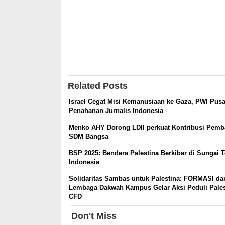
Related Posts
Israel Cegat Misi Kemanusiaan ke Gaza, PWI Pus
Penahanan Jurnalis Indonesia
Menko AHY Dorong LDII perkuat Kontribusi Pem
SDM Bangsa
BSP 2025: Bendera Palestina Berkibar di Sungai 
Indonesia
Solidaritas Sambas untuk Palestina: FORMASI da
Lembaga Dakwah Kampus Gelar Aksi Peduli Pales
CFD
Don't Miss