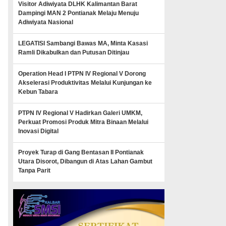
Visitor Adiwiyata DLHK Kalimantan Barat
Dampingi MAN 2 Pontianak Melaju Menuju
Adiwiyata Nasional
LEGATISI Sambangi Bawas MA, Minta Kasasi
Ramli Dikabulkan dan Putusan Ditinjau
Operation Head I PTPN IV Regional V Dorong
Akselerasi Produktivitas Melalui Kunjungan ke
Kebun Tabara
PTPN IV Regional V Hadirkan Galeri UMKM,
Perkuat Promosi Produk Mitra Binaan Melalui
Inovasi Digital
Proyek Turap di Gang Bentasan II Pontianak
Utara Disorot, Dibangun di Atas Lahan Gambut
Tanpa Parit