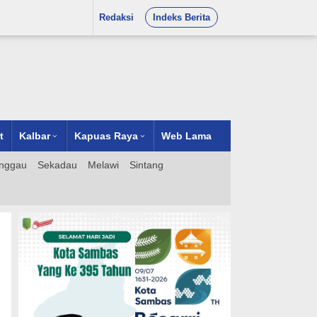
Redaksi
Indeks Berita
t
Kalbar
Kapuas Raya
Web Lama
nggau
Sekadau
Melawi
Sintang