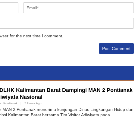
wser for the next time I comment.
a DLHK Kalimantan Barat Dampingi MAN 2 Pontianak
iwiyata Nasional
wa
,
Pontianak
|
7 Hours Ago
ar MAN 2 Pontianak menerima kunjungan Dinas Lingkungan Hidup dan
nsi Kalimantan Barat bersama Tim Visitor Adiwiyata pada