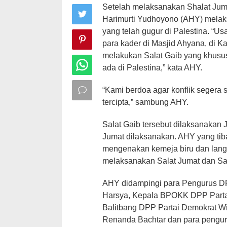
Setelah melaksanakan Shalat Jum
Harimurti Yudhoyono (AHY) melak
yang telah gugur di Palestina. “
para kader di Masjid Ahyana, di K
melakukan Salat Gaib yang khusus
ada di Palestina,” kata AHY.
“Kami berdoa agar konflik segera 
tercipta,” sambung AHY.
Salat Gaib tersebut dilaksanakan 
Jumat dilaksanakan. AHY yang tib
mengenakan kemeja biru dan lang
melaksanakan Salat Jumat dan Sal
AHY didampingi para Pengurus DPP
Harsya, Kepala BPOKK DPP Parta
Balitbang DPP Partai Demokrat W
Renanda Bachtar dan para pengur