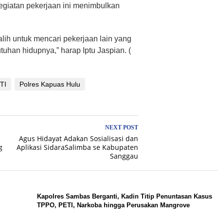
egiatan pekerjaan ini menimbulkan
lih untuk mencari pekerjaan lain yang
uhan hidupnya,” harap Iptu Jaspian. (
TI
Polres Kapuas Hulu
NEXT POST
Agus Hidayat Adakan Sosialisasi dan
g
Aplikasi SidaraSalimba se Kabupaten
Sanggau
Kapolres Sambas Berganti, Kadin Titip Penuntasan Kasus
TPPO, PETI, Narkoba hingga Perusakan Mangrove