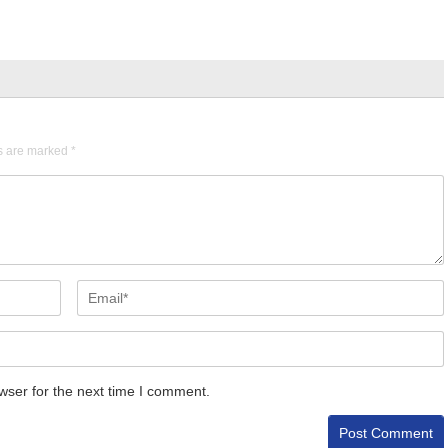
ds are marked
*
wser for the next time I comment.