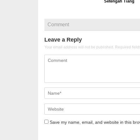
Setengah Tiang
Comment
Leave a Reply
Your email address will not be published.
Required fiel
Save my name, email, and website in this bro