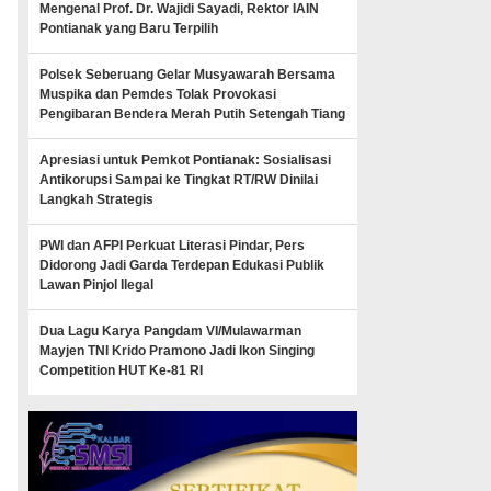
Mengenal Prof. Dr. Wajidi Sayadi, Rektor IAIN
Pontianak yang Baru Terpilih
Polsek Seberuang Gelar Musyawarah Bersama
Muspika dan Pemdes Tolak Provokasi
Pengibaran Bendera Merah Putih Setengah Tiang
Apresiasi untuk Pemkot Pontianak: Sosialisasi
Antikorupsi Sampai ke Tingkat RT/RW Dinilai
Langkah Strategis
PWI dan AFPI Perkuat Literasi Pindar, Pers
Didorong Jadi Garda Terdepan Edukasi Publik
Lawan Pinjol Ilegal
Dua Lagu Karya Pangdam VI/Mulawarman
Mayjen TNI Krido Pramono Jadi Ikon Singing
Competition HUT Ke-81 RI