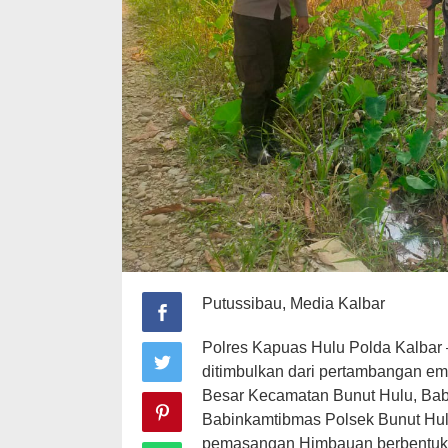
Putussibau, Media Kalbar
Polres Kapuas Hulu Polda Kalbar
ditimbulkan dari pertambangan ema
Besar Kecamatan Bunut Hulu, Bab
Babinkamtibmas Polsek Bunut Hu
pemasangan Himbauan berbentuk 