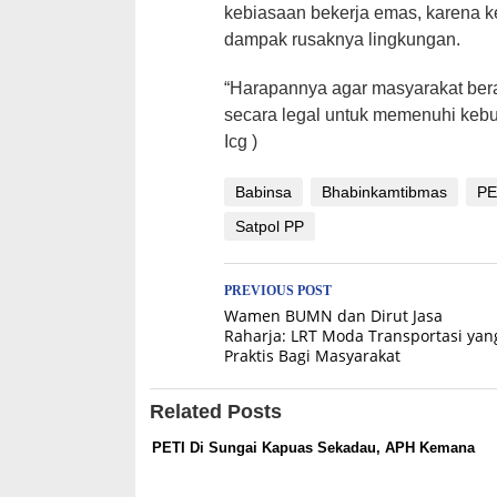
kebiasaan bekerja emas, karena k
dampak rusaknya lingkungan.
“Harapannya agar masyarakat bera
secara legal untuk memenuhi kebut
Icg )
Babinsa
Bhabinkamtibmas
PE
Satpol PP
Post
PREVIOUS POST
Wamen BUMN dan Dirut Jasa
navigation
Raharja: LRT Moda Transportasi yan
Praktis Bagi Masyarakat
Related Posts
PETI Di Sungai Kapuas Sekadau, APH Kemana