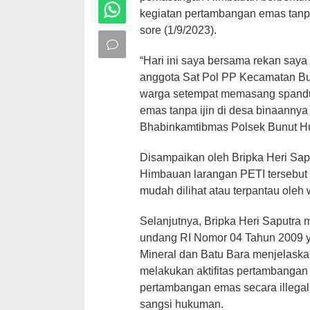
kegiatan pertambangan emas tanpa 
sore (1/9/2023).
“Hari ini saya bersama rekan say
anggota Sat Pol PP Kecamatan B
warga setempat memasang spand
emas tanpa ijin di desa binaannya
Bhabinkamtibmas Polsek Bunut Hul
Disampaikan oleh Bripka Heri Sa
Himbauan larangan PETI tersebut s
mudah dilihat atau terpantau oleh
Selanjutnya, Bripka Heri Saputr
undang RI Nomor 04 Tahun 2009 
Mineral dan Batu Bara menjelaska
melakukan aktifitas pertambangan 
pertambangan emas secara illegal
sangsi hukuman.