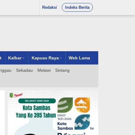
Redaksi
Indeks Berita
t
Kalbar
Kapuas Raya
Web Lama
nggau
Sekadau
Melawi
Sintang