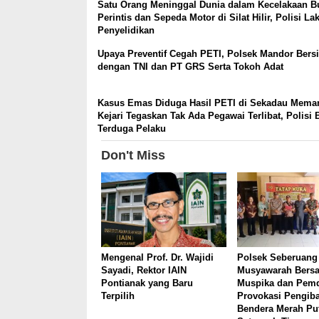
Satu Orang Meninggal Dunia dalam Kecelakaan B
Perintis dan Sepeda Motor di Silat Hilir, Polisi L
Penyelidikan
Upaya Preventif Cegah PETI, Polsek Mandor Bersi
dengan TNI dan PT GRS Serta Tokoh Adat
Kasus Emas Diduga Hasil PETI di Sekadau Mema
Kejari Tegaskan Tak Ada Pegawai Terlibat, Polisi 
Terduga Pelaku
Don't Miss
Mengenal Prof. Dr. Wajidi
Polsek Seberuang
Sayadi, Rektor IAIN
Musyawarah Bers
Pontianak yang Baru
Muspika dan Pemd
Terpilih
Provokasi Pengib
Bendera Merah Pu