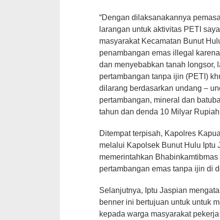
“Dengan dilaksanakannya pemasa
larangan untuk aktivitas PETI s
masyarakat Kecamatan Bunut Hulu 
penambangan emas illegal karena 
dan menyebabkan tanah longsor, 
pertambangan tanpa ijin (PETI) k
dilarang berdasarkan undang – u
pertambangan, mineral dan batub
tahun dan denda 10 Milyar Rupiah,
Ditempat terpisah, Kapolres Kapu
melalui Kapolsek Bunut Hulu Iptu
memerintahkan Bhabinkamtibmas
pertambangan emas tanpa ijin di 
Selanjutnya, Iptu Jaspian meng
benner ini bertujuan untuk untu
kepada warga masyarakat pekerja 