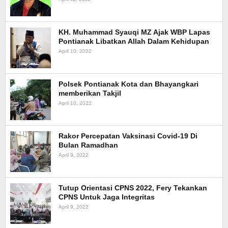
KH. Muhammad Syauqi MZ Ajak WBP Lapas
Pontianak Libatkan Allah Dalam Kehidupan
April 10, 2022
Polsek Pontianak Kota dan Bhayangkari
memberikan Takjil
April 10, 2022
Rakor Percepatan Vaksinasi Covid-19 Di
Bulan Ramadhan
April 9, 2022
Tutup Orientasi CPNS 2022, Fery Tekankan
CPNS Untuk Jaga Integritas
April 9, 2022