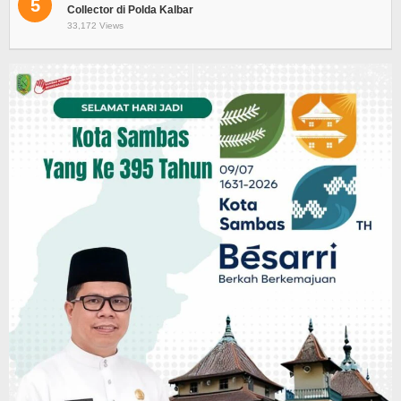
5
Collector di Polda Kalbar
33,172 Views