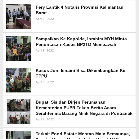
Fery Lantik 4 Notaris Provinsi Kalimantan
Barat
April 9, 2022
Sampaikan Ke Kapolda, Ibrahim MYH Minta
Penuntasan Kasus BP2TD Mempawah
April 8, 2022
Kasus Joni Isnaini Bisa Dikembangkan Ke
TPPU
April 8, 2022
Bupati Sis dan Dirjen Perumahan
Kementerian PUPR Teken Berita Acara
Serahterima Barang Milik Negara di Pontianak
April 8, 2022
Terkait Food Estate Mentan Main Semaunya,