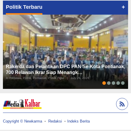
+
Politik Terbaru
Rakerda dan Pelantikan DPC PAN Se-Kota Pontianak,
700 Relawan Ikrar Siap Menangk…
In Peristiwa, Politik, Pontianak, Publik Figur
|
July 29, 2026
Copyright © Newkarma
Redaksi
Indeks Berita