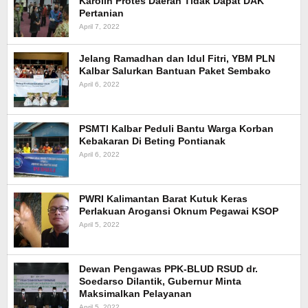
Karolin Protes Daerah Tidak Dapat DAK
Pertanian
April 7, 2022
Jelang Ramadhan dan Idul Fitri, YBM PLN
Kalbar Salurkan Bantuan Paket Sembako
April 6, 2022
PSMTI Kalbar Peduli Bantu Warga Korban
Kebakaran Di Beting Pontianak
April 6, 2022
PWRI Kalimantan Barat Kutuk Keras
Perlakuan Arogansi Oknum Pegawai KSOP
April 5, 2022
Dewan Pengawas PPK-BLUD RSUD dr.
Soedarso Dilantik, Gubernur Minta
Maksimalkan Pelayanan
April 5, 2022