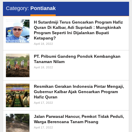
Category:
Pontianak
H Sutardmiji Terus Gencarkan Program Hafiz
Quran Di Kalbar, Adi Supriadi : Mungkinkah
Program Seperti Ini Dijalankan Bupati
Ketapang?
April 18, 2022
PT. Pribumi Gandeng Pondok Kembangkan
Tanaman Nilam
April 18, 2022
Resmikan Gerakan Indonesia Pintar Mengaji,
Gubernur Kalbar Ajak Gencarkan Program
Hafiz Quran
April 17, 2022
Jalan Parwasal Hancur, Pemkot Tidak Peduli,
Warga Berencana Tanam Pisang
April 17, 2022