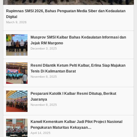
Rapimnas SMSI 2026, Bahas Penguatan Media Siber dan Kedaulatan
Digital
March 9, 2026
Musprov SMSI Kalbar Bahas Kedaulatan Informasi dan
Jejak RM Margono
December 3, 2025
Resmi Dilantik Ketum Pelti Kalbar, Erlina Siap Majukan
Tenis Di Kalimantan Barat
November 8, 2025
Pesparani Katolik I Kalbar Resmi Ditutup, Berikut
Juaranya
November 8, 2025
Kanwil Kemenkum Kalbar Jadi Pilot Project Nasional
Pengukuran Maturitas Kekayaan…
April 14, 2025