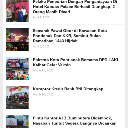
Pelaku Pencurian Dengan Penganiayaan Di
Hotel Kapuas Palace Berhasil Diungkap, 2
Orang Masih Dicari
April 4, 2022
Semarak Pawai Obor di Kawasan Kota
Pontianak Dan KKR, Sambut Bulan
Ramadhan 1443 Hijriah
April 1, 2022
Polresta Kota Pontianak Bersama DPD LAKI
Kalbar Gelar Vaksin
March 31, 2022
Koruptor Kredit Bank BNI Ditangkap
March 30, 2022
Pintu Kantor AJB Bumiputera Digembok,
Nasabah Tuntut Segera Uangnya Dicairkan