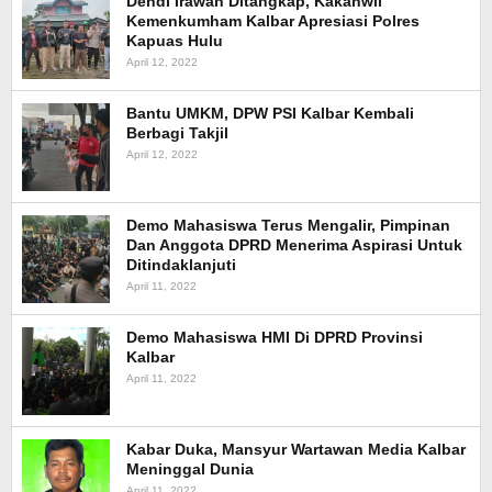
Dendi Irawan Ditangkap, Kakanwil
Kemenkumham Kalbar Apresiasi Polres
Kapuas Hulu
April 12, 2022
Bantu UMKM, DPW PSI Kalbar Kembali
Berbagi Takjil
April 12, 2022
Demo Mahasiswa Terus Mengalir, Pimpinan
Dan Anggota DPRD Menerima Aspirasi Untuk
Ditindaklanjuti
April 11, 2022
Demo Mahasiswa HMI Di DPRD Provinsi
Kalbar
April 11, 2022
Kabar Duka, Mansyur Wartawan Media Kalbar
Meninggal Dunia
April 11, 2022