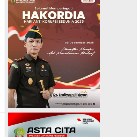
_news
_news