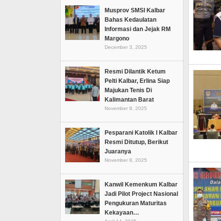
Musprov SMSI Kalbar
Bahas Kedaulatan
Informasi dan Jejak RM
Margono
December 3, 2025
Resmi Dilantik Ketum
Pelti Kalbar, Erlina Siap
Majukan Tenis Di
Kalimantan Barat
November 8, 2025
Pesparani Katolik I Kalbar
Resmi Ditutup, Berikut
Juaranya
November 8, 2025
Kanwil Kemenkum Kalbar
Jadi Pilot Project Nasional
Pengukuran Maturitas
Kekayaan…