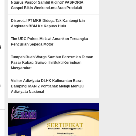
Ngurus Paspor Sambil Riding? PASPORIA
Gaspol Bikin Weekend-mu Auto Produktif
Disorot..! PT MKB Diduga Tak Kantongi Izin
Angkutan BBM Ke Kapuas Hulu
,
Tim URC Polres Melawi Amankan Tersangka
Pencurian Sepeda Motor
i
Tumpah Ruah Warga Sambut Peresmian Taman
Pasar Kakap, Sujiwo: Ini Bukti Kerinduan
Masyarakat
Visitor Adiwiyata DLHK Kalimantan Barat
i
Dampingi MAN 2 Pontianak Melaju Menuju
Adiwiyata Nasional