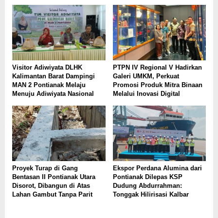
Visitor Adiwiyata DLHK
PTPN IV Regional V Hadirkan
Kalimantan Barat Dampingi
Galeri UMKM, Perkuat
MAN 2 Pontianak Melaju
Promosi Produk Mitra Binaan
Menuju Adiwiyata Nasional
Melalui Inovasi Digital
Proyek Turap di Gang
Ekspor Perdana Alumina dari
Bentasan II Pontianak Utara
Pontianak Dilepas KSP
Disorot, Dibangun di Atas
Dudung Abdurrahman:
Lahan Gambut Tanpa Parit
Tonggak Hilirisasi Kalbar