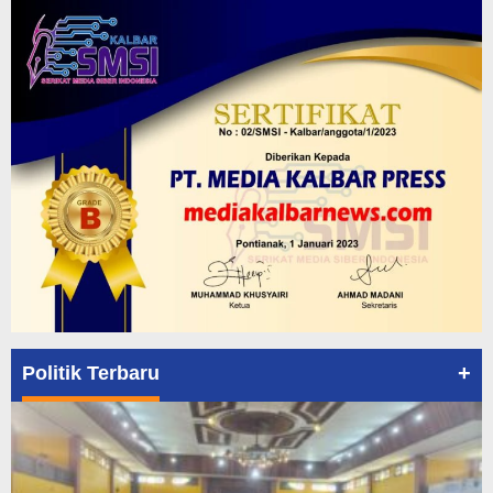
+
Politik Terbaru