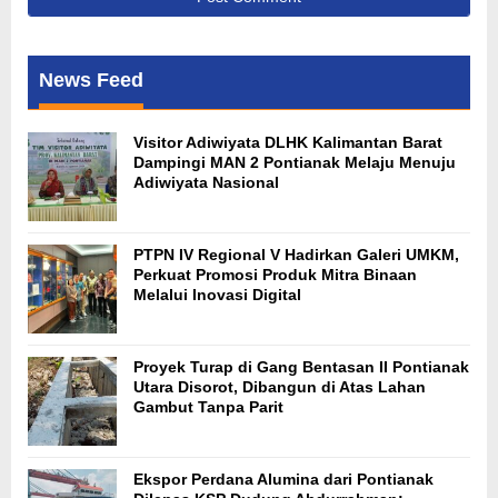
News Feed
Visitor Adiwiyata DLHK Kalimantan Barat
Dampingi MAN 2 Pontianak Melaju Menuju
Adiwiyata Nasional
PTPN IV Regional V Hadirkan Galeri UMKM,
Perkuat Promosi Produk Mitra Binaan
Melalui Inovasi Digital
Proyek Turap di Gang Bentasan II Pontianak
Utara Disorot, Dibangun di Atas Lahan
Gambut Tanpa Parit
Ekspor Perdana Alumina dari Pontianak