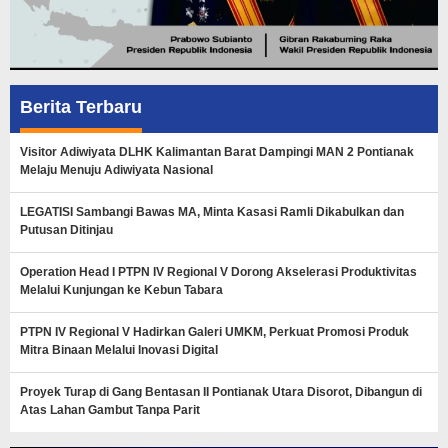
Berita Terbaru
Visitor Adiwiyata DLHK Kalimantan Barat Dampingi MAN 2 Pontianak
Melaju Menuju Adiwiyata Nasional
LEGATISI Sambangi Bawas MA, Minta Kasasi Ramli Dikabulkan dan
Putusan Ditinjau
Operation Head I PTPN IV Regional V Dorong Akselerasi Produktivitas
Melalui Kunjungan ke Kebun Tabara
PTPN IV Regional V Hadirkan Galeri UMKM, Perkuat Promosi Produk
Mitra Binaan Melalui Inovasi Digital
Proyek Turap di Gang Bentasan II Pontianak Utara Disorot, Dibangun di
Atas Lahan Gambut Tanpa Parit