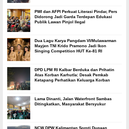
PWI dan AFPI Perkuat Literasi Pindar, Pers
Didorong Jadi Garda Terdepan Edukasi
Publik Lawan Pinjol Ilegal
Dua Lagu Karya Pangdam VI/Mulawarman
Mayjen TNI Krido Pramono Jadi Ikon
Singing Competition HUT Ke-81 RI
DPD LPM RI Kalbar Berduka dan Prihatin
Atas Korban Karhutla: Desak Pemkab
Ketapang Perhatikan Keluarga Korban
Lama Dinanti, Jalan Waterfront Sambas
Ditingkatkan, Masyarakat Bersyukur
NCW DPW Kalimantan Soroti Dugaan