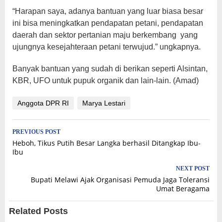
“Harapan saya, adanya bantuan yang luar biasa besar
ini bisa meningkatkan pendapatan petani, pendapatan
daerah dan sektor pertanian maju berkembang yang
ujungnya kesejahteraan petani terwujud.” ungkapnya.
Banyak bantuan yang sudah di berikan seperti Alsintan,
KBR, UFO untuk pupuk organik dan lain-lain. (Amad)
Anggota DPR RI
Marya Lestari
Post
PREVIOUS POST
Heboh, Tikus Putih Besar Langka berhasil Ditangkap Ibu-
navigation
Ibu
NEXT POST
Bupati Melawi Ajak Organisasi Pemuda Jaga Toleransi
Umat Beragama
Related Posts