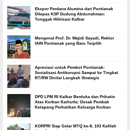
Ekspor Perdana Alumina dari Pontianak
Dilepas KSP Dudung Abdurrahman:
Tonggak Hilirisasi Kalbar
Mengenal Prof. Dr. Wajidi Sayadi, Rektor
IAIN Pontianak yang Baru Terpilih
Apresiasi untuk Pemkot Pontianak:
Sosialisasi Antikorupsi Sampai ke Tingkat
RT/RW Dinilai Langkah Strategis
DPD LPM RI Kalbar Berduka dan Prihatin
Atas Korban Karhutla: Desak Pemkab
Ketapang Perhatikan Keluarga Korban
KORPRI Siap Gelar MTQ ke-8, 103 Kafilah