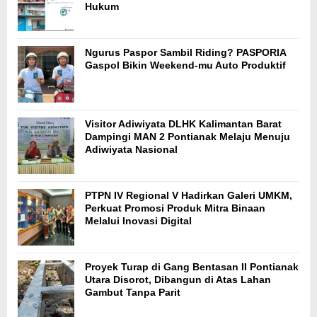
Hukum
Ngurus Paspor Sambil Riding? PASPORIA
Gaspol Bikin Weekend-mu Auto Produktif
Visitor Adiwiyata DLHK Kalimantan Barat
Dampingi MAN 2 Pontianak Melaju Menuju
Adiwiyata Nasional
PTPN IV Regional V Hadirkan Galeri UMKM,
Perkuat Promosi Produk Mitra Binaan
Melalui Inovasi Digital
Proyek Turap di Gang Bentasan II Pontianak
Utara Disorot, Dibangun di Atas Lahan
Gambut Tanpa Parit