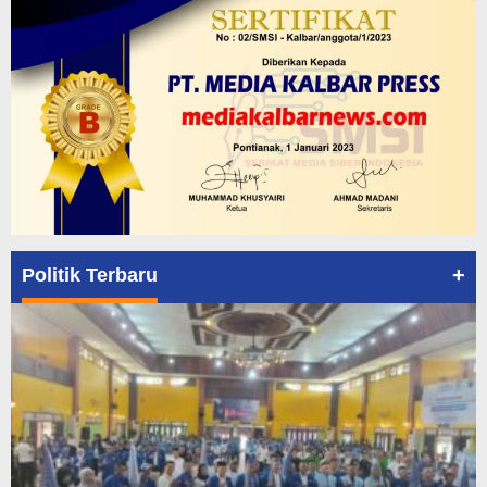
+
Politik Terbaru