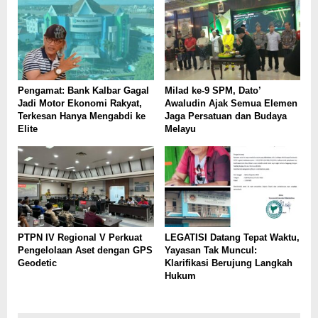
Pengamat: Bank Kalbar Gagal
Milad ke-9 SPM, Dato’
Jadi Motor Ekonomi Rakyat,
Awaludin Ajak Semua Elemen
Terkesan Hanya Mengabdi ke
Jaga Persatuan dan Budaya
Elite
Melayu
PTPN IV Regional V Perkuat
LEGATISI Datang Tepat Waktu,
Pengelolaan Aset dengan GPS
Yayasan Tak Muncul:
Geodetic
Klarifikasi Berujung Langkah
Hukum