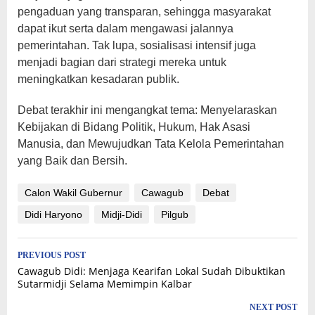
pengaduan yang transparan, sehingga masyarakat
dapat ikut serta dalam mengawasi jalannya
pemerintahan. Tak lupa, sosialisasi intensif juga
menjadi bagian dari strategi mereka untuk
meningkatkan kesadaran publik.
Debat terakhir ini mengangkat tema: Menyelaraskan
Kebijakan di Bidang Politik, Hukum, Hak Asasi
Manusia, dan Mewujudkan Tata Kelola Pemerintahan
yang Baik dan Bersih.
Calon Wakil Gubernur
Cawagub
Debat
Didi Haryono
Midji-Didi
Pilgub
Post
PREVIOUS POST
Cawagub Didi: Menjaga Kearifan Lokal Sudah Dibuktikan
navigation
Sutarmidji Selama Memimpin Kalbar
NEXT POST