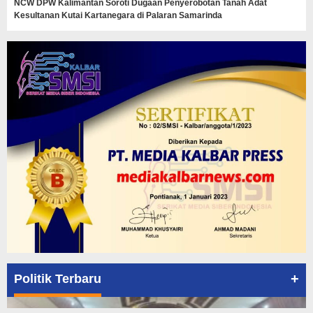
NCW DPW Kalimantan Soroti Dugaan Penyerobotan Tanah Adat
Kesultanan Kutai Kartanegara di Palaran Samarinda
+
Politik Terbaru