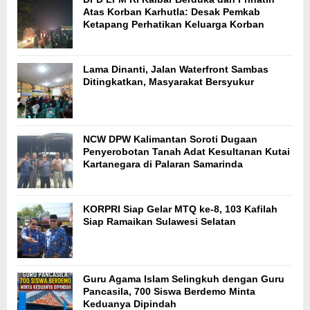
Atas Korban Karhutla: Desak Pemkab
Ketapang Perhatikan Keluarga Korban
Lama Dinanti, Jalan Waterfront Sambas
Ditingkatkan, Masyarakat Bersyukur
NCW DPW Kalimantan Soroti Dugaan
Penyerobotan Tanah Adat Kesultanan Kutai
Kartanegara di Palaran Samarinda
KORPRI Siap Gelar MTQ ke-8, 103 Kafilah
Siap Ramaikan Sulawesi Selatan
Guru Agama Islam Selingkuh dengan Guru
Pancasila, 700 Siswa Berdemo Minta
Keduanya Dipindah