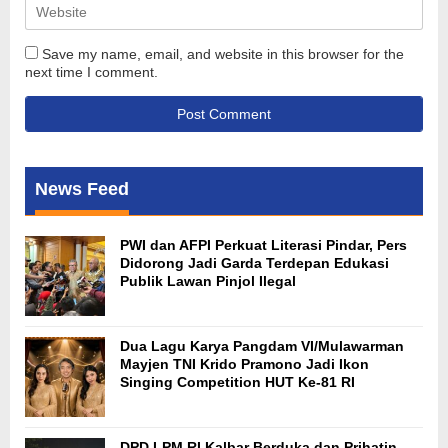
Save my name, email, and website in this browser for the
next time I comment.
News Feed
PWI dan AFPI Perkuat Literasi Pindar, Pers
Didorong Jadi Garda Terdepan Edukasi
Publik Lawan Pinjol Ilegal
Dua Lagu Karya Pangdam VI/Mulawarman
Mayjen TNI Krido Pramono Jadi Ikon
Singing Competition HUT Ke-81 RI
DPD LPM RI Kalbar Berduka dan Prihatin