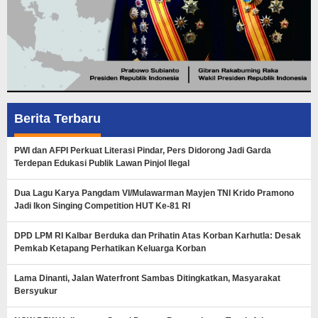
Berita Terbaru
PWI dan AFPI Perkuat Literasi Pindar, Pers Didorong Jadi Garda
Terdepan Edukasi Publik Lawan Pinjol Ilegal
Dua Lagu Karya Pangdam VI/Mulawarman Mayjen TNI Krido Pramono
Jadi Ikon Singing Competition HUT Ke-81 RI
DPD LPM RI Kalbar Berduka dan Prihatin Atas Korban Karhutla: Desak
Pemkab Ketapang Perhatikan Keluarga Korban
Lama Dinanti, Jalan Waterfront Sambas Ditingkatkan, Masyarakat
Bersyukur