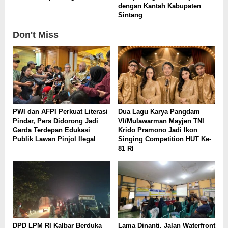
dengan Kantah Kabupaten
Sintang
Don't Miss
PWI dan AFPI Perkuat Literasi
Dua Lagu Karya Pangdam
Pindar, Pers Didorong Jadi
VI/Mulawarman Mayjen TNI
Garda Terdepan Edukasi
Krido Pramono Jadi Ikon
Publik Lawan Pinjol Ilegal
Singing Competition HUT Ke-
81 RI
DPD LPM RI Kalbar Berduka
Lama Dinanti, Jalan Waterfront