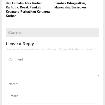
dan Prihatin Atas Korban
Sambas Ditingkatkan,
Karhutla: Desak Pemkab
Masyarakat Bersyukur
Ketapang Perhatikan Keluarga
Korban
Comment
Leave a Reply
Your email address will not be published.
Required fields are marked
*