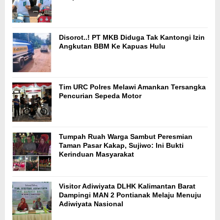
Disorot..! PT MKB Diduga Tak Kantongi Izin
Angkutan BBM Ke Kapuas Hulu
Tim URC Polres Melawi Amankan Tersangka
Pencurian Sepeda Motor
Tumpah Ruah Warga Sambut Peresmian
Taman Pasar Kakap, Sujiwo: Ini Bukti
Kerinduan Masyarakat
Visitor Adiwiyata DLHK Kalimantan Barat
Dampingi MAN 2 Pontianak Melaju Menuju
Adiwiyata Nasional