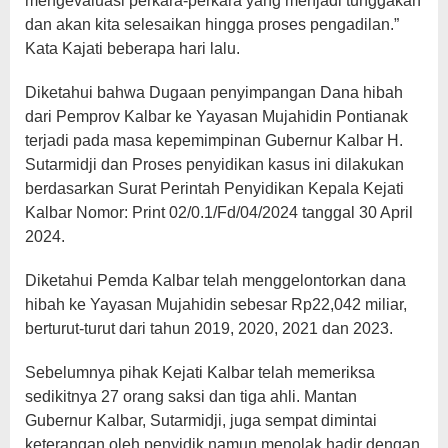
mengevaluasi perkara-perkara yang menjadi tunggakan
dan akan kita selesaikan hingga proses pengadilan.”
Kata Kajati beberapa hari lalu.
Diketahui bahwa Dugaan penyimpangan Dana hibah
dari Pemprov Kalbar ke Yayasan Mujahidin Pontianak
terjadi pada masa kepemimpinan Gubernur Kalbar H.
Sutarmidji dan Proses penyidikan kasus ini dilakukan
berdasarkan Surat Perintah Penyidikan Kepala Kejati
Kalbar Nomor: Print 02/0.1/Fd/04/2024 tanggal 30 April
2024.
Diketahui Pemda Kalbar telah menggelontorkan dana
hibah ke Yayasan Mujahidin sebesar Rp22,042 miliar,
berturut-turut dari tahun 2019, 2020, 2021 dan 2023.
Sebelumnya pihak Kejati Kalbar telah memeriksa
sedikitnya 27 orang saksi dan tiga ahli. Mantan
Gubernur Kalbar, Sutarmidji, juga sempat dimintai
keterangan oleh penyidik namun menolak hadir dengan