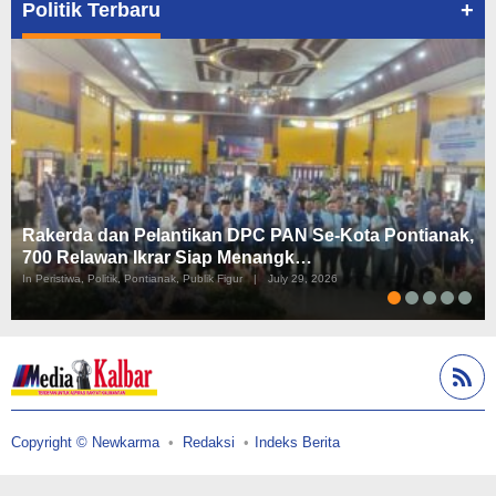
+
Politik Terbaru
Rakerda dan Pelantikan DPC PAN Se-Kota Pontianak,
700 Relawan Ikrar Siap Menangk…
In Peristiwa, Politik, Pontianak, Publik Figur
|
July 29, 2026
Copyright © Newkarma
Redaksi
Indeks Berita