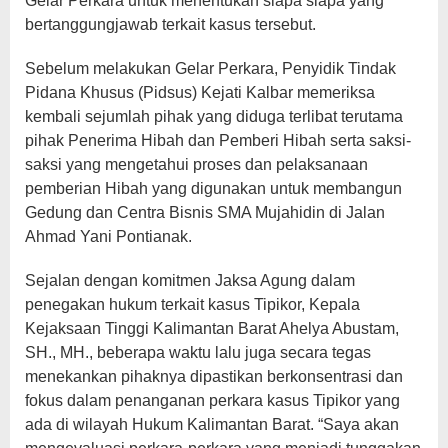
Gelar Perkara untuk menentukan siapa siapa yang
bertanggungjawab terkait kasus tersebut.
Sebelum melakukan Gelar Perkara, Penyidik Tindak
Pidana Khusus (Pidsus) Kejati Kalbar memeriksa
kembali sejumlah pihak yang diduga terlibat terutama
pihak Penerima Hibah dan Pemberi Hibah serta saksi-
saksi yang mengetahui proses dan pelaksanaan
pemberian Hibah yang digunakan untuk membangun
Gedung dan Centra Bisnis SMA Mujahidin di Jalan
Ahmad Yani Pontianak.
Sejalan dengan komitmen Jaksa Agung dalam
penegakan hukum terkait kasus Tipikor, Kepala
Kejaksaan Tinggi Kalimantan Barat Ahelya Abustam,
SH., MH., beberapa waktu lalu juga secara tegas
menekankan pihaknya dipastikan berkonsentrasi dan
fokus dalam penanganan perkara kasus Tipikor yang
ada di wilayah Hukum Kalimantan Barat. “Saya akan