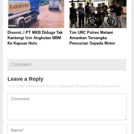
Disorot..! PT MKB Diduga Tak
Tim URC Polres Melawi
Kantongi Izin Angkutan BBM
Amankan Tersangka
Ke Kapuas Hulu
Pencurian Sepeda Motor
Comment
Leave a Reply
Your email address will not be published.
Required fields are marked
*