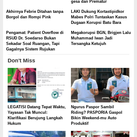
gesa dan Prematur
Akhirnya Febrie Ditahan tanpa
LAKI Dukung Kortastipidkor
Borgol dan Rompi Pink
Mabes Polri Tuntaskan Kasus
Dugaan Korupsi Batu Bara
Pengamat: Patient Overflow di
Megakorupsi BGN, Brigjen Lalu
RSUD Dr. Soedarso Bukan
Muhammad Iwan Jadi
Sekadar Soal Ruangan, Tapi
Tersangka Ketujuh
Gagalnya Sistem Rujukan
Don't Miss
LEGATISI Datang Tepat Waktu,
Ngurus Paspor Sambil
Yayasan Tak Muncul:
Riding? PASPORIA Gaspol
Klarifikasi Berujung Langkah
Bikin Weekend-mu Auto
Hukum
Produktif