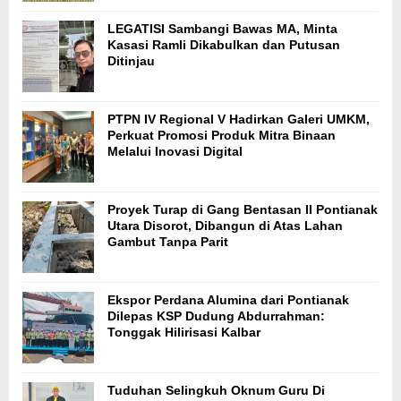
LEGATISI Sambangi Bawas MA, Minta
Kasasi Ramli Dikabulkan dan Putusan
Ditinjau
PTPN IV Regional V Hadirkan Galeri UMKM,
Perkuat Promosi Produk Mitra Binaan
Melalui Inovasi Digital
Proyek Turap di Gang Bentasan II Pontianak
Utara Disorot, Dibangun di Atas Lahan
Gambut Tanpa Parit
Ekspor Perdana Alumina dari Pontianak
Dilepas KSP Dudung Abdurrahman:
Tonggak Hilirisasi Kalbar
Tuduhan Selingkuh Oknum Guru Di