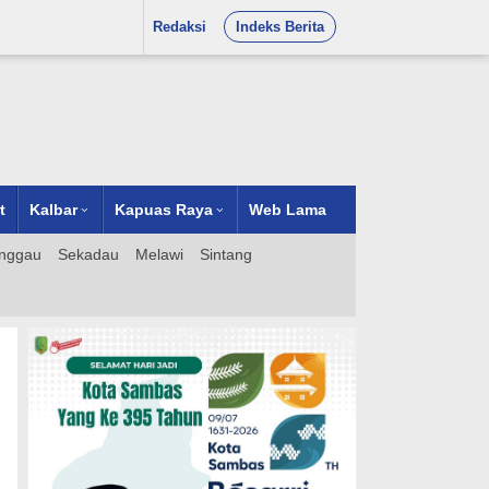
Redaksi
Indeks Berita
t
Kalbar
Kapuas Raya
Web Lama
nggau
Sekadau
Melawi
Sintang