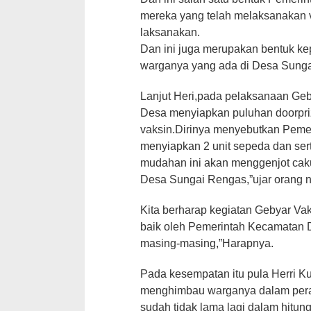
mereka yang telah melaksanakan v
laksanakan.
Dan ini juga merupakan bentuk k
warganya yang ada di Desa Sung
Lanjut Heri,pada pelaksanaan Geb
Desa menyiapkan puluhan doorpriz
vaksin.Dirinya menyebutkan Peme
menyiapkan 2 unit sepeda dan ser
mudahan ini akan menggenjot caku
Desa Sungai Rengas,”ujar orang n
Kita berharap kegiatan Gebyar Vak
baik oleh Pemerintah Kecamatan 
masing-masing,”Harapnya.
Pada kesempatan itu pula Herri 
menghimbau warganya dalam pera
sudah tidak lama lagi dalam hitun