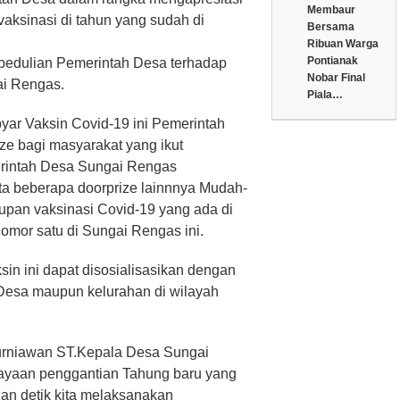
Membaur
aksinasi di tahun yang sudah di
Bersama
Ribuan Warga
Pontianak
epedulian Pemerintah Desa terhadap
Nobar Final
ai Rengas.
Piala…
yar Vaksin Covid-19 ini Pemerintah
e bagi masyarakat yang ikut
rintah Desa Sungai Rengas
ta beberapa doorprize lainnnya Mudah-
pan vaksinasi Covid-19 yang ada di
omor satu di Sungai Rengas ini.
sin ini dapat disosialisasikan dengan
Desa maupun kelurahan di wilayah
Kurniawan ST.Kepala Desa Sungai
yaan penggantian Tahung baru yang
gan detik kita melaksanakan