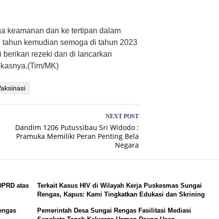
a keamanan dan ke tertipan dalam
 tahun kemudian semoga di tahun 2023
 berikan rezeki dan di lancarkan
gkasnya.(Tim/MK)
aksinasi
NEXT POST
Dandim 1206 Putussibau Sri Widodo :
Pramuka Memiliki Peran Penting Bela
Negara
DPRD atas
Terkait Kasus HIV di Wilayah Kerja Puskesmas Sungai
Rengas, Kapus: Kami Tingkatkan Edukasi dan Skrining
engas
Pemerintah Desa Sungai Rengas Fasilitasi Mediasi