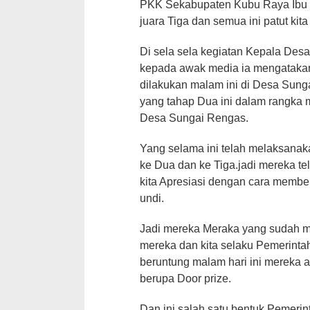
PKK Sekabupaten Kubu Raya Ibu 
juara Tiga dan semua ini patut kit
Di sela sela kegiatan Kepala De
kepada awak media ia mengataka
dilakukan malam ini di Desa Sun
yang tahap Dua ini dalam rangka 
Desa Sungai Rengas.
Yang selama ini telah melaksanaka
ke Dua dan ke Tiga.jadi mereka te
kita Apresiasi dengan cara membe
undi.
Jadi mereka Meraka yang sudah 
mereka dan kita selaku Pemerint
beruntung malam hari ini mereka
berupa Door prize.
Dan ini salah satu bentuk Pemeri