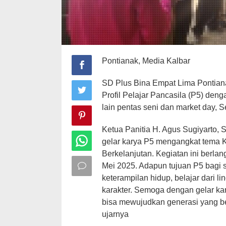
Pontianak, Media Kalbar
SD Plus Bina Empat Lima Pontiana
Profil Pelajar Pancasila (P5) den
lain pentas seni dan market day, S
Ketua Panitia H. Agus Sugiyarto,
gelar karya P5 mengangkat tema K
Berkelanjutan. Kegiatan ini berla
Mei 2025. Adapun tujuan P5 bagi
keterampilan hidup, belajar dari 
karakter. Semoga dengan gelar ka
bisa mewujudkan generasi yang ber
ujarnya