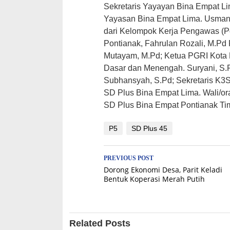
Sekretaris Yayayan Bina Empat L
Yayasan Bina Empat Lima. Usma
dari Kelompok Kerja Pengawas (
Pontianak, Fahrulan Rozali, M.P
Mutayam, M.Pd; Ketua PGRI Kota 
Dasar dan Menengah. Suryani, S.
Subhansyah, S.Pd; Sekretaris K3S
SD Plus Bina Empat Lima. Wali/ora
SD Plus Bina Empat Pontianak Tim
P5
SD Plus 45
Post
PREVIOUS POST
Dorong Ekonomi Desa, Parit Keladi
navigation
Bentuk Koperasi Merah Putih
Related Posts