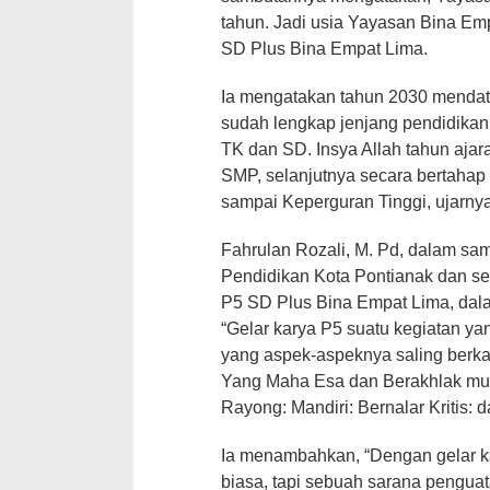
tahun. Jadi usia Yayasan Bina Em
SD Plus Bina Empat Lima.
Ia mengatakan tahun 2030 menda
sudah lengkap jenjang pendidikan
TK dan SD. Insya Allah tahun aj
SMP, selanjutnya secara bertaha
sampai Keperguran Tinggi, ujarnya
Fahrulan Rozali, M. Pd, dalam sa
Pendidikan Kota Pontianak dan se
P5 SD Plus Bina Empat Lima, dal
“Gelar karya P5 suatu kegiatan ya
yang aspek-aspeknya saling berka
Yang Maha Esa dan Berakhlak mul
Rayong: Mandiri: Bernalar Kritis: da
Ia menambahkan, “Dengan gelar ka
biasa, tapi sebuah sarana penguat