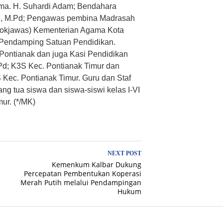
ima. H. Suhardi Adam; Bendahara
n, M.Pd; Pengawas pembina Madrasah
Pokjawas) Kementerian Agama Kota
d Pendamping Satuan Pendidikan.
Pontianak dan juga Kasi Pendidikan
Pd; K3S Kec. Pontianak Timur dan
 Kec. Pontianak Timur. Guru dan Staf
ng tua siswa dan siswa-siswi kelas I-VI
ur. (*/MK)
NEXT POST
Kemenkum Kalbar Dukung
Percepatan Pembentukan Koperasi
Merah Putih melalui Pendampingan
Hukum