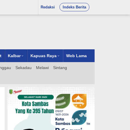
Redaksi
Indeks Berita
t
Kalbar
Kapuas Raya
Web Lama
nggau
Sekadau
Melawi
Sintang