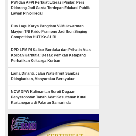
PWI dan AFPI Perkuat Literasi Pindar, Pers
Didorong Jadi Garda Terdepan Edukasi Publik
Lawan Pinjol Ilegal
Dua Lagu Karya Pangdam VI/Mulawarman
Mayjen TNI Krido Pramono Jadi Ikon Singing
Competition HUT Ke-81 RI
DPD LPM RI Kalbar Berduka dan Prihatin Atas
Korban Karhutla: Desak Pemkab Ketapang
Perhatikan Keluarga Korban
Lama Dinanti, Jalan Waterfront Sambas
Ditingkatkan, Masyarakat Bersyukur
NCW DPW Kalimantan Soroti Dugaan
Penyerobotan Tanah Adat Kesultanan Kutai
Kartanegara di Palaran Samarinda