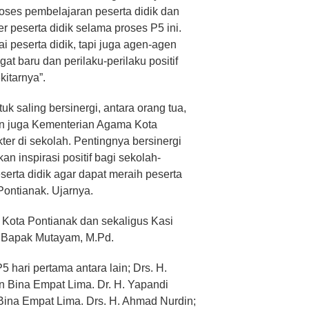
oses pembelajaran peserta didik dan
peserta didik selama proses P5 ini.
 peserta didik, tapi juga agen-agen
baru dan perilaku-perilaku positif
itarnya”.
k saling bersinergi, antara orang tua,
n juga Kementerian Agama Kota
er di sekolah. Pentingnya bersinergi
an inspirasi positif bagi sekolah-
erta didik agar dapat meraih peserta
Pontianak. Ujarnya.
Kota Pontianak dan sekaligus Kasi
 Bapak Mutayam, M.Pd.
5 hari pertama antara lain; Drs. H.
Bina Empat Lima. Dr. H. Yapandi
ina Empat Lima. Drs. H. Ahmad Nurdin;