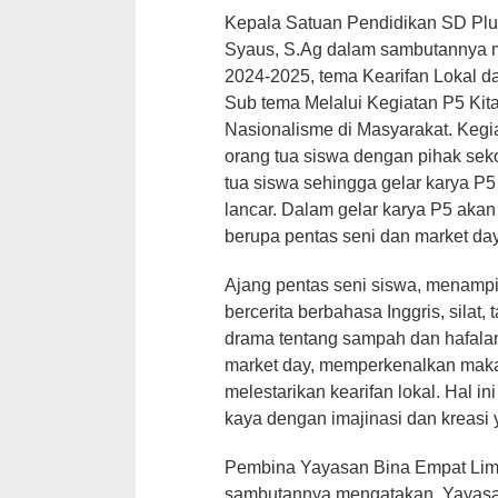
Kepala Satuan Pendidikan SD Pl
Syaus, S.Ag dalam sambutannya m
2024-2025, tema Kearifan Lokal 
Sub tema Melalui Kegiatan P5 Ki
Nasionalisme di Masyarakat. Kegia
orang tua siswa dengan pihak sekol
tua siswa sehingga gelar karya P5 
lancar. Dalam gelar karya P5 akan
berupa pentas seni dan market day
Ajang pentas seni siswa, menampil
bercerita berbahasa Inggris, silat,
drama tentang sampah dan hafala
market day, memperkenalkan makan
melestarikan kearifan lokal. Hal 
kaya dengan imajinasi dan kreasi y
Pembina Yayasan Bina Empat Lim
sambutannya mengatakan, Yayasan