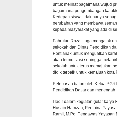
untuk melihat bagaimana wujud pr
bagaimana pengembangan karakter 
Kedepan siswa tidak hanya sebagai
perubahan yang membawa semangat 
kepada masyarakat yang ada di sek
Fahrulan Rozali juga mengajak untu
sekokah dan Dinas Pendidikan da
Pontianak untuk menguatkan karakt
akan termotivasi sehingga melahirk
sekolah untuk terus memajukan pes
didik terbaik untuk kemajuan kota 
Pelepasan balon oleh Ketua PGRI 
Pendidikan Dasar dan menengah,
Hadir dalam kegiatan gelar karya P
Husain Hamzah; Pembina Yayasan 
Ramli, M.Pd; Pengawas Yayasan B