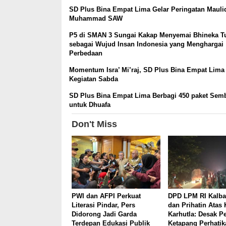
SD Plus Bina Empat Lima Gelar Peringatan Mauli
Muhammad SAW
P5 di SMAN 3 Sungai Kakap Menyemai Bhineka Tu
sebagai Wujud Insan Indonesia yang Menghargai
Perbedaan
Momentum Isra’ Mi’raj, SD Plus Bina Empat Lima
Kegiatan Sabda
SD Plus Bina Empat Lima Berbagi 450 paket Sem
untuk Dhuafa
Don't Miss
PWI dan AFPI Perkuat
DPD LPM RI Kalba
Literasi Pindar, Pers
dan Prihatin Atas
Didorong Jadi Garda
Karhutla: Desak 
Terdepan Edukasi Publik
Ketapang Perhatik