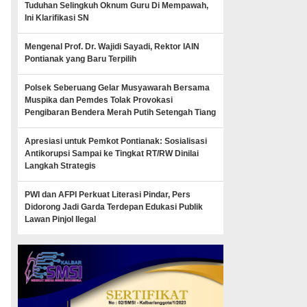
Tuduhan Selingkuh Oknum Guru Di Mempawah,
Ini Klarifikasi SN
Mengenal Prof. Dr. Wajidi Sayadi, Rektor IAIN
Pontianak yang Baru Terpilih
Polsek Seberuang Gelar Musyawarah Bersama
Muspika dan Pemdes Tolak Provokasi
Pengibaran Bendera Merah Putih Setengah Tiang
Apresiasi untuk Pemkot Pontianak: Sosialisasi
Antikorupsi Sampai ke Tingkat RT/RW Dinilai
Langkah Strategis
PWI dan AFPI Perkuat Literasi Pindar, Pers
Didorong Jadi Garda Terdepan Edukasi Publik
Lawan Pinjol Ilegal