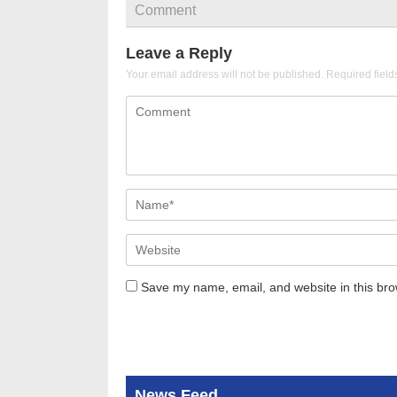
Comment
Leave a Reply
Your email address will not be published.
Required fiel
Save my name, email, and website in this bro
News Feed