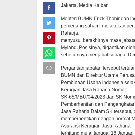
Jakarta, Media Kalbar
Menteri BUMN Erick Thohir dan In
pemegang saham, melakukan peru
Raharja,
menyusul berakhirnya masa jabata
Myland. Posisinya, digantikan ol
sebelumnya menjabat sebagai Dir
Pergantian jabatan tersebut tertu
BUMN dan Direktur Utama Perusa
Pembinaan Usaha Indonesia sela
Kerugian Jasa Raharja Nomor:
SK-65/MBU/04/2023 dan SK Nomor:
Pemberhentian dan Pengangkatan 
Jasa Raharja Dalam SK tersebut
memberhentikan dengan hormat My
Asuransi Kerugian Jasa Raharja
terhitung mulai tanggal 18 Janua