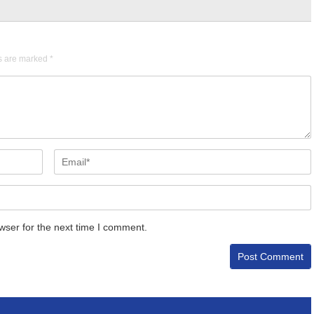
ds are marked
*
wser for the next time I comment.