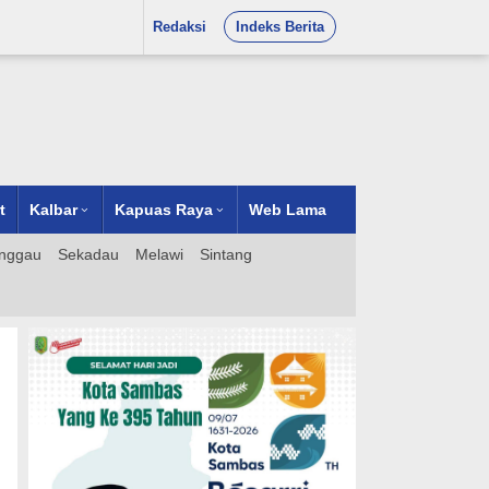
Redaksi
Indeks Berita
t
Kalbar
Kapuas Raya
Web Lama
nggau
Sekadau
Melawi
Sintang