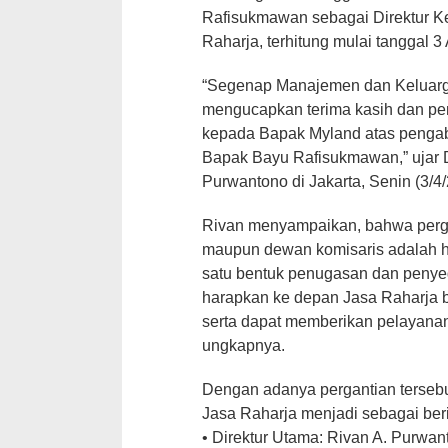
Rafisukmawan sebagai Direktur K
Raharja, terhitung mulai tanggal 3 
“Segenap Manajemen dan Keluarg
mengucapkan terima kasih dan pen
kepada Bapak Myland atas penga
Bapak Bayu Rafisukmawan,” ujar D
Purwantono di Jakarta, Senin (3/4/
Rivan menyampaikan, bahwa perga
maupun dewan komisaris adalah ha
satu bentuk penugasan dan penyeg
harapkan ke depan Jasa Raharja 
serta dapat memberikan pelayana
ungkapnya.
Dengan adanya pergantian terseb
Jasa Raharja menjadi sebagai beri
• Direktur Utama: Rivan A. Purwan