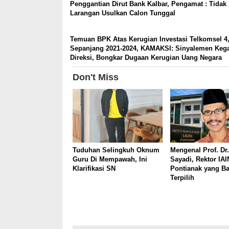
Penggantian Dirut Bank Kalbar, Pengamat : Tidak
Larangan Usulkan Calon Tunggal
Temuan BPK Atas Kerugian Investasi Telkomsel 4,
Sepanjang 2021-2024, KAMAKSI: Sinyalemen Keg
Direksi, Bongkar Dugaan Kerugian Uang Negara
Don't Miss
Tuduhan Selingkuh Oknum
Mengenal Prof. Dr.
Guru Di Mempawah, Ini
Sayadi, Rektor IAI
Klarifikasi SN
Pontianak yang B
Terpilih