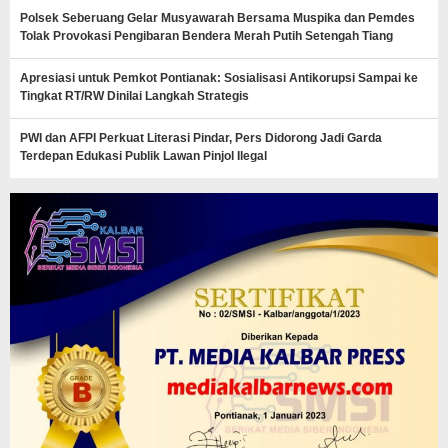
Polsek Seberuang Gelar Musyawarah Bersama Muspika dan Pemdes
Tolak Provokasi Pengibaran Bendera Merah Putih Setengah Tiang
Apresiasi untuk Pemkot Pontianak: Sosialisasi Antikorupsi Sampai ke
Tingkat RT/RW Dinilai Langkah Strategis
PWI dan AFPI Perkuat Literasi Pindar, Pers Didorong Jadi Garda
Terdepan Edukasi Publik Lawan Pinjol Ilegal