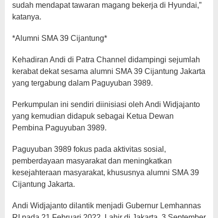
sudah mendapat tawaran magang bekerja di Hyundai,”
katanya.
*Alumni SMA 39 Cijantung*
Kehadiran Andi di Patra Channel didampingi sejumlah
kerabat dekat sesama alumni SMA 39 Cijantung Jakarta
yang tergabung dalam Paguyuban 3989.
Perkumpulan ini sendiri diinisiasi oleh Andi Widjajanto
yang kemudian didapuk sebagai Ketua Dewan
Pembina Paguyuban 3989.
Paguyuban 3989 fokus pada aktivitas sosial,
pemberdayaan masyarakat dan meningkatkan
kesejahteraan masyarakat, khususnya alumni SMA 39
Cijantung Jakarta.
Andi Widjajanto dilantik menjadi Gubernur Lemhannas
RI pada 21 Februari 2022. Lahir di Jakarta, 3 September