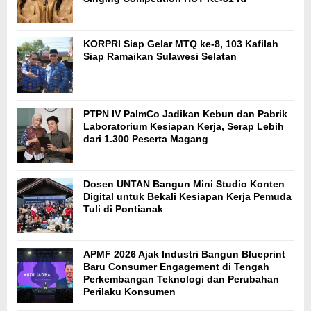
KORPRI Siap Gelar MTQ ke-8, 103 Kafilah
Siap Ramaikan Sulawesi Selatan
PTPN IV PalmCo Jadikan Kebun dan Pabrik
Laboratorium Kesiapan Kerja, Serap Lebih
dari 1.300 Peserta Magang
Dosen UNTAN Bangun Mini Studio Konten
Digital untuk Bekali Kesiapan Kerja Pemuda
Tuli di Pontianak
APMF 2026 Ajak Industri Bangun Blueprint
Baru Consumer Engagement di Tengah
Perkembangan Teknologi dan Perubahan
Perilaku Konsumen