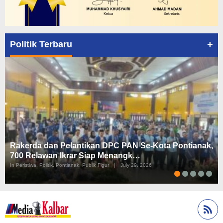
+
Politik Terbaru
Rakerda dan Pelantikan DPC PAN Se-Kota Pontianak,
700 Relawan Ikrar Siap Menangk…
In Peristiwa, Politik, Pontianak, Publik Figur
|
July 29, 2026