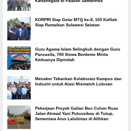
Kartanegara di Palaran Samarinda
KORPRI Siap Gelar MTQ ke-8, 103 Kafilah
Siap Ramaikan Sulawesi Selatan
Guru Agama Islam Selingkuh dengan Guru
Pancasila, 700 Siswa Berdemo Minta
Keduanya Dipindah
Menaker Tekankan Kolaborasi Kampus dan
Industri untuk Atasi Mismatch Lulusan
Pekerjaan Proyek Galian Box Culver Ruas
Jalan Ahmad Yani Putussibau di Tutup,
Sementara Arus Lalulintas di Alihkan