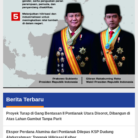
Berita Terbaru
Proyek Turap di Gang Bentasan II Pontianak Utara Disorot, Dibangun di
Atas Lahan Gambut Tanpa Parit
Ekspor Perdana Alumina dari Pontianak Dilepas KSP Dudung
Abdurrahman: Tonggak Hilirisasi Kalbar