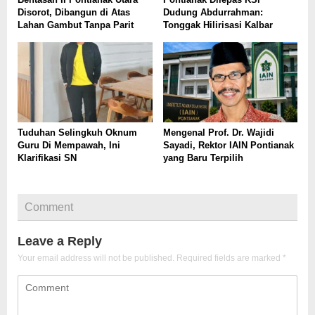
Disorot, Dibangun di Atas
Dudung Abdurrahman:
Lahan Gambut Tanpa Parit
Tonggak Hilirisasi Kalbar
Tuduhan Selingkuh Oknum
Mengenal Prof. Dr. Wajidi
Guru Di Mempawah, Ini
Sayadi, Rektor IAIN Pontianak
Klarifikasi SN
yang Baru Terpilih
Comment
Leave a Reply
Your email address will not be published.
Required fields are marked
*