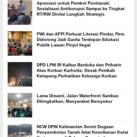
Apresiasi untuk Pemkot Pontianak:
Sosialisasi Antikorupsi Sampai ke Tingkat
RT/RW Dinilai Langkah Strategis
PWI dan AFPI Perkuat Literasi Pindar, Pers
Didorong Jadi Garda Terdepan Edukasi
Publik Lawan Pinjol Ilegal
DPD LPM RI Kalbar Berduka dan Prihatin
Atas Korban Karhutla: Desak Pemkab
Ketapang Perhatikan Keluarga Korban
Lama Dinanti, Jalan Waterfront Sambas
Ditingkatkan, Masyarakat Bersyukur
NCW DPW Kalimantan Soroti Dugaan
Penyerobotan Tanah Adat Kesultanan Kutai