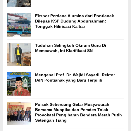
Ekspor Perdana Alumina dari Pontianak
Dilepas KSP Dudung Abdurrahman:
Tonggak Hilirisasi Kalbar
Tuduhan Selingkuh Oknum Guru Di
Mempawah, Ini Klarifikasi SN
Mengenal Prof. Dr. Wajidi Sayadi, Rektor
IAIN Pontianak yang Baru Terpilih
Polsek Seberuang Gelar Musyawarah
Bersama Muspika dan Pemdes Tolak
Provokasi Pengibaran Bendera Merah Putih
Setengah Tiang