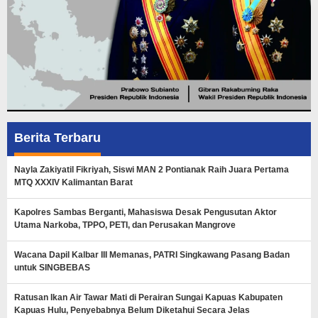
Berita Terbaru
Nayla Zakiyatil Fikriyah, Siswi MAN 2 Pontianak Raih Juara Pertama
MTQ XXXIV Kalimantan Barat
Kapolres Sambas Berganti, Mahasiswa Desak Pengusutan Aktor
Utama Narkoba, TPPO, PETI, dan Perusakan Mangrove
Wacana Dapil Kalbar III Memanas, PATRI Singkawang Pasang Badan
untuk SINGBEBAS
Ratusan Ikan Air Tawar Mati di Perairan Sungai Kapuas Kabupaten
Kapuas Hulu, Penyebabnya Belum Diketahui Secara Jelas