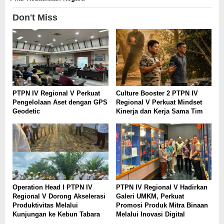
Don't Miss
PTPN IV Regional V Perkuat
Culture Booster 2 PTPN IV
Pengelolaan Aset dengan GPS
Regional V Perkuat Mindset
Geodetic
Kinerja dan Kerja Sama Tim
Operation Head I PTPN IV
PTPN IV Regional V Hadirkan
Regional V Dorong Akselerasi
Galeri UMKM, Perkuat
Produktivitas Melalui
Promosi Produk Mitra Binaan
Kunjungan ke Kebun Tabara
Melalui Inovasi Digital