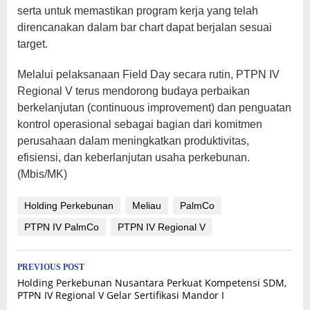
serta untuk memastikan program kerja yang telah
direncanakan dalam bar chart dapat berjalan sesuai
target.
Melalui pelaksanaan Field Day secara rutin, PTPN IV
Regional V terus mendorong budaya perbaikan
berkelanjutan (continuous improvement) dan penguatan
kontrol operasional sebagai bagian dari komitmen
perusahaan dalam meningkatkan produktivitas,
efisiensi, dan keberlanjutan usaha perkebunan.
(Mbis/MK)
Holding Perkebunan
Meliau
PalmCo
PTPN IV PalmCo
PTPN IV Regional V
Post
PREVIOUS POST
Holding Perkebunan Nusantara Perkuat Kompetensi SDM,
navigation
PTPN IV Regional V Gelar Sertifikasi Mandor I