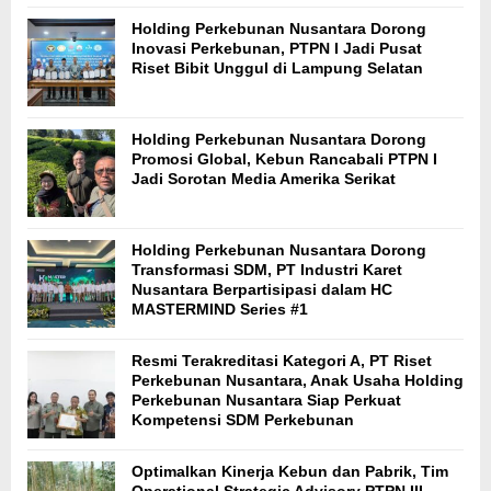
Holding Perkebunan Nusantara Dorong
Inovasi Perkebunan, PTPN I Jadi Pusat
Riset Bibit Unggul di Lampung Selatan
Holding Perkebunan Nusantara Dorong
Promosi Global, Kebun Rancabali PTPN I
Jadi Sorotan Media Amerika Serikat
Holding Perkebunan Nusantara Dorong
Transformasi SDM, PT Industri Karet
Nusantara Berpartisipasi dalam HC
MASTERMIND Series #1
Resmi Terakreditasi Kategori A, PT Riset
Perkebunan Nusantara, Anak Usaha Holding
Perkebunan Nusantara Siap Perkuat
Kompetensi SDM Perkebunan
Optimalkan Kinerja Kebun dan Pabrik, Tim
Operational Strategic Advisory PTPN III