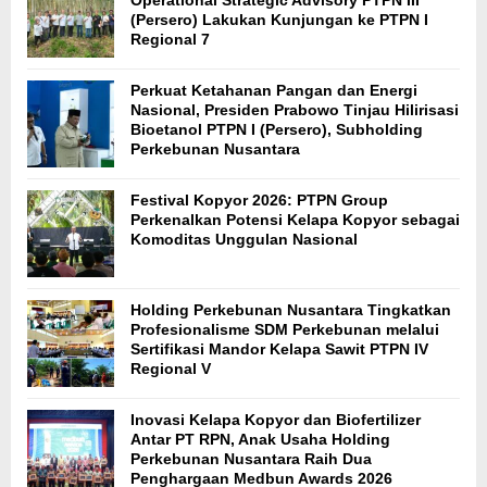
(Persero) Lakukan Kunjungan ke PTPN I
Regional 7
Perkuat Ketahanan Pangan dan Energi
Nasional, Presiden Prabowo Tinjau Hilirisasi
Bioetanol PTPN I (Persero), Subholding
Perkebunan Nusantara
Festival Kopyor 2026: PTPN Group
Perkenalkan Potensi Kelapa Kopyor sebagai
Komoditas Unggulan Nasional
Holding Perkebunan Nusantara Tingkatkan
Profesionalisme SDM Perkebunan melalui
Sertifikasi Mandor Kelapa Sawit PTPN IV
Regional V
Inovasi Kelapa Kopyor dan Biofertilizer
Antar PT RPN, Anak Usaha Holding
Perkebunan Nusantara Raih Dua
Penghargaan Medbun Awards 2026