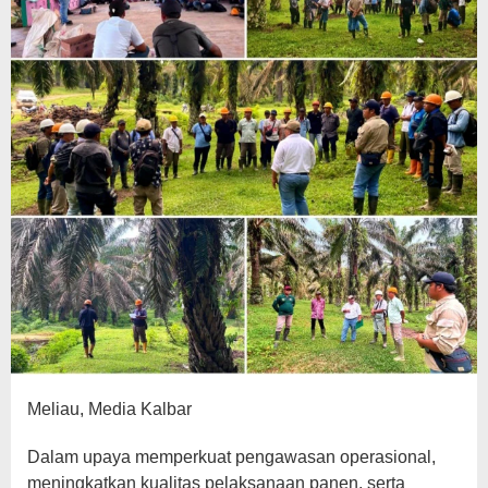
Meliau, Media Kalbar
Dalam upaya memperkuat pengawasan operasional,
meningkatkan kualitas pelaksanaan panen, serta