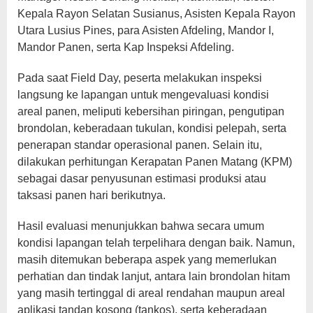
Kepala Rayon Selatan Susianus, Asisten Kepala Rayon
Utara Lusius Pines, para Asisten Afdeling, Mandor I,
Mandor Panen, serta Kap Inspeksi Afdeling.
Pada saat Field Day, peserta melakukan inspeksi
langsung ke lapangan untuk mengevaluasi kondisi
areal panen, meliputi kebersihan piringan, pengutipan
brondolan, keberadaan tukulan, kondisi pelepah, serta
penerapan standar operasional panen. Selain itu,
dilakukan perhitungan Kerapatan Panen Matang (KPM)
sebagai dasar penyusunan estimasi produksi atau
taksasi panen hari berikutnya.
Hasil evaluasi menunjukkan bahwa secara umum
kondisi lapangan telah terpelihara dengan baik. Namun,
masih ditemukan beberapa aspek yang memerlukan
perhatian dan tindak lanjut, antara lain brondolan hitam
yang masih tertinggal di areal rendahan maupun areal
aplikasi tandan kosong (tankos), serta keberadaan