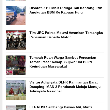
Disorot..! PT MKB Diduga Tak Kantongi Izin
Angkutan BBM Ke Kapuas Hulu
Tim URC Polres Melawi Amankan Tersangka
Pencurian Sepeda Motor
Tumpah Ruah Warga Sambut Peresmian
Taman Pasar Kakap, Sujiwo: Ini Bukti
Kerinduan Masyarakat
Visitor Adiwiyata DLHK Kalimantan Barat
Dampingi MAN 2 Pontianak Melaju Menuju
Adiwiyata Nasional
LEGATISI Sambangi Bawas MA, Minta