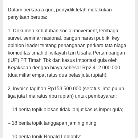
Dalam perkara a quo, penyidik telah melakukan
penyitaan berupa:
1. Dokumen kebutuhan social movement, lembaga
survei, seminar nasional, bangun narasi publik, key
opinion leader tentang penanganan perkara tata niaga
komoditas timah di wilayah Izin Usaha Pertambangan
(IUP) PT Timah Tbk dan kasus importasi gula oleh
Kejaksaan dengan biaya sebesar Rp2.412.000.000
(dua miliar empat ratus dua belas juta rupiah);
2. Invoice tagihan Rp153.500.000 (seratus lima puluh
tiga juta lima ratus ribu rupiah) untuk pembayaran:
– 14 berita topik alasan tidak lanjut kasus impor gula;
– 18 berita topik tanggapan jamin ginting;
– 10 berita topik Ronald Loblobly;