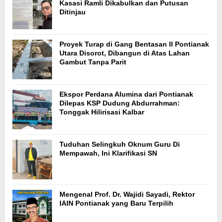
Kasasi Ramli Dikabulkan dan Putusan
Ditinjau
Proyek Turap di Gang Bentasan II Pontianak
Utara Disorot, Dibangun di Atas Lahan
Gambut Tanpa Parit
Ekspor Perdana Alumina dari Pontianak
Dilepas KSP Dudung Abdurrahman:
Tonggak Hilirisasi Kalbar
Tuduhan Selingkuh Oknum Guru Di
Mempawah, Ini Klarifikasi SN
Mengenal Prof. Dr. Wajidi Sayadi, Rektor
IAIN Pontianak yang Baru Terpilih