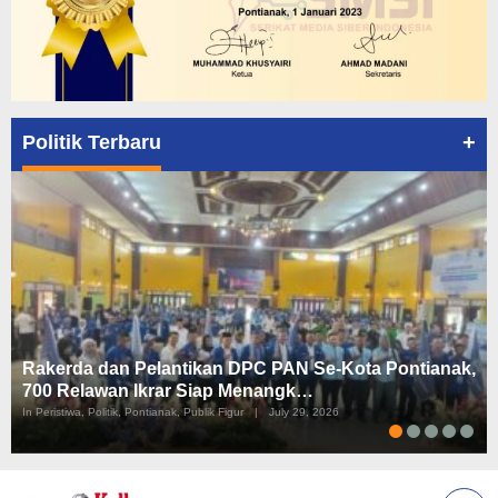
+
Politik Terbaru
Rakerda dan Pelantikan DPC PAN Se-Kota Pontianak,
700 Relawan Ikrar Siap Menangk…
In Peristiwa, Politik, Pontianak, Publik Figur
|
July 29, 2026