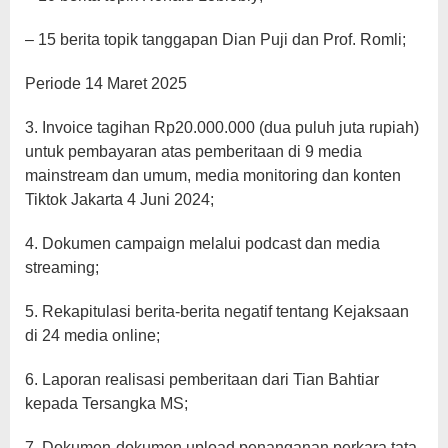
– 15 berita topik tanggapan Dian Puji dan Prof. Romli;
Periode 14 Maret 2025
3. Invoice tagihan Rp20.000.000 (dua puluh juta rupiah)
untuk pembayaran atas pemberitaan di 9 media
mainstream dan umum, media monitoring dan konten
Tiktok Jakarta 4 Juni 2024;
4. Dokumen campaign melalui podcast dan media
streaming;
5. Rekapitulasi berita-berita negatif tentang Kejaksaan
di 24 media online;
6. Laporan realisasi pemberitaan dari Tian Bahtiar
kepada Tersangka MS;
7. Dokumen-dokumen upload penanganan perkara tata