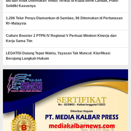
Ibu dan Anak Ditemukan Tewas Terikat di Kuala Behe Landak, Polisi
Selidiki Kasusnya
1.286 Telur Penyu Diamankan di Sambas, 96 Ditemukan di Perbatasan
RI–Malaysia
Culture Booster 2 PTPN IV Regional V Perkuat Mindset Kinerja dan
Kerja Sama Tim
LEGATISI Datang Tepat Waktu, Yayasan Tak Muncul: Klarifikasi
Berujung Langkah Hukum