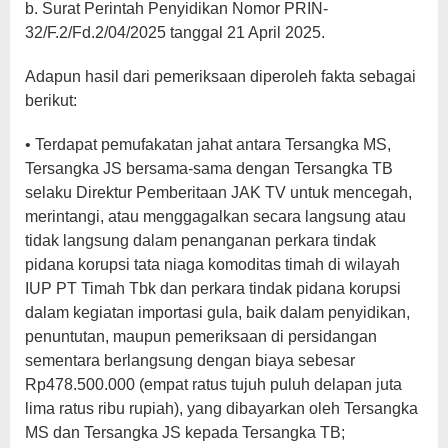
b. Surat Perintah Penyidikan Nomor PRIN-
32/F.2/Fd.2/04/2025 tanggal 21 April 2025.
Adapun hasil dari pemeriksaan diperoleh fakta sebagai
berikut:
• Terdapat pemufakatan jahat antara Tersangka MS,
Tersangka JS bersama-sama dengan Tersangka TB
selaku Direktur Pemberitaan JAK TV untuk mencegah,
merintangi, atau menggagalkan secara langsung atau
tidak langsung dalam penanganan perkara tindak
pidana korupsi tata niaga komoditas timah di wilayah
IUP PT Timah Tbk dan perkara tindak pidana korupsi
dalam kegiatan importasi gula, baik dalam penyidikan,
penuntutan, maupun pemeriksaan di persidangan
sementara berlangsung dengan biaya sebesar
Rp478.500.000 (empat ratus tujuh puluh delapan juta
lima ratus ribu rupiah), yang dibayarkan oleh Tersangka
MS dan Tersangka JS kepada Tersangka TB;