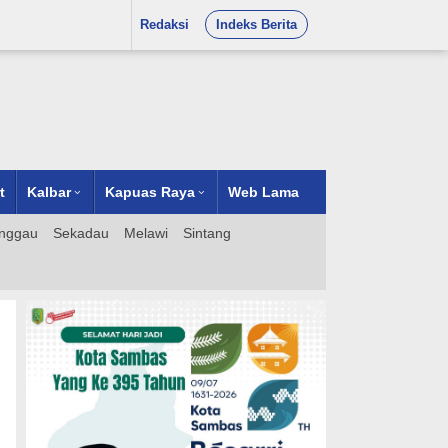
Redaksi
Indeks Berita
t
Kalbar
Kapuas Raya
Web Lama
nggau
Sekadau
Melawi
Sintang