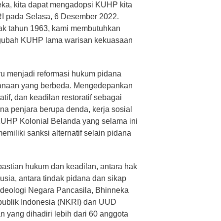
eka, kita dapat mengadopsi KUHP kita
RI pada Selasa, 6 Desember 2022.
ak tahun 1963, kami membutuhkan
ngubah KUHP lama warisan kekuasaan
 menjadi reformasi hukum pidana
anaan yang berbeda. Mengedepankan
tatif, dan keadilan restoratif sebagai
dana penjara berupa denda, kerja sosial
UHP Kolonial Belanda yang selama ini
miliki sanksi alternatif selain pidana
astian hukum dan keadilan, antara hak
sia, antara tindak pidana dan sikap
deologi Negara Pancasila, Bhinneka
publik Indonesia (NKRI) dan UUD
yang dihadiri lebih dari 60 anggota