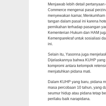
Menjawab lebih detail pertanyaan
Commerce mengenai pasal perzinaha
menyewakan kamar, Menkumham me
tangan dalam pasal ini karena hot
pernikahan terhadap pasangan yan
Kementerian Hukum dan HAM juga
Kemenparekraf untuk sosialiasi dan
ini.
Selain itu, Yasonna juga menjela
Dijelaskannya bahwa KUHP yang b
kompromi antara kelompok retensi
menjatuhkan pidana mati.
Dalam KUHP yang baru, pidana ma
masa percobaan 10 tahun, yang da
seumur hidup atau pidana tetap ber
perilaku baik narapidana.