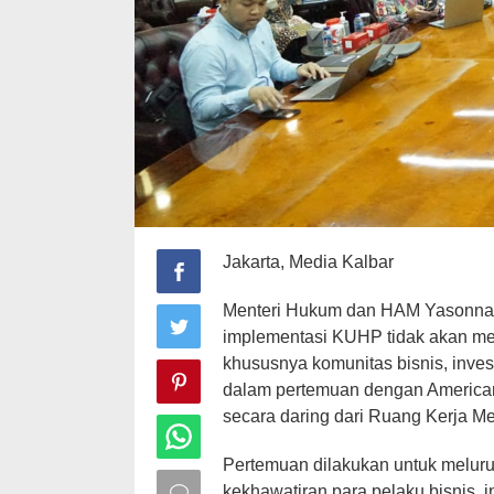
Jakarta, Media Kalbar
Menteri Hukum dan HAM Yasonna
implementasi KUHP tidak akan me
khususnya komunitas bisnis, invest
dalam pertemuan dengan America
secara daring dari Ruang Kerja Me
Pertemuan dilakukan untuk melurus
kekhawatiran para pelaku bisnis, in