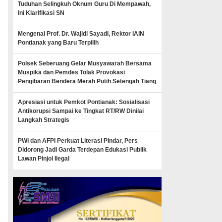
Tuduhan Selingkuh Oknum Guru Di Mempawah,
Ini Klarifikasi SN
Mengenal Prof. Dr. Wajidi Sayadi, Rektor IAIN
Pontianak yang Baru Terpilih
Polsek Seberuang Gelar Musyawarah Bersama
Muspika dan Pemdes Tolak Provokasi
Pengibaran Bendera Merah Putih Setengah Tiang
Apresiasi untuk Pemkot Pontianak: Sosialisasi
Antikorupsi Sampai ke Tingkat RT/RW Dinilai
Langkah Strategis
PWI dan AFPI Perkuat Literasi Pindar, Pers
Didorong Jadi Garda Terdepan Edukasi Publik
Lawan Pinjol Ilegal