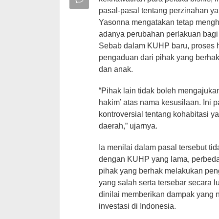
pasal-pasal tentang perzinahan y
Yasonna mengatakan tetap mengho
adanya perubahan perlakuan bagi 
Sebab dalam KUHP baru, proses h
pengaduan dari pihak yang berhak
dan anak.
“Pihak lain tidak boleh mengajuk
hakim’ atas nama kesusilaan. Ini 
kontroversial tentang kohabitasi y
daerah,” ujarnya.
Ia menilai dalam pasal tersebut t
dengan KUHP yang lama, perbeda
pihak yang berhak melakukan peng
yang salah serta tersebar secara 
dinilai memberikan dampak yang ne
investasi di Indonesia.