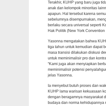
Terakhir, KUHP yang baru juga ti
anak dan kelompok minoritas lain
apapun. Hal tersebut karena semu
sebelumnya disempurnakan, menga
berlaku secara universal seperti K
Hak Politik (New York Convention 
Yasonna mengatakan bahwa KUHP
tiga tahun untuk kemudian dapat ber
masa transisi dilakukan diskusi 
untuk meminimalisir pro dan kontra
“Kami juga akan menyiapkan berb
meminimalisir potensi penyalahg
jelas Yasonna.
Ia menyebut butuh proses dan wa
KUHP lama warisan kekuasaan kolo
dengan beragamnya masyarakat di
budaya dan norma kehidupannya 