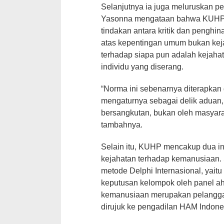
Selanjutnya ia juga meluruskan pe
Yasonna mengataan bahwa KUHP 
tindakan antara kritik dan penghi
atas kepentingan umum bukan ke
terhadap siapa pun adalah kejahat
individu yang diserang.
“Norma ini sebenarnya diterapkan
mengaturnya sebagai delik aduan,
bersangkutan, bukan oleh masyara
tambahnya.
Selain itu, KUHP mencakup dua int
kejahatan terhadap kemanusiaan.
metode Delphi Internasional, yait
keputusan kelompok oleh panel ahl
kemanusiaan merupakan pelangga
dirujuk ke pengadilan HAM Indone