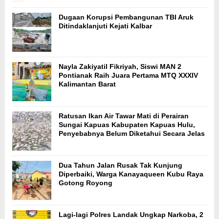
Dugaan Korupsi Pembangunan TBI Aruk
Ditindaklanjuti Kejati Kalbar
Nayla Zakiyatil Fikriyah, Siswi MAN 2
Pontianak Raih Juara Pertama MTQ XXXIV
Kalimantan Barat
Ratusan Ikan Air Tawar Mati di Perairan
Sungai Kapuas Kabupaten Kapuas Hulu,
Penyebabnya Belum Diketahui Secara Jelas
Dua Tahun Jalan Rusak Tak Kunjung
Diperbaiki, Warga Kanayaqueen Kubu Raya
Gotong Royong
Lagi-lagi Polres Landak Ungkap Narkoba, 2