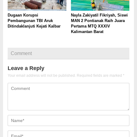
Dugaan Korupsi
Nayla Zakiyatil Fikriyah, Siswi
Pembangunan TBI Aruk
MAN 2 Pontianak Raih Juara
Ditindaklanjuti Kejati Kalbar
Pertama MTQ XXXIV
Kalimantan Barat
Comment
Leave a Reply
Your email address will not be published.
Required fields are marked
*