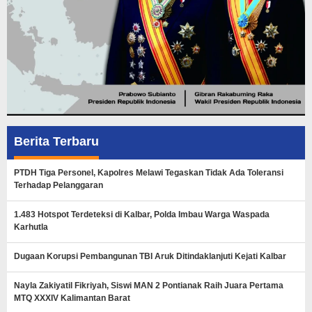
Berita Terbaru
PTDH Tiga Personel, Kapolres Melawi Tegaskan Tidak Ada Toleransi
Terhadap Pelanggaran
1.483 Hotspot Terdeteksi di Kalbar, Polda Imbau Warga Waspada
Karhutla
Dugaan Korupsi Pembangunan TBI Aruk Ditindaklanjuti Kejati Kalbar
Nayla Zakiyatil Fikriyah, Siswi MAN 2 Pontianak Raih Juara Pertama
MTQ XXXIV Kalimantan Barat