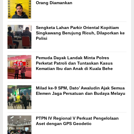
Orang Diamankan
Sengketa Lahan Parkir Oriental Kopitiam
Singkawang Berujung Ricuh, Dilaporkan ke
Polisi
Pemuda Dayak Landak Minta Polres
Perketat Patroli dan Tuntaskan Kasus
Kematian Ibu dan Anak di Kuala Behe
Milad ke-9 SPM, Dato’ Awaludin Ajak Semua
Elemen Jaga Persatuan dan Budaya Melayu
PTPN IV Regional V Perkuat Pengelolaan
Aset dengan GPS Geodetic