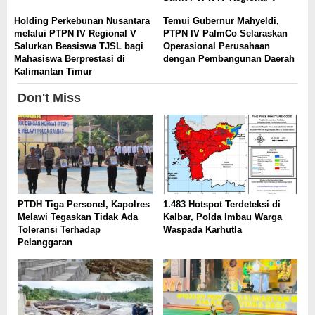
Holding Perkebunan Nusantara
Temui Gubernur Mahyeldi,
melalui PTPN IV Regional V
PTPN IV PalmCo Selaraskan
Salurkan Beasiswa TJSL bagi
Operasional Perusahaan
Mahasiswa Berprestasi di
dengan Pembangunan Daerah
Kalimantan Timur
Don't Miss
PTDH Tiga Personel, Kapolres
1.483 Hotspot Terdeteksi di
Melawi Tegaskan Tidak Ada
Kalbar, Polda Imbau Warga
Toleransi Terhadap
Waspada Karhutla
Pelanggaran