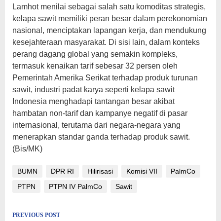
Lamhot menilai sebagai salah satu komoditas strategis,
kelapa sawit memiliki peran besar dalam perekonomian
nasional, menciptakan lapangan kerja, dan mendukung
kesejahteraan masyarakat. Di sisi lain, dalam konteks
perang dagang global yang semakin kompleks,
termasuk kenaikan tarif sebesar 32 persen oleh
Pemerintah Amerika Serikat terhadap produk turunan
sawit, industri padat karya seperti kelapa sawit
Indonesia menghadapi tantangan besar akibat
hambatan non-tarif dan kampanye negatif di pasar
internasional, terutama dari negara-negara yang
menerapkan standar ganda terhadap produk sawit.
(Bis/MK)
BUMN
DPR RI
Hilirisasi
Komisi VII
PalmCo
PTPN
PTPN IV PalmCo
Sawit
Post
PREVIOUS POST