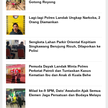
Gotong Royong
Lagi-lagi Polres Landak Ungkap Narkoba, 2
Orang Diamankan
Sengketa Lahan Parkir Oriental Kopitiam
Singkawang Berujung Ricuh, Dilaporkan ke
Polisi
Pemuda Dayak Landak Minta Polres
Perketat Patroli dan Tuntaskan Kasus
Kematian Ibu dan Anak di Kuala Behe
Milad ke-9 SPM, Dato’ Awaludin Ajak Semua
Elemen Jaga Persatuan dan Budaya Melayu