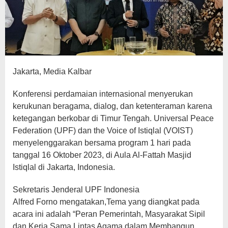
Jakarta, Media Kalbar
Konferensi perdamaian internasional menyerukan
kerukunan beragama, dialog, dan ketenteraman karena
ketegangan berkobar di Timur Tengah. Universal Peace
Federation (UPF) dan the Voice of Istiqlal (VOIST)
menyelenggarakan bersama program 1 hari pada
tanggal 16 Oktober 2023, di Aula Al-Fattah Masjid
Istiqlal di Jakarta, Indonesia.
Sekretaris Jenderal UPF Indonesia
Alfred Forno mengatakan,Tema yang diangkat pada
acara ini adalah “Peran Pemerintah, Masyarakat Sipil
dan Kerja Sama Lintas Agama dalam Membangun