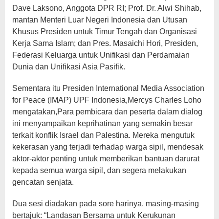
Dave Laksono, Anggota DPR RI; Prof. Dr. Alwi Shihab,
mantan Menteri Luar Negeri Indonesia dan Utusan
Khusus Presiden untuk Timur Tengah dan Organisasi
Kerja Sama Islam; dan Pres. Masaichi Hori, Presiden,
Federasi Keluarga untuk Unifikasi dan Perdamaian
Dunia dan Unifikasi Asia Pasifik.
Sementara itu Presiden International Media Association
for Peace (IMAP) UPF Indonesia,Mercys Charles Loho
mengatakan,Para pembicara dan peserta dalam dialog
ini menyampaikan keprihatinan yang semakin besar
terkait konflik Israel dan Palestina. Mereka mengutuk
kekerasan yang terjadi terhadap warga sipil, mendesak
aktor-aktor penting untuk memberikan bantuan darurat
kepada semua warga sipil, dan segera melakukan
gencatan senjata.
Dua sesi diadakan pada sore harinya, masing-masing
bertajuk: “Landasan Bersama untuk Kerukunan