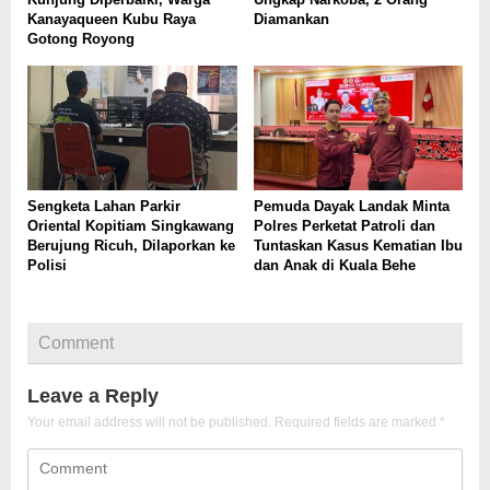
Kanayaqueen Kubu Raya
Diamankan
Gotong Royong
Sengketa Lahan Parkir
Pemuda Dayak Landak Minta
Oriental Kopitiam Singkawang
Polres Perketat Patroli dan
Berujung Ricuh, Dilaporkan ke
Tuntaskan Kasus Kematian Ibu
Polisi
dan Anak di Kuala Behe
Comment
Leave a Reply
Your email address will not be published.
Required fields are marked
*