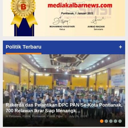
+
Politik Terbaru
Rakerda dan Pelantikan DPC PAN Se-Kota Pontianak,
700 Relawan Ikrar Siap Menangk…
In Peristiwa, Politik, Pontianak, Publik Figur
|
July 29, 2026