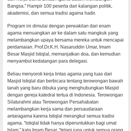
Bangsa.” Hampir 100 peserta dari kalangan politik,
akademisi, dan semua tradisi agama hadir.
Program ini dimulai dengan perwakilan dari enam
agama menuangkan air ke dalam satu mangkuk yang
melambangkan upaya bersama mereka untuk mencapai
perdamaian. Prof.Dr.K.H. Nasaruddin Umar, Imam
Besar Masjid Istiqlal, memanjatkan doa, dan kemudian
menyambut kedatangan para delegasi.
Beliau menyoroti kerja lintas agama yang luas dari
Masjid Istiqlal dan berbicara tentang terowongan bawah
tanah yang baru dibuka yang menghubungkan Masjid
dengan gereja katedral tertua di Indonesia. Terowongan
Silaturahmi atau Terowongan Persahabatan
melambangkan kerja sama dan persaudaraan
antaragama karena Istiqlal merangkul semua tradisi
agama. “Istiqlal tidak hanya diperuntukkan bagi umat
Islam,” kata Imam Besar, “tetapi juga untuk semua orang