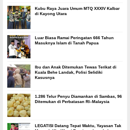
Kubu Raya Juara Umum MTQ XXXIV Kalbar
di Kayong Utara
Luar Biasa Ramai Peringatan 666 Tahun
Masuknya Islam di Tanah Papua
Ibu dan Anak Ditemukan Tewas Terikat di
Kuala Behe Landak, Polisi Selidiki
Kasusnya
1.286 Telur Penyu Diamankan di Sambas, 96
Ditemukan di Perbatasan RI–Malaysia
LEGATISI Datang Tepat Waktu, Yayasan Tak