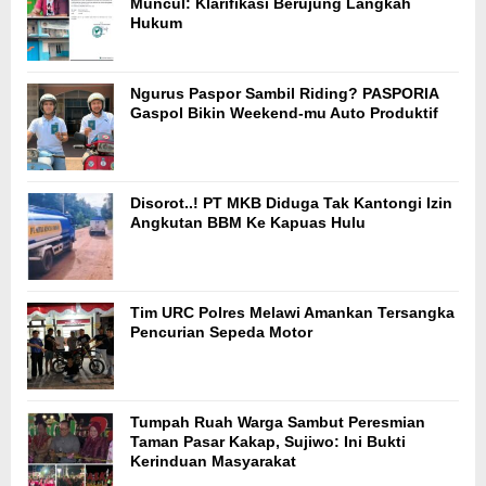
Muncul: Klarifikasi Berujung Langkah
Hukum
Ngurus Paspor Sambil Riding? PASPORIA
Gaspol Bikin Weekend-mu Auto Produktif
Disorot..! PT MKB Diduga Tak Kantongi Izin
Angkutan BBM Ke Kapuas Hulu
Tim URC Polres Melawi Amankan Tersangka
Pencurian Sepeda Motor
Tumpah Ruah Warga Sambut Peresmian
Taman Pasar Kakap, Sujiwo: Ini Bukti
Kerinduan Masyarakat