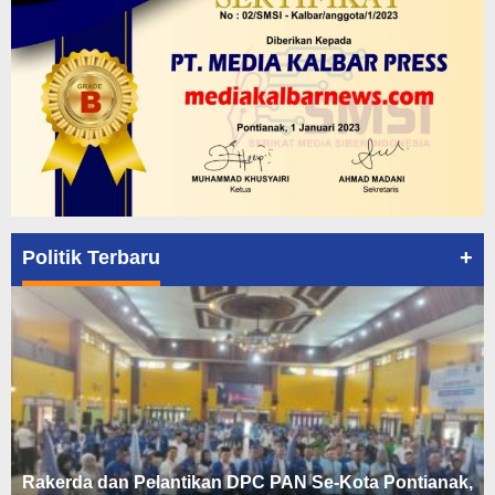
+
Politik Terbaru
Rakerda dan Pelantikan DPC PAN Se-Kota Pontianak,