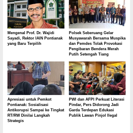
Mengenal Prof. Dr. Wajidi
Polsek Seberuang Gelar
Sayadi, Rektor IAIN Pontianak
Musyawarah Bersama Muspika
yang Baru Terpilih
dan Pemdes Tolak Provokasi
Pengibaran Bendera Merah
Putih Setengah Tiang
Apresiasi untuk Pemkot
PWI dan AFPI Perkuat Literasi
Pontianak: Sosialisasi
Pindar, Pers Didorong Jadi
Antikorupsi Sampai ke Tingkat
Garda Terdepan Edukasi
RT/RW Dinilai Langkah
Publik Lawan Pinjol Ilegal
Strategis