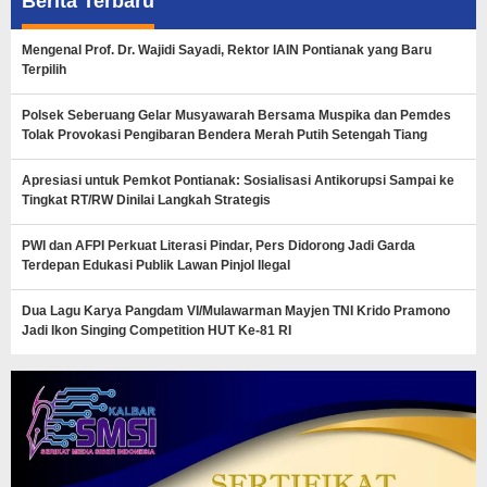
Berita Terbaru
Mengenal Prof. Dr. Wajidi Sayadi, Rektor IAIN Pontianak yang Baru
Terpilih
Polsek Seberuang Gelar Musyawarah Bersama Muspika dan Pemdes
Tolak Provokasi Pengibaran Bendera Merah Putih Setengah Tiang
Apresiasi untuk Pemkot Pontianak: Sosialisasi Antikorupsi Sampai ke
Tingkat RT/RW Dinilai Langkah Strategis
PWI dan AFPI Perkuat Literasi Pindar, Pers Didorong Jadi Garda
Terdepan Edukasi Publik Lawan Pinjol Ilegal
Dua Lagu Karya Pangdam VI/Mulawarman Mayjen TNI Krido Pramono
Jadi Ikon Singing Competition HUT Ke-81 RI