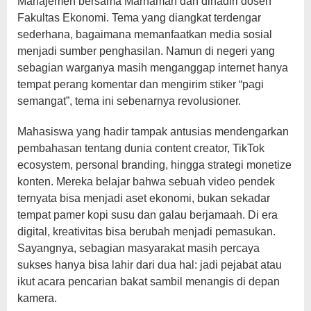
Manajemen bersama Marhamah dan dihadiri dosen
Fakultas Ekonomi. Tema yang diangkat terdengar
sederhana, bagaimana memanfaatkan media sosial
menjadi sumber penghasilan. Namun di negeri yang
sebagian warganya masih menganggap internet hanya
tempat perang komentar dan mengirim stiker “pagi
semangat”, tema ini sebenarnya revolusioner.
Mahasiswa yang hadir tampak antusias mendengarkan
pembahasan tentang dunia content creator, TikTok
ecosystem, personal branding, hingga strategi monetize
konten. Mereka belajar bahwa sebuah video pendek
ternyata bisa menjadi aset ekonomi, bukan sekadar
tempat pamer kopi susu dan galau berjamaah. Di era
digital, kreativitas bisa berubah menjadi pemasukan.
Sayangnya, sebagian masyarakat masih percaya
sukses hanya bisa lahir dari dua hal: jadi pejabat atau
ikut acara pencarian bakat sambil menangis di depan
kamera.