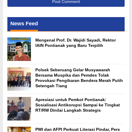
News Feed
Mengenal Prof. Dr. Wajidi Sayadi, Rektor
IAIN Pontianak yang Baru Terpilih
Polsek Seberuang Gelar Musyawarah
Bersama Muspika dan Pemdes Tolak
Provokasi Pengibaran Bendera Merah Putih
Setengah Tiang
Apresiasi untuk Pemkot Pontianak:
Sosialisasi Antikorupsi Sampai ke Tingkat
RT/RW Dinilai Langkah Strategis
PWI dan AFPI Perkuat Literasi Pindar, Pers