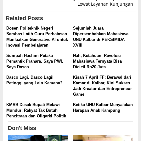
Lewat Layanan Kunjungan
Related Posts
Dosen Politeknik Negeri
Sejumlah Juara
Sambas Latih Guru Perbatasan
Dipersembahkan Mahasiswa
Manfaatkan Generative AI untuk
UNU Kalbar di PEKSIMIDA
Inovasi Pembelajaran
XVIII
Sumpah Hashim Petaka
Nah, Ketahuan! Revolusi
Pemantik Prahara. Saya PWI,
Mahasiswa Ternyata Bisa
Saya Dasco
Dicicil Rp20 Juta
Dasco Lagi, Dasco Lagi!
Kisah 7 April FF: Berawal dari
Petinggi yang Lain Kemana?
Kamar di Kalbar, Kini Sukses
Jadi Kreator dan Entrepreneur
Game
KMRB Desak Bupati Melawi
Ketika UNU Kalbar Menyalakan
Mundur; Rakyat Tak Butuh
Harapan Anak Kampung
Pencitraan dan Oligarki Politik
Don't Miss