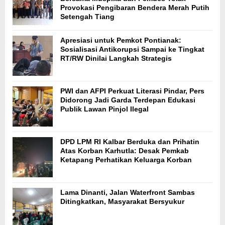
Provokasi Pengibaran Bendera Merah Putih
Setengah Tiang
Apresiasi untuk Pemkot Pontianak:
Sosialisasi Antikorupsi Sampai ke Tingkat
RT/RW Dinilai Langkah Strategis
PWI dan AFPI Perkuat Literasi Pindar, Pers
Didorong Jadi Garda Terdepan Edukasi
Publik Lawan Pinjol Ilegal
DPD LPM RI Kalbar Berduka dan Prihatin
Atas Korban Karhutla: Desak Pemkab
Ketapang Perhatikan Keluarga Korban
Lama Dinanti, Jalan Waterfront Sambas
Ditingkatkan, Masyarakat Bersyukur