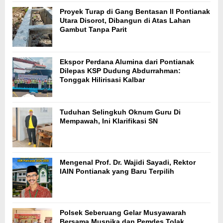
Proyek Turap di Gang Bentasan II Pontianak
Utara Disorot, Dibangun di Atas Lahan
Gambut Tanpa Parit
Ekspor Perdana Alumina dari Pontianak
Dilepas KSP Dudung Abdurrahman:
Tonggak Hilirisasi Kalbar
Tuduhan Selingkuh Oknum Guru Di
Mempawah, Ini Klarifikasi SN
Mengenal Prof. Dr. Wajidi Sayadi, Rektor
IAIN Pontianak yang Baru Terpilih
Polsek Seberuang Gelar Musyawarah
Bersama Muspika dan Pemdes Tolak