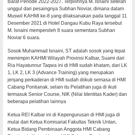
Barat Periode 2022-2027. Terpilihnya M. Isnaini setelah
unggul dari pesaingnya Subhan Noviar, dimana dalam
Muswil KAHMI ke-8 yang dilaksanakan pada tanggal 11
Desember 2021 di Hotel Dangau Kubu Raya tersebut
M. Isnaini memperoleh 8 suara sementara Subhan
Noviar 6 suara.
Sosok Muhammad Isnaini, ST adalah sosok yang tepat
memimpin KAHMI Wilayah Provinsi Kalbar, Suami dari
Ria Hayatunnur Taqwa ini di HMI sudah khatam, dari LK
1, LK 2, LK 3 (Advance Training) yang merupakan
jenjang perkaderan di HMI sudah diikuti semasa di HMI
Cabang Pontianak. selain itu Pelatihan juga di ikuti
termasuk Senior Course, NIK (Nilai Identitas Kader) dan
beberapa pelatihan lainnya
Ketua REI Kalbar ini di Kepengurusan di HMI juga di
mulai dari Ketua Komisariat Fakultas Teknik Untan,
Ketua Bidang Pembinaan Anggota HMI Cabang