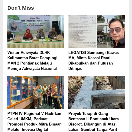
Don't Miss
Visitor Adiwiyata DLHK
LEGATISI Sambangi Bawas
Kalimantan Barat Dampingi
MA, Minta Kasasi Ramli
MAN 2 Pontianak Melaju
Dikabulkan dan Putusan
Menuju Adiwiyata Nasional
Ditinjau
PTPN IV Regional V Hadirkan
Proyek Turap di Gang
Galeri UMKM, Perkuat
Bentasan II Pontianak Utara
Promosi Produk Mitra Binaan
Disorot, Dibangun di Atas
Melalui Inovasi Digital
Lahan Gambut Tanpa Parit