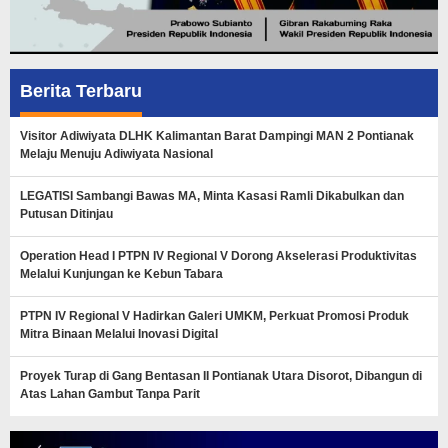
Berita Terbaru
Visitor Adiwiyata DLHK Kalimantan Barat Dampingi MAN 2 Pontianak
Melaju Menuju Adiwiyata Nasional
LEGATISI Sambangi Bawas MA, Minta Kasasi Ramli Dikabulkan dan
Putusan Ditinjau
Operation Head I PTPN IV Regional V Dorong Akselerasi Produktivitas
Melalui Kunjungan ke Kebun Tabara
PTPN IV Regional V Hadirkan Galeri UMKM, Perkuat Promosi Produk
Mitra Binaan Melalui Inovasi Digital
Proyek Turap di Gang Bentasan II Pontianak Utara Disorot, Dibangun di
Atas Lahan Gambut Tanpa Parit