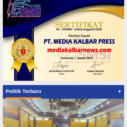
+
Politik Terbaru