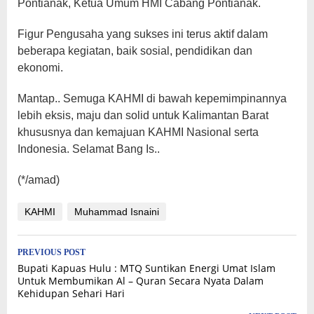
Pontianak, Ketua Umum HMI Cabang Pontianak.
Figur Pengusaha yang sukses ini terus aktif dalam
beberapa kegiatan, baik sosial, pendidikan dan
ekonomi.
Mantap.. Semuga KAHMI di bawah kepemimpinannya
lebih eksis, maju dan solid untuk Kalimantan Barat
khususnya dan kemajuan KAHMI Nasional serta
Indonesia. Selamat Bang Is..
(*/amad)
KAHMI
Muhammad Isnaini
Post
PREVIOUS POST
Bupati Kapuas Hulu : MTQ Suntikan Energi Umat Islam
navigation
Untuk Membumikan Al – Quran Secara Nyata Dalam
Kehidupan Sehari Hari