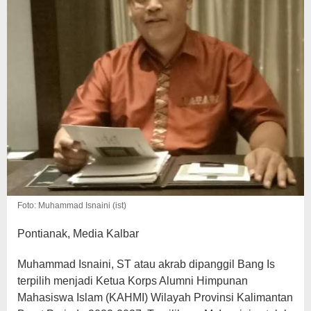
Foto: Muhammad Isnaini (ist)
Pontianak, Media Kalbar
Muhammad Isnaini, ST atau akrab dipanggil Bang Is
terpilih menjadi Ketua Korps Alumni Himpunan
Mahasiswa Islam (KAHMI) Wilayah Provinsi Kalimantan