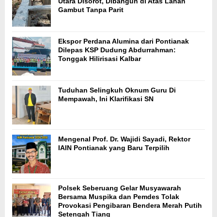
Utara Disorot, Dibangun di Atas Lahan
Gambut Tanpa Parit
Ekspor Perdana Alumina dari Pontianak
Dilepas KSP Dudung Abdurrahman:
Tonggak Hilirisasi Kalbar
Tuduhan Selingkuh Oknum Guru Di
Mempawah, Ini Klarifikasi SN
Mengenal Prof. Dr. Wajidi Sayadi, Rektor
IAIN Pontianak yang Baru Terpilih
Polsek Seberuang Gelar Musyawarah
Bersama Muspika dan Pemdes Tolak
Provokasi Pengibaran Bendera Merah Putih
Setengah Tiang