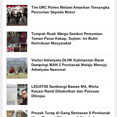
Tim URC Polres Melawi Amankan Tersangka
Pencurian Sepeda Motor
Tumpah Ruah Warga Sambut Peresmian
Taman Pasar Kakap, Sujiwo: Ini Bukti
Kerinduan Masyarakat
Visitor Adiwiyata DLHK Kalimantan Barat
Dampingi MAN 2 Pontianak Melaju Menuju
Adiwiyata Nasional
LEGATISI Sambangi Bawas MA, Minta
Kasasi Ramli Dikabulkan dan Putusan
Ditinjau
Proyek Turap di Gang Bentasan II Pontianak