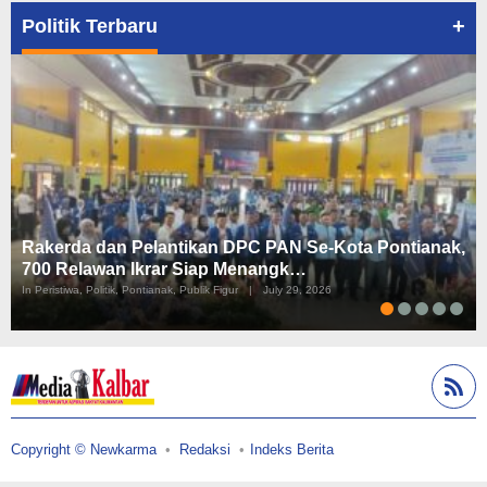
+
Politik Terbaru
Rakerda dan Pelantikan DPC PAN Se-Kota Pontianak,
700 Relawan Ikrar Siap Menangk…
In Peristiwa, Politik, Pontianak, Publik Figur
|
July 29, 2026
Copyright © Newkarma
Redaksi
Indeks Berita