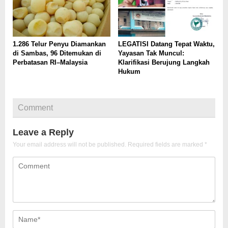
1.286 Telur Penyu Diamankan
LEGATISI Datang Tepat Waktu,
di Sambas, 96 Ditemukan di
Yayasan Tak Muncul:
Perbatasan RI–Malaysia
Klarifikasi Berujung Langkah
Hukum
Comment
Leave a Reply
Your email address will not be published.
Required fields are marked
*