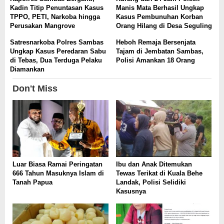
Kadin Titip Penuntasan Kasus
Manis Mata Berhasil Ungkap
TPPO, PETI, Narkoba hingga
Kasus Pembunuhan Korban
Perusakan Mangrove
Orang Hilang di Desa Seguling
Satresnarkoba Polres Sambas
Heboh Remaja Bersenjata
Ungkap Kasus Peredaran Sabu
Tajam di Jembatan Sambas,
di Tebas, Dua Terduga Pelaku
Polisi Amankan 18 Orang
Diamankan
Don't Miss
Luar Biasa Ramai Peringatan
Ibu dan Anak Ditemukan
666 Tahun Masuknya Islam di
Tewas Terikat di Kuala Behe
Tanah Papua
Landak, Polisi Selidiki
Kasusnya