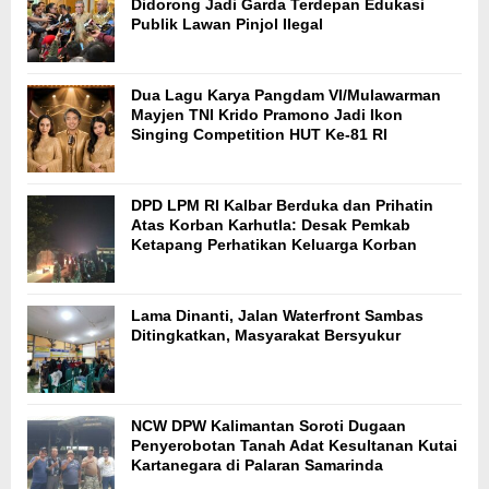
Didorong Jadi Garda Terdepan Edukasi
Publik Lawan Pinjol Ilegal
Dua Lagu Karya Pangdam VI/Mulawarman
Mayjen TNI Krido Pramono Jadi Ikon
Singing Competition HUT Ke-81 RI
DPD LPM RI Kalbar Berduka dan Prihatin
Atas Korban Karhutla: Desak Pemkab
Ketapang Perhatikan Keluarga Korban
Lama Dinanti, Jalan Waterfront Sambas
Ditingkatkan, Masyarakat Bersyukur
NCW DPW Kalimantan Soroti Dugaan
Penyerobotan Tanah Adat Kesultanan Kutai
Kartanegara di Palaran Samarinda