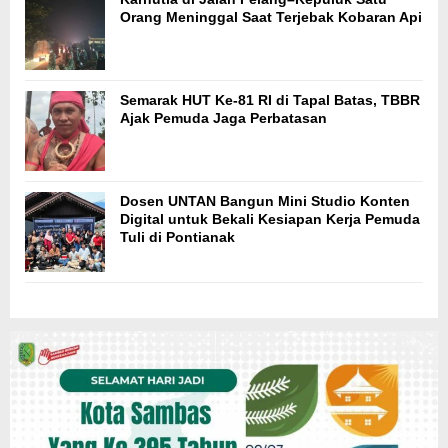
Orang Meninggal Saat Terjebak Kobaran Api
Semarak HUT Ke-81 RI di Tapal Batas, TBBR
Ajak Pemuda Jaga Perbatasan
Dosen UNTAN Bangun Mini Studio Konten
Digital untuk Bekali Kesiapan Kerja Pemuda
Tuli di Pontianak