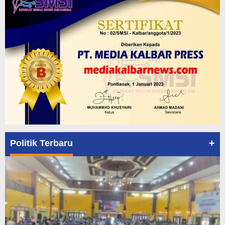
+
Politik Terbaru