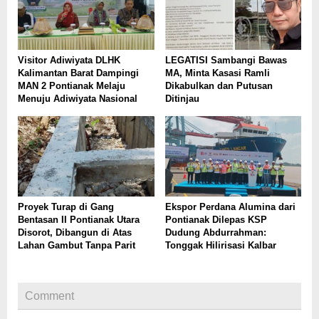
Visitor Adiwiyata DLHK
LEGATISI Sambangi Bawas
Kalimantan Barat Dampingi
MA, Minta Kasasi Ramli
MAN 2 Pontianak Melaju
Dikabulkan dan Putusan
Menuju Adiwiyata Nasional
Ditinjau
Proyek Turap di Gang
Ekspor Perdana Alumina dari
Bentasan II Pontianak Utara
Pontianak Dilepas KSP
Disorot, Dibangun di Atas
Dudung Abdurrahman:
Lahan Gambut Tanpa Parit
Tonggak Hilirisasi Kalbar
Comment