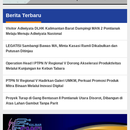
Berita Terbaru
Visitor Adiwiyata DLHK Kalimantan Barat Dampingi MAN 2 Pontianak
Melaju Menuju Adiwiyata Nasional
LEGATISI Sambangi Bawas MA, Minta Kasasi Ramli Dikabulkan dan
Putusan Ditinjau
Operation Head I PTPN IV Regional V Dorong Akselerasi Produktivitas
Melalui Kunjungan ke Kebun Tabara
PTPN IV Regional V Hadirkan Galeri UMKM, Perkuat Promosi Produk
Mitra Binaan Melalui Inovasi Digital
Proyek Turap di Gang Bentasan II Pontianak Utara Disorot, Dibangun di
Atas Lahan Gambut Tanpa Parit