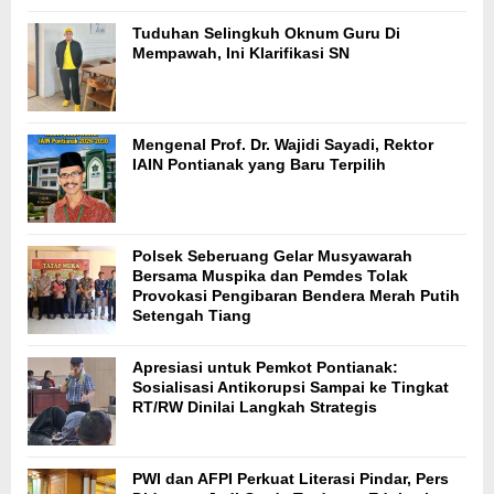
Tuduhan Selingkuh Oknum Guru Di
Mempawah, Ini Klarifikasi SN
Mengenal Prof. Dr. Wajidi Sayadi, Rektor
IAIN Pontianak yang Baru Terpilih
Polsek Seberuang Gelar Musyawarah
Bersama Muspika dan Pemdes Tolak
Provokasi Pengibaran Bendera Merah Putih
Setengah Tiang
Apresiasi untuk Pemkot Pontianak:
Sosialisasi Antikorupsi Sampai ke Tingkat
RT/RW Dinilai Langkah Strategis
PWI dan AFPI Perkuat Literasi Pindar, Pers