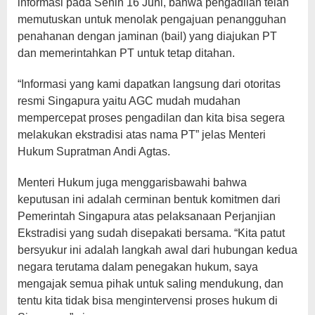
informasi pada Senin 16 Juni, bahwa pengadilan telah
memutuskan untuk menolak pengajuan penangguhan
penahanan dengan jaminan (bail) yang diajukan PT
dan memerintahkan PT untuk tetap ditahan.
“Informasi yang kami dapatkan langsung dari otoritas
resmi Singapura yaitu AGC mudah mudahan
mempercepat proses pengadilan dan kita bisa segera
melakukan ekstradisi atas nama PT” jelas Menteri
Hukum Supratman Andi Agtas.
Menteri Hukum juga menggarisbawahi bahwa
keputusan ini adalah cerminan bentuk komitmen dari
Pemerintah Singapura atas pelaksanaan Perjanjian
Ekstradisi yang sudah disepakati bersama. “Kita patut
bersyukur ini adalah langkah awal dari hubungan kedua
negara terutama dalam penegakan hukum, saya
mengajak semua pihak untuk saling mendukung, dan
tentu kita tidak bisa mengintervensi proses hukum di