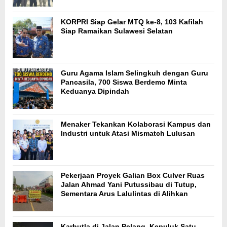
KORPRI Siap Gelar MTQ ke-8, 103 Kafilah
Siap Ramaikan Sulawesi Selatan
Guru Agama Islam Selingkuh dengan Guru
Pancasila, 700 Siswa Berdemo Minta
Keduanya Dipindah
Menaker Tekankan Kolaborasi Kampus dan
Industri untuk Atasi Mismatch Lulusan
Pekerjaan Proyek Galian Box Culver Ruas
Jalan Ahmad Yani Putussibau di Tutup,
Sementara Arus Lalulintas di Alihkan
Karhutla di Jalan Pelang–Kepuluk Satu