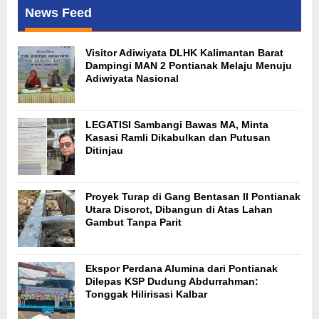
News Feed
Visitor Adiwiyata DLHK Kalimantan Barat
Dampingi MAN 2 Pontianak Melaju Menuju
Adiwiyata Nasional
LEGATISI Sambangi Bawas MA, Minta
Kasasi Ramli Dikabulkan dan Putusan
Ditinjau
Proyek Turap di Gang Bentasan II Pontianak
Utara Disorot, Dibangun di Atas Lahan
Gambut Tanpa Parit
Ekspor Perdana Alumina dari Pontianak
Dilepas KSP Dudung Abdurrahman:
Tonggak Hilirisasi Kalbar