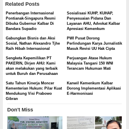
Related Posts
Penerbangan Internasional
Sosialisasi KUHP, KUHAP,
Pontianak-Singapura Resmi
Penyesuaian Pidana Dan
Dibuka Gubernur Kalbar Di
Layanan AHU, Advokat Kalbar
Bandara Supadio
Apresiasi Kemenkum
Gabungkan Bisnis dan Aksi
PWI Pusat Dorong
Sosial, Nathan Alexandro Tjhe
Perlindungan Karya Jurnalistik
Raih Hibah Internasional
Masuk Revisi UU Hak Cipta
Sengketa Kepemilikan PT
Perjuangan Atase Hukum
PAKERIN, Dirjen AHU: Kami
Malaysia Tangani 150 WNI
akan melakukan yang terbaik
Terancam Hukuman Mati
untuk Buruh dan Perusahaan
Satu Tahun Kinerja Moncer
Kanwil Kemenkum Kalbar
Kementerian Hukum: Pilar Kuat
Dorong Implementasi Aplikasi
Mendukung Visi Prabowo
E-Harmonisasi
Gibran
Don't Miss