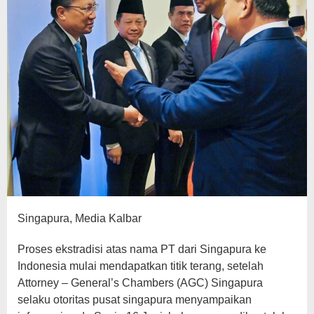
Singapura, Media Kalbar
Proses ekstradisi atas nama PT dari Singapura ke
Indonesia mulai mendapatkan titik terang, setelah
Attorney – General’s Chambers (AGC) Singapura
selaku otoritas pusat singapura menyampaikan