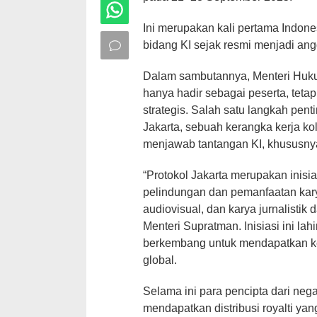
Ini merupakan kali pertama Indone
bidang KI sejak resmi menjadi an
Dalam sambutannya, Menteri Huk
hanya hadir sebagai peserta, tetap
strategis. Salah satu langkah pen
Jakarta, sebuah kerangka kerja ko
menjawab tantangan KI, khususnya h
“Protokol Jakarta merupakan inisia
pelindungan dan pemanfaatan karya
audiovisual, dan karya jurnalistik 
Menteri Supratman. Inisiasi ini la
berkembang untuk mendapatkan kea
global.
Selama ini para pencipta dari neg
mendapatkan distribusi royalti y