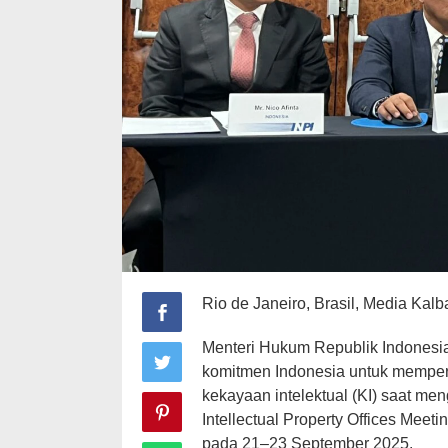
Rio de Janeiro, Brasil, Media Kalb
Menteri Hukum Republik Indonesi
komitmen Indonesia untuk memperk
kekayaan intelektual (KI) saat me
Intellectual Property Offices Meeti
pada 21–23 September 2025.