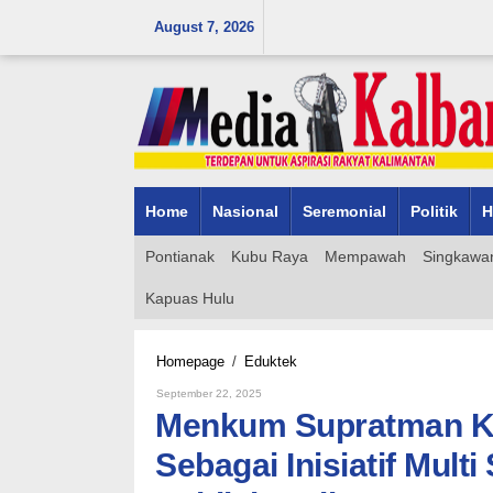
Skip
August 7, 2026
to
content
Home
Nasional
Seremonial
Politik
H
Pontianak
Kubu Raya
Mempawah
Singkawa
Kapuas Hulu
Menkum
Homepage
/
Eduktek
Supratman
By
September 22, 2025
Kenalkan
Admin_mk_news
Menkum Supratman Ke
Protokol
Jakarta
Sebagai Inisiatif Mult
Sebagai
Inisiatif