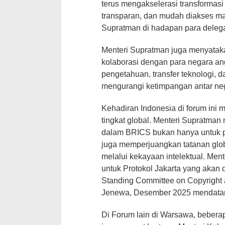
terus mengakselerasi transformasi d
transparan, dan mudah diakses mas
Supratman di hadapan para delega
Menteri Supratman juga menyatak
kolaborasi dengan para negara a
pengetahuan, transfer teknologi,
mengurangi ketimpangan antar ne
Kehadiran Indonesia di forum ini 
tingkat global. Menteri Supratma
dalam BRICS bukan hanya untuk p
juga memperjuangkan tatanan globa
melalui kekayaan intelektual. Me
untuk Protokol Jakarta yang akan 
Standing Committee on Copyright
Jenewa, Desember 2025 mendata
Di Forum lain di Warsawa, bebera