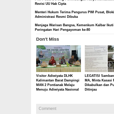
Revisi UU Hak Cipta
Menteri Hukum Terima Pengurus PWI Pusat, Bloki
Administrasi Resmi Dibuka
Menjaga Warisan Bangsa, Kemenkum Kalbar Ikuti
Peringatan Hari Pengayoman ke-80
Don't Miss
Visitor Adiwiyata DLHK
LEGATISI Samban
Kalimantan Barat Dampingi
MA, Minta Kasasi 
MAN 2 Pontianak Melaju
Dikabulkan dan P
Menuju Adiwiyata Nasional
Ditinjau
Comment