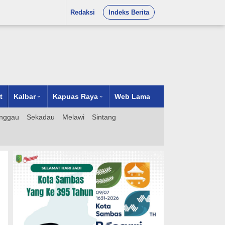
Redaksi
Indeks Berita
t
Kalbar
Kapuas Raya
Web Lama
nggau
Sekadau
Melawi
Sintang