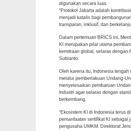
digunakan secara luas.
“Protokol Jakarta adalah kontribu
menjadi katalis bagi pembangunan 
transparan, inklusif, dan berkelanj
Dalam pertemuan BRICS ini, Men
KI merupakan pilar utama pemban
kemitraan global, selaras dengan
Subianto.
Oleh karena itu, Indonesia tengah
melalui pemberlakuan Undang-Und
menyelesaikan pembaruan Undan
Industri agar selaras dengan stand
berkembang.
“Ekosistem KI di Indonesia terus
pemanfaatan sertifikat KI sebagai
pengusaha UMKM. Direktorat Jende