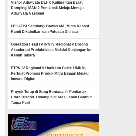
Visitor Adiwiyata DLHK Kalimantan Barat
Dampingi MAN 2 Pontianak Melaju Menuju
Adiwiyata Nasional
LEGATISI Sambangi Bawas MA, Minta Kasasi
Ramli Dikabulkan dan Putusan Ditinjau
Operation Head I PTPN IV Regional V Dorong
Akselerasi Produktivitas Melalui Kunjungan ke
Kebun Tabara
PTPN IV Regional V Hadirkan Galeri UMKM,
Perkuat Promosi Produk Mitra Binaan Melalui
Inovasi Digital
Proyek Turap di Gang Bentasan II Pontianak
Utara Disorot, Dibangun di Atas Lahan Gambut
Tanpa Parit