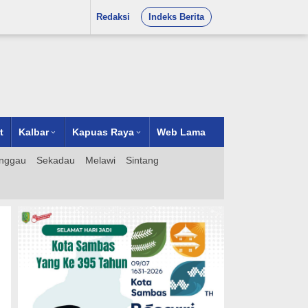
Redaksi
Indeks Berita
t
Kalbar
Kapuas Raya
Web Lama
nggau
Sekadau
Melawi
Sintang