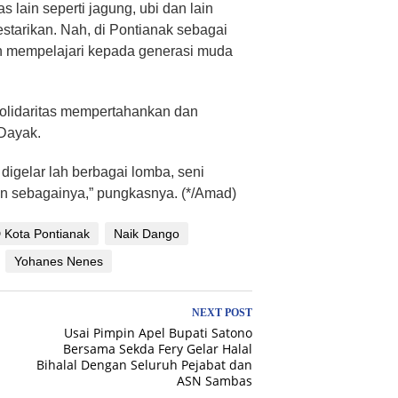
 lain seperti jagung, ubi dan lain
estarikan. Nah, di Pontianak sebagai
n mempelajari kepada generasi muda
solidaritas mempertahankan dan
 Dayak.
digelar lah berbagai lomba, seni
in sebagainya,” pungkasnya. (*/Amad)
 Kota Pontianak
Naik Dango
Yohanes Nenes
NEXT POST
Usai Pimpin Apel Bupati Satono
Bersama Sekda Fery Gelar Halal
Bihalal Dengan Seluruh Pejabat dan
ASN Sambas