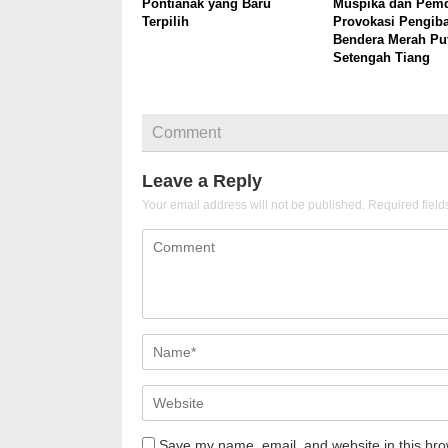
Pontianak yang Baru
Muspika dan Pemd
Terpilih
Provokasi Pengib
Bendera Merah Pu
Setengah Tiang
Comment
Leave a Reply
Your email address will not be published.
Required fiel
Save my name, email, and website in this bro