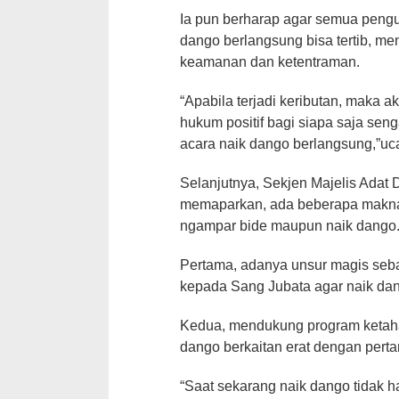
Ia pun berharap agar semua pengu
dango berlangsung bisa tertib, m
keamanan dan ketentraman.
“Apabila terjadi keributan, maka
hukum positif bagi siapa saja sen
acara naik dango berlangsung,”uc
Selanjutnya, Sekjen Majelis Ada
memaparkan, ada beberapa makna ya
ngampar bide maupun naik dango
Pertama, adanya unsur magis sebag
kepada Sang Jubata agar naik da
Kedua, mendukung program ketah
dango berkaitan erat dengan perta
“Saat sekarang naik dango tidak 