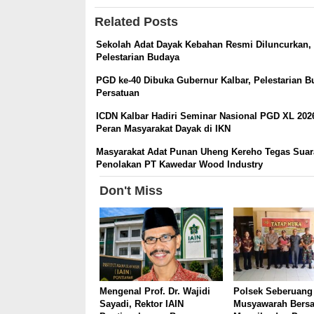
Related Posts
Sekolah Adat Dayak Kebahan Resmi Diluncurkan, 
Pelestarian Budaya
PGD ke-40 Dibuka Gubernur Kalbar, Pelestarian 
Persatuan
ICDN Kalbar Hadiri Seminar Nasional PGD XL 202
Peran Masyarakat Dayak di IKN
Masyarakat Adat Punan Uheng Kereho Tegas Suar
Penolakan PT Kawedar Wood Industry
Don't Miss
Mengenal Prof. Dr. Wajidi
Polsek Seberuang
Sayadi, Rektor IAIN
Musyawarah Bers